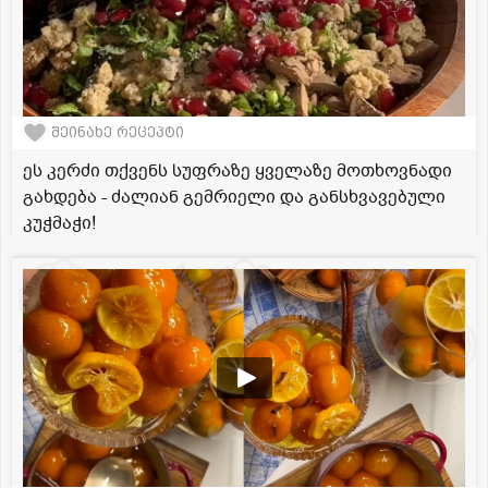
შეინახე რეცეპტი
ეს კერძი თქვენს სუფრაზე ყველაზე მოთხოვნადი
გახდება - ძალიან გემრიელი და განსხვავებული
კუჭმაჭი!