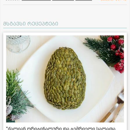
მსგავსი რეცეპტები
"ძალიან ორიგინალური და გემრიელი სალათა