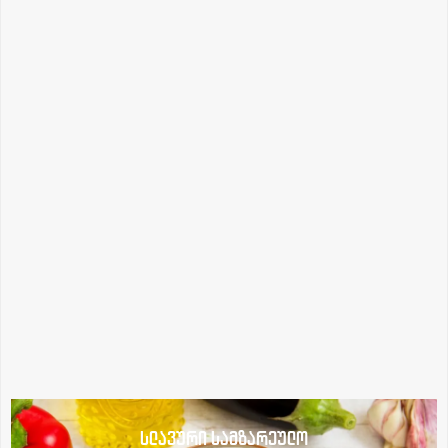
სლავური სამზარეულო