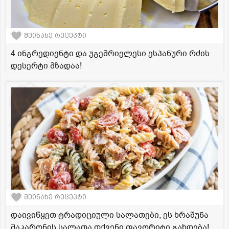
შეინახე რეცეპტი
4 ინგრედიენტი და უგემრიელესი ესპანური რძის
დესერტი მზადაა!
შეინახე რეცეპტი
დაივიწყეთ ტრადიციული სალათები, ეს ხრაშუნა
მაკარონის სალათა თქვენი ფავორიტი გახდება!