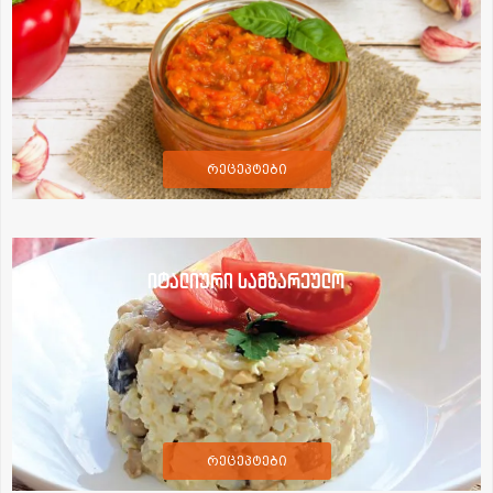
რეცეპტები
იტალიური სამზარეულო
რეცეპტები