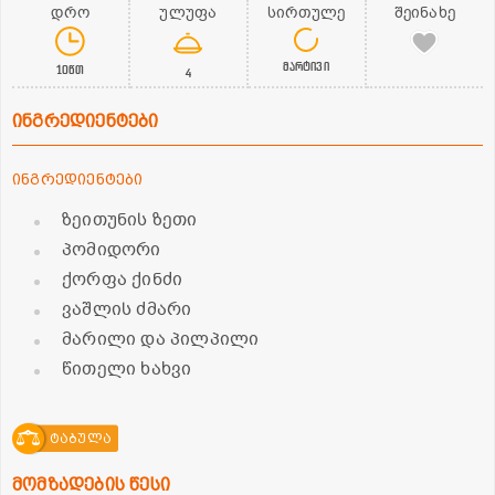
დრო
ულუფა
სირთულე
შეინახე
მარტივი
10წთ
4
ინგრედიენტები
ინგრედიენტები
ზეითუნის ზეთი
პომიდორი
ქორფა ქინძი
ვაშლის ძმარი
მარილი და პილპილი
წითელი ხახვი
ტაბულა
მომზადების წესი