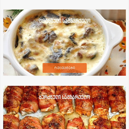
ფრანგული სამზარეულო
რეცეპტები
ბერძნული სამზარეულო