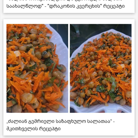
საახალწლოდ" - "დრაკონის კვერცხის" რეცეპტი
„ძალიან გემრიელი საზაფხულო სალათაა“ -
მკითხველის რეცეპტი