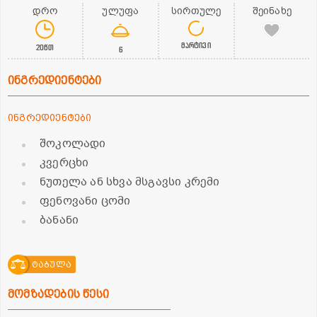
დრო
ულუფა
სირთულე
შეინახე
მარტივი
20წთ
6
ინგრედიენტები
ინგრედიენტები
შოკოლადი
კვერცხი
ნუთელა ან სხვა მსგავსი კრემი
ფენოვანი ცომი
ბანანი
ტაბულა
მომზადების წესი