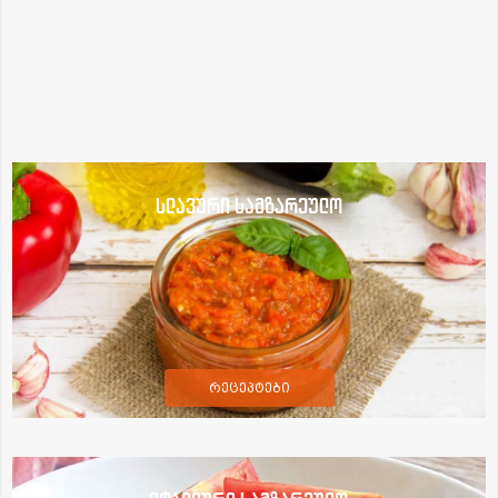
სლავური სამზარეულო
რეცეპტები