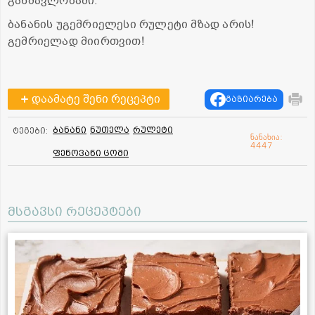
განმავლობაში.
ბანანის უგემრიელესი რულეტი მზად არის!
გემრიელად მიირთვით!
დაამატე შენი რეცეპტი
გაზიარება
ბანანი
ნუთელა
რულეტი
ტეგები:
ნანახია:
4447
ფენოვანი ცომი
მსგავსი რეცეპტები