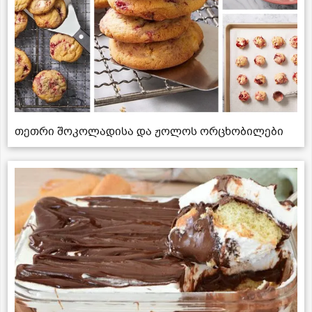
თეთრი შოკოლადისა და ჟოლოს ორცხობილები