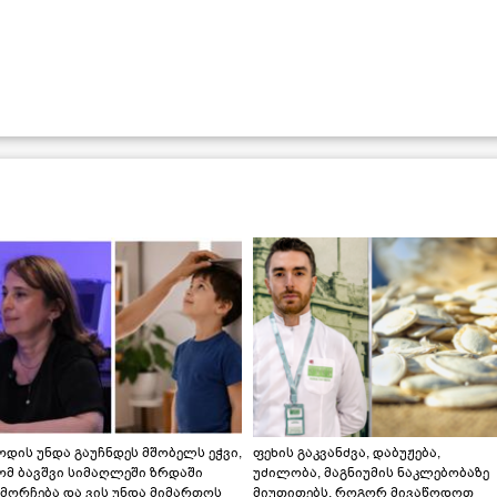
დის უნდა გაუჩნდეს მშობელს ეჭვი,
ფეხის გაკვანძვა, დაბუჟება,
ომ ბავშვი სიმაღლეში ზრდაში
უძილობა, მაგნიუმის ნაკლებობაზე
მორჩება და ვის უნდა მიმართოს
მიუთითებს. როგორ მივაწოდოთ