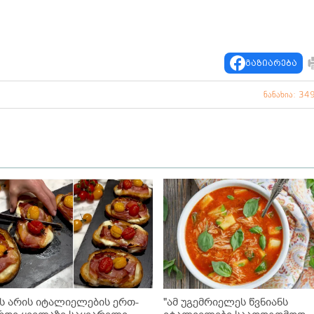
გაზიარება
ნანახია: 34
ეს არის იტალიელების ერთ-
"ამ უგემრიელეს წვნიანს