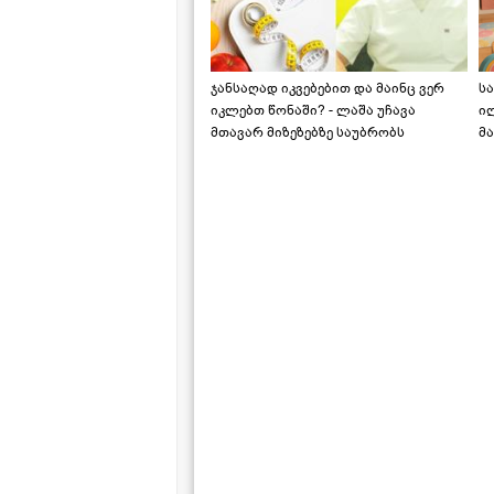
ჯანსაღად იკვებებით და მაინც ვერ
ს
იკლებთ წონაში? - ლაშა უჩავა
ი
მთავარ მიზეზებზე საუბრობს
მა
"ს
ს