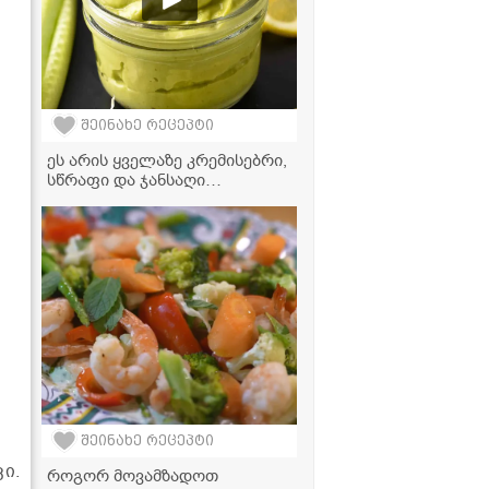
შეინახე რეცეპტი
ეს არის ყველაზე კრემისებრი,
სწრაფი და ჯანსაღი
ავოკადოს მაიონეზის
რეცეპტი, რომელის
მომზადებასაც სულ რაღაც 2
წუთში სჭირდება!
შეინახე რეცეპტი
ი.
როგორ მოვამზადოთ