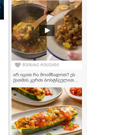
გემრიელ დესერტად
შეინახე რეცეპტი
არ იცით რა მოამზადოთ? ეს
ქათმის კერძი ბოსტნეულით
თქვენი ოჯახის ფავორიტი
გახდება!