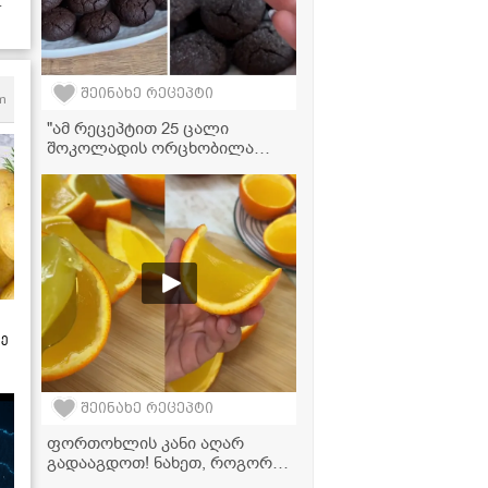
შეინახე რეცეპტი
m
"ამ რეცეპტით 25 ცალი
შოკოლადის ორცხობილა
გამოგივათ... ძალიან
მარტივად მზადდება და არის
უგემრიელესი!" -
ვიდეორეცეპტი
ზე
შეინახე რეცეპტი
ფორთოხლის კანი აღარ
გადააგდოთ! ნახეთ, როგორ
გადავაქციოთ ის ყველაზე