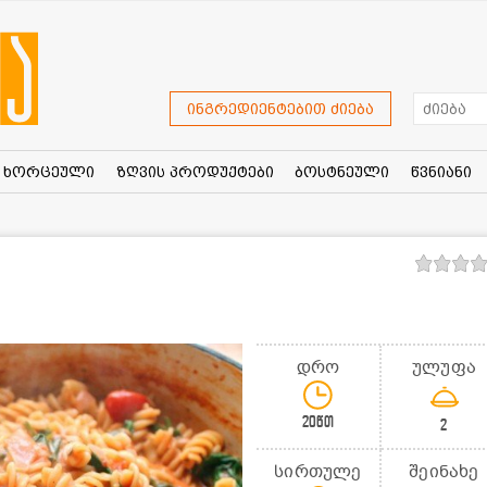
ინგრედიენტებით ძიება
ხორცეული
ზღვის პროდუქტები
ბოსტნეული
წვნიანი
დრო
ულუფა
20წთ
2
სირთულე
შეინახე