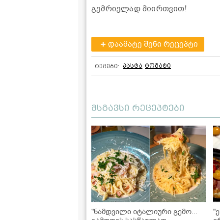
გემრიელად მიირთვით!
დაამატე შენი რეცეპტი
პასტა
ტომატი
ტეგები:
მსგავსი რეცეპტები
"ნამდვილი იტალიური გემო...
"