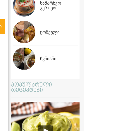
სამარხვო
კერძები
ი
ცომეული
წვნიანი
პოპულარული
რეცეპტები