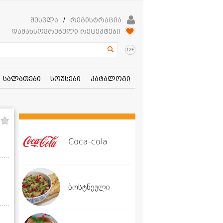
შესვლა
/
რეგისტრაცია
დამახსოვრებული რეცეპტები
+
12
სალათები
სოუსები
კატალოგი
Coca-cola
ბოსტნეული