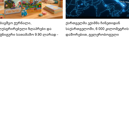
აბავშვო ჟურნალი,
ქართველმა ექიმმა ჩინეთიდან
ლუსტრირებული ზღაპრები და
საქართველოში, 6 000 კილომეტრის
გნიტური სათამაშო 9.90 ლარად -
დაშორებით, ტელერობოტული
აბავშვო კარუსელში" ზღაპრების
ოპერაცია ჩაატარა - ისტორია
ერია დაიწყო
დაწერილია