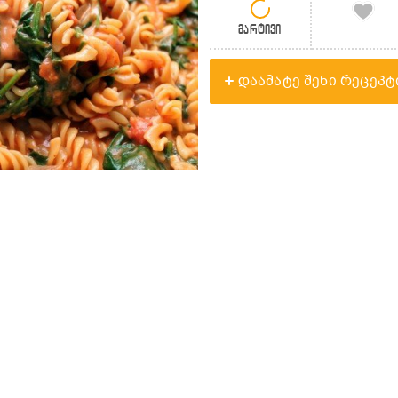
მარტივი
დაამატე შენი რეცეპტ