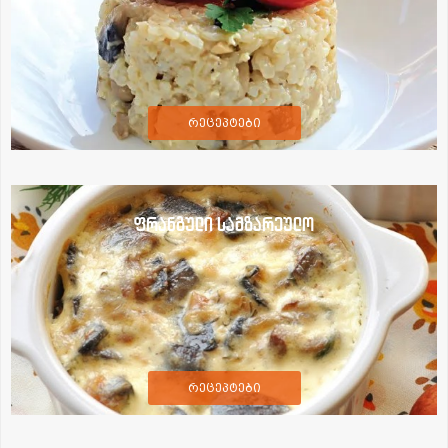
რეცეპტები
ფრანგული სამზარეულო
რეცეპტები