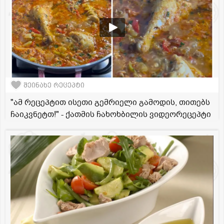
შეინახე რეცეპტი
"ამ რეცეპტით ისეთი გემრიელი გამოდის, თითებს
ჩაიკვნეტთ!" - ქათმის ჩახოხბილის ვიდეორეცეპტი