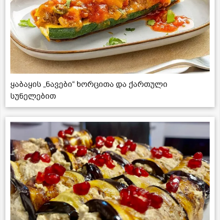
ყაბაყის „ნავები“ ხორცითა და ქართული
სუნელებით