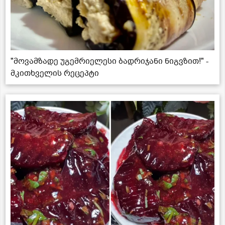
"მოვამზადე უგემრიელესი ბადრიჯანი ნიგვზით!" -
მკითხველის რეცეპტი