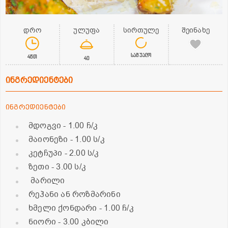
დრო
ულუფა
სირთულე
შეინახე
საშუალო
4წთ
40
ინგრედიენტები
ინგრედიენტები
მდოგვი
- 1.00 ჩ/კ
მაიონეზი
- 1.00 ს/კ
კეტჩუპი
- 2.00 ს/კ
ზეთი
- 3.00 ს/კ
მარილი
რეჰანი ან როზმარინი
ხმელი ქონდარი
- 1.00 ჩ/კ
ნიორი
- 3.00 კბილი