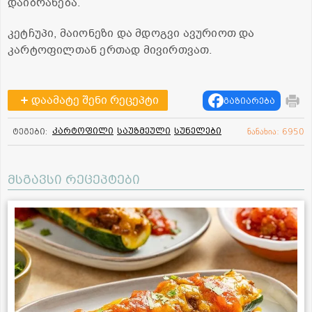
დაიბრაწება.
კეტჩუპი, მაიონეზი და მდოგვი ავურიოთ და
კარტოფილთან ერთად მივირთვათ.
დაამატე შენი რეცეპტი
გაზიარება
კარტოფილი
საუზმეული
სუნელები
ტეგები:
ნანახია: 6950
მსგავსი რეცეპტები