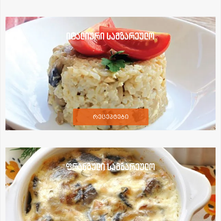
იტალიური სამზარეულო
რეცეპტები
ფრანგული სამზარეულო