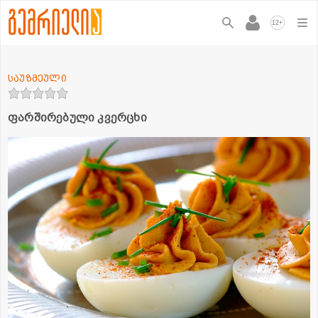
+
12
საუზმეული
ფარშირებული კვერცხი