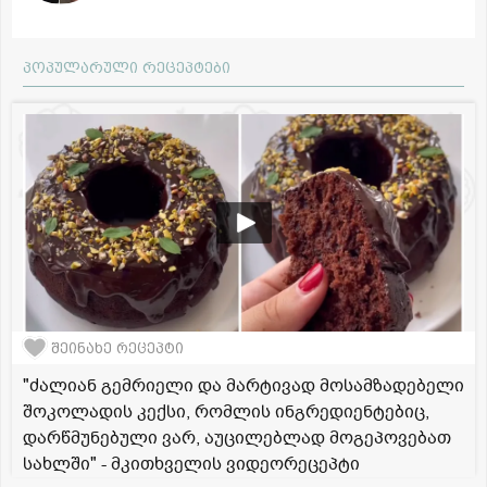
პოპულარული რეცეპტები
შეინახე რეცეპტი
"ძალიან გემრიელი და მარტივად მოსამზადებელი
შოკოლადის კექსი, რომლის ინგრედიენტებიც,
დარწმუნებული ვარ, აუცილებლად მოგეპოვებათ
სახლში" - მკითხველის ვიდეორეცეპტი