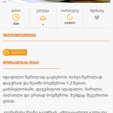
დრო
ულუფა
სირთულე
შეინახე
მარტივი
20წთ
4
ინგრედიენტები
ტაბულა
მომზადების წესი
სტაფილო წვრილად გავხეხოთ. ხახვი წვრილად
დავჭრათ და ზეთში მოვშუშოთ 1-2 წუთის
განმავლობაში, დავუმატოთ სტაფილო, მარილი,
პილპილი და ერთად მოვშუშოთ, შემდეგ შევურიოთ
ქინძი.
კვერცხები შუაზე გავჭრათ, ამოვაცალოთ გული და