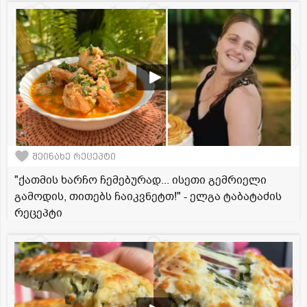
შეინახე რეცეპტი
"ქათმის ხარჩო ჩემებურად... ისეთი გემრიელი
გამოდის, თითებს ჩაიკვნეტთ!" - ელგა ტაბატაძის
რეცეპტი