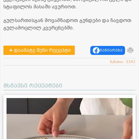
სტაფილოს მასაში ავურიოთ.
გულსართისგან მოვამზადოთ გუნდები და ჩავდოთ
გულამოცლილ კვერცხებში.
დაამატე შენი რეცეპტი
გაზიარება
ნანახია: 3342
მსგავსი რეცეპტები