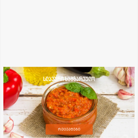
სლავური სამზარეულო
რეცეპტები