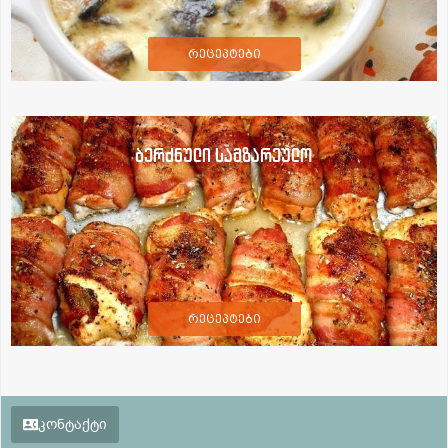
რეცეპტები
ბერძნული სამზარეულო
რეცეპტები
კონტაქტი