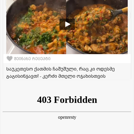
შეინახე რეცეპტი
საუკეთესო ქათმის ჩაშუშული, რაც კი ოდესმე
გაგისინჯავთ! - კერძი მთელი ოჯახისთვის