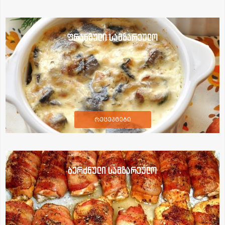
ფრანგული სამზარეულო
რეცეპტები
ბერძნული სამზარეულო