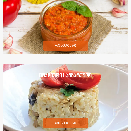
რეცეპტები
იტალიური სამზარეულო
რეცეპტები