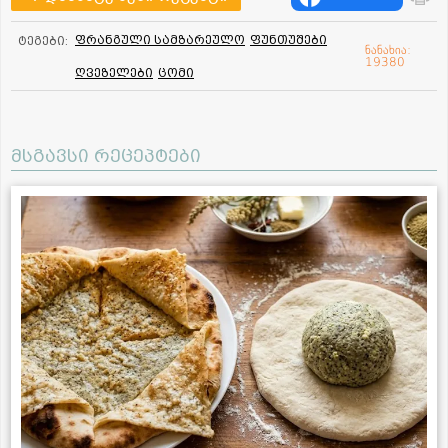
ფრანგული სამზარეულო
ფუნთუშები
ტეგები:
ნანახია:
19380
ღვეზელები
ცომი
მსგავსი რეცეპტები