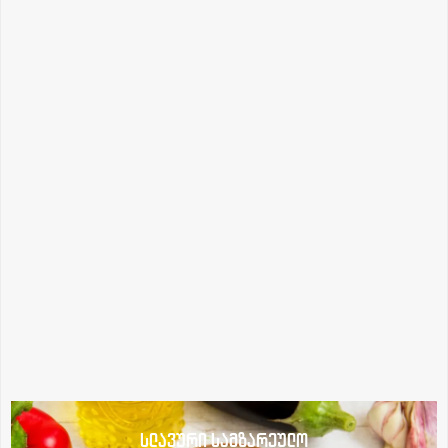
სლავური სამზარეულო