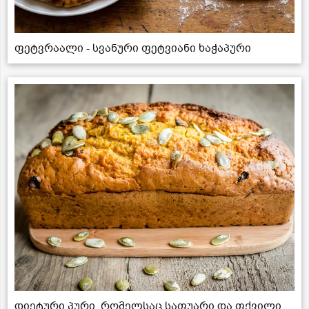
ფეტვრაალი - სვანური ფეტვიანი ხაჭაპური
დიეტური პური, რომელსაც საფუარი და ფქვილი