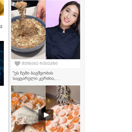
რეცეპტი!" - საქონლის ხორცის
წვნიანი ბოსტნეულთან ერთად
ზე
შეინახე რეცეპტი
"ეს ჩემი ბავშვობის
საყვარელი კერძია,
რომელსაც ბებია დღემდე
მიმზადებს ხოლმე..." -
წიწიბურა ნუცა სურგულაძის
ბებიის რეცეპტით