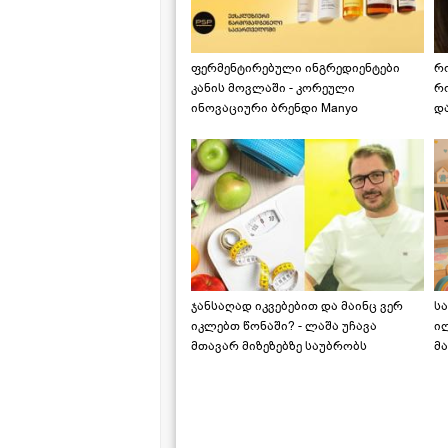
ფერმენტირებული ინგრედიენტები
რ
კანის მოვლაში - კორეული
რ
ინოვაციური ბრენდი Manyo
დ
საქართველოშია
ჯანსაღად იკვებებით და მაინც ვერ
ს
იკლებთ წონაში? - ლაშა უჩავა
ი
მთავარ მიზეზებზე საუბრობს
მა
"ს
ს