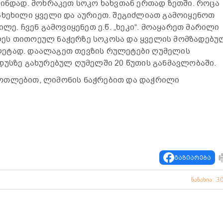
მინდად. მოხრაკეთ სოკო ხახვთან ერთად ზეთში. როცა
ახეხილი ყველი და აურიეთ. შეგიძლიათ გამოიყენოთ
ლე. ჩვენ გამოვიყენეთ ე.წ. „ხეკი“. მოაყარეთ მარილი
ეს თითოეულ ნაჭერზე სოკოსა და ყველის მომზადებუ
ეტად. დაალაგეთ თევზის რულეტები ღუმელის
დუსზე გახურებულ ღუმელში 20 წუთის განმავლობაში.
ოთლებით, ლიმონის ნაჭრებით და დაჭრილი
გაზიარება
ნანახია: 3