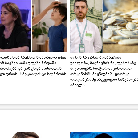
დის უნდა გაუჩნდეს მშობელს ეჭვი,
ფეხის გაკვანძვა, დაბუჟება,
ომ ბავშვი სიმაღლეში ზრდაში
უძილობა, მაგნიუმის ნაკლებობაზე
მორჩება და ვის უნდა მიმართოს
მიუთითებს. როგორ მივაწოდოთ
ეთ დროს - სპეციალისტი საუბრობს
ორგანიზმს მაგნიუმი? - გიორგი
ღოღობერიძე საუკეთესო საშუალებ
ამხელს