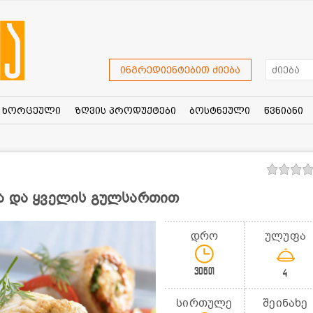
ინგრედიენტებით ძიება
ხორცეული
ზღვის პროდუქტები
ბოსტნეული
წვნიანი
ა და ყველის გულსართით
დრო
ულუფა
30წთ
4
სირთულე
შეინახე