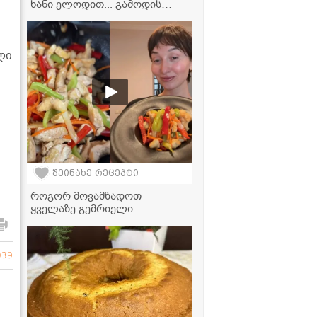
ხანი ელოდით... გამოდის
იდეალური!" - გოზინაყის
ვიდეორეცეპტი
ლი
შეინახე რეცეპტი
როგორ მოვამზადოთ
ყველაზე გემრიელი
ფახიტასი? - საიდუმლო
ინგრედიენტი, რომელიც
ყველაფერს ცვლის!
039