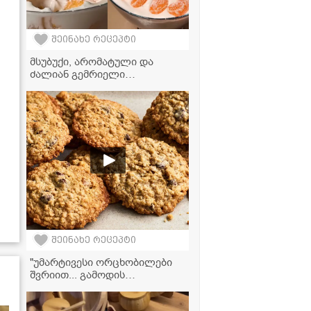
შეინახე რეცეპტი
მსუბუქი, არომატული და
ძალიან გემრიელი
საახალწლო დესერტი -
მანდარინის ტირამისუს
რეცეპტი
შეინახე რეცეპტი
"უმარტივესი ორცხობილები
შვრიით... გამოდის
უგემრიელესი" - მკითხველის
ვიდეორეცეპტი