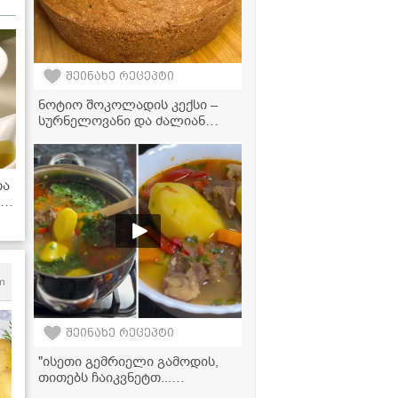
შეინახე რეცეპტი
ნოტიო შოკოლადის კექსი –
სურნელოვანი და ძალიან
ფუმფულა დესერტი!
თა
ა
m
შეინახე რეცეპტი
"ისეთი გემრიელი გამოდის,
თითებს ჩაიკვნეტთ...
აუცილებლად ჩაინიშნეთ ეს