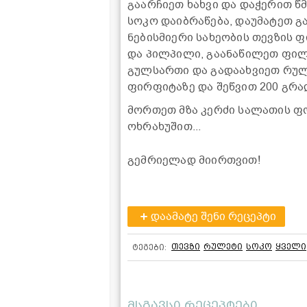
გაარჩიეთ ხახვი და დაჭერით წ
სოკო დაიბრაწება, დაუმატეთ გ
ნებისმიერი სახეობის თევზის ფი
და პილპილი, გაანაწილეთ ფილ
გულსართი და გადაახვიეთ რულ
ფირფიტაზე და შეწვით 200 გრა
მორთეთ მზა კერძი სალათის ფ
ოხრახუშით...
გემრიელად მიირთვით!
დაამატე შენი რეცეპტი
თევზი
რულეტი
სოკო
ყველი
ტეგები:
მსგავსი რეცეპტები