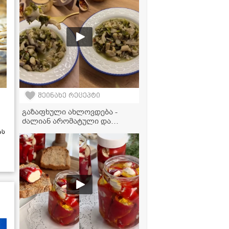
შეინახე რეცეპტი
გაზაფხული ახლოვდება -
ძალიან არომატული და
გემრიელი სოკოს ჩაქაფული!
ას