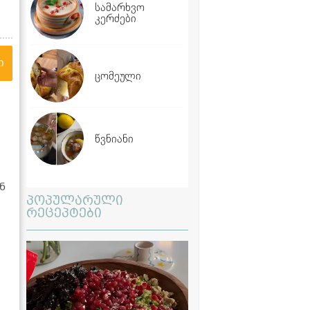
სამარხვო
კერძები
ი
ცომეული
წვნიანი
ნ
პოპულარული
რეცეპტები