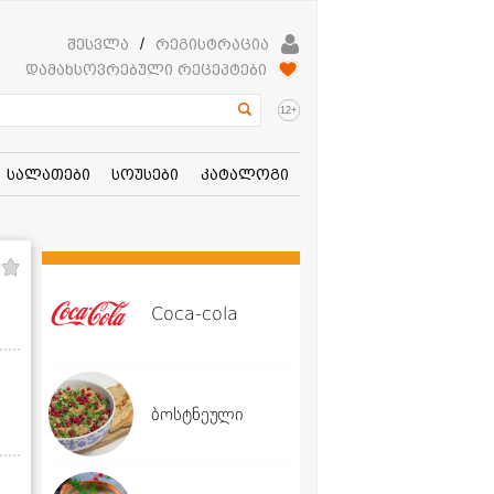
შესვლა
/
რეგისტრაცია
დამახსოვრებული რეცეპტები
+
12
სალათები
სოუსები
კატალოგი
Coca-cola
ბოსტნეული