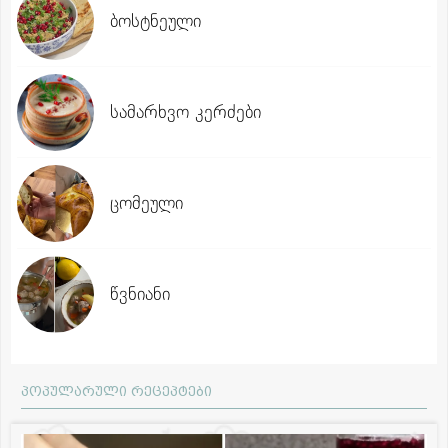
ბოსტნეული
სამარხვო კერძები
ცომეული
წვნიანი
პოპულარული რეცეპტები