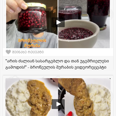
შეინახე რეცეპტი
"არის ძალიან სასარგებლო და თან უგემრიელესი
გამოდის!" - ბროწეულის მურაბის ვიდეორეცეპტი