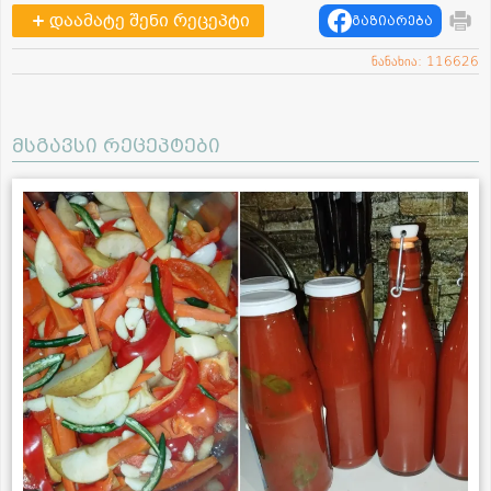
დაამატე შენი რეცეპტი
გაზიარება
ნანახია: 116626
მსგავსი რეცეპტები