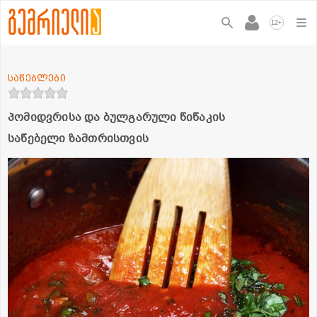
+
12
საწებლები
პომიდვრისა და ბულგარული წიწაკის
საწებელი ზამთრისთვის