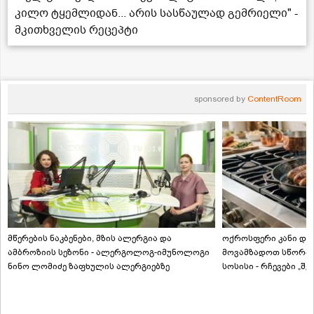
კილო ტყემლიდან... არის სასწაულად გემრიელი" -
მკითხველის რეცეპტი
sponsored by
ContentRoom
მწერების ნაკბენები, მზის ალერგია და
ოქროსფერი კანი და 
ამბროზიის სეზონი - ალერგოლოგ-იმუნოლოგი
მოვამზადოთ სწორად
ნინო ლომიძე ზაფხულის ალერგიებზე
სოსისი - რჩევები „შ
ტექნოლოგისგან