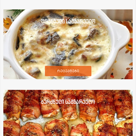
ფრანგული სამზარეულო
რეცეპტები
ბერძნული სამზარეულო