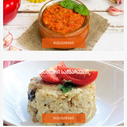
რეცეპტები
იტალიური სამზარეულო
რეცეპტები