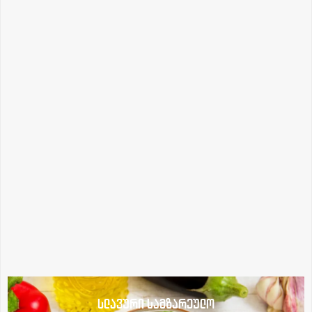
სლავური სამზარეულო