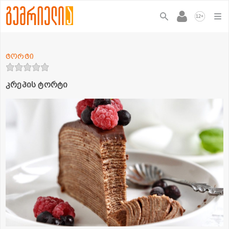
+
12
ტორტი
კრეპის ტორტი