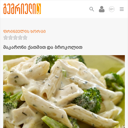
+
12
ფრინველის ხორცი
მაკარონი ქათმით და ბროკოლით