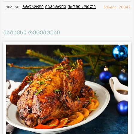
ბროკოლი
მაკარონი
ქათმის ფილე
ტეგები:
ნანახია: 20347
მსგავსი რეცეპტები