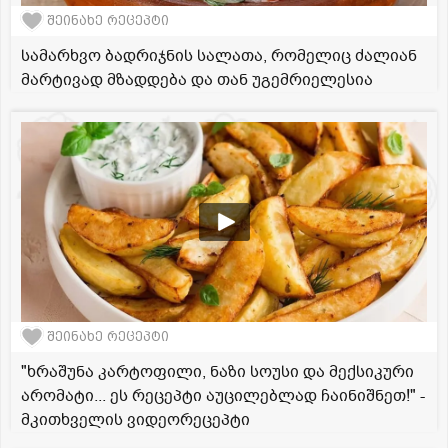
შეინახე რეცეპტი
სამარხვო ბადრიჯნის სალათა, რომელიც ძალიან
მარტივად მზადდება და თან უგემრიელესია
შეინახე რეცეპტი
"ხრაშუნა კარტოფილი, ნაზი სოუსი და მექსიკური
არომატი... ეს რეცეპტი აუცილებლად ჩაინიშნეთ!" -
მკითხველის ვიდეორეცეპტი