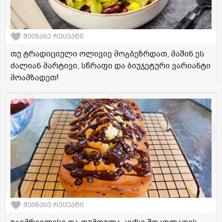
შეინახე რეცეპტი
თუ ტრადიციული ოლივიე მოგბეზრდათ, მაშინ ეს
ძალიან მარტივი, სწრაფი და ბიუჯეტური ვარიანტი
მოამზადეთ!
შეინახე რეცეპტი