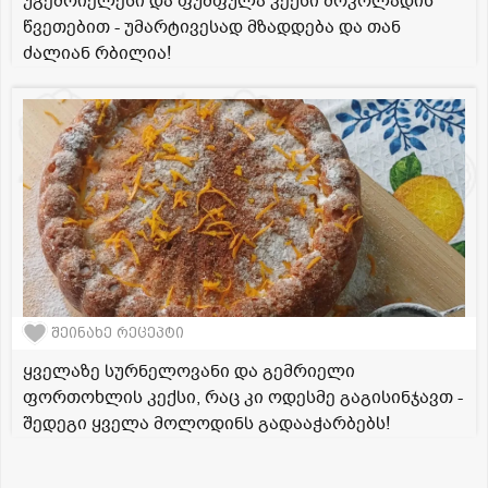
უგემრიელესი და ფუმფულა კექსი შოკოლადის
წვეთებით - უმარტივესად მზადდება და თან
ძალიან რბილია!
შეინახე რეცეპტი
ყველაზე სურნელოვანი და გემრიელი
ფორთოხლის კექსი, რაც კი ოდესმე გაგისინჯავთ -
შედეგი ყველა მოლოდინს გადააჭარბებს!