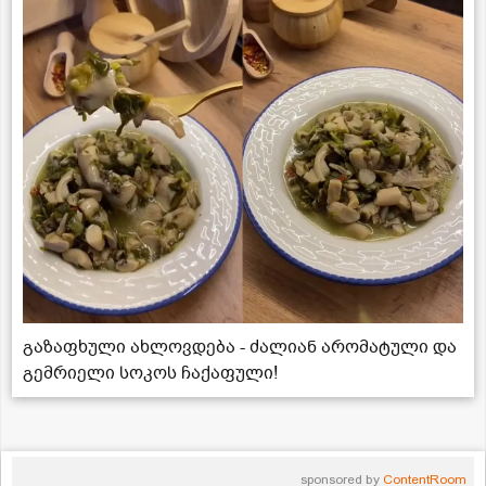
გაზაფხული ახლოვდება - ძალიან არომატული და
გემრიელი სოკოს ჩაქაფული!
sponsored by
ContentRoom