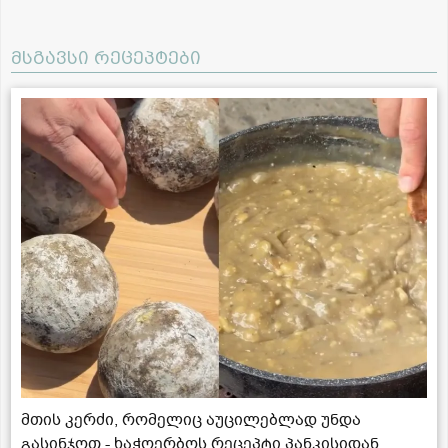
მსგავსი რეცეპტები
მთის კერძი, რომელიც აუცილებლად უნდა
გასინჯოთ - ხაჭოერბოს რეცეპტი პანკისიდან