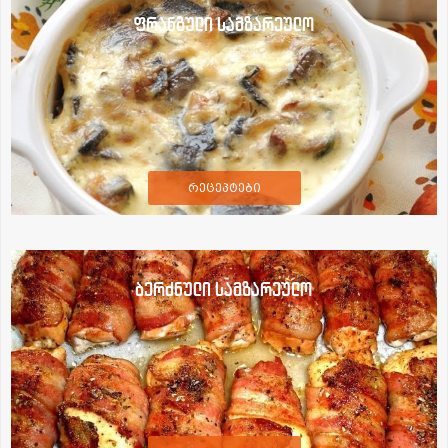
ფრანგული სამზარეულო
რეცეპტები
ბერძნული სამზარეულო