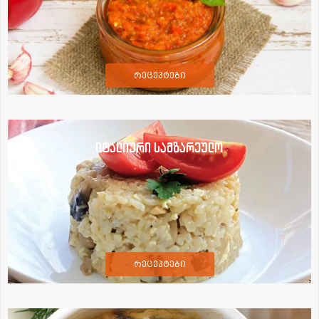
რეცეპტები
იტალიური სამზარეულო
რეცეპტები