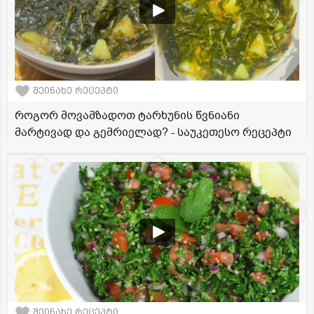
შეინახე რეცეპტი
როგორ მოვამზადოთ ტარხუნის წვნიანი
მარტივად და გემრიელად? - საუკეთესო რეცეპტი
შეინახე რეცეპტი