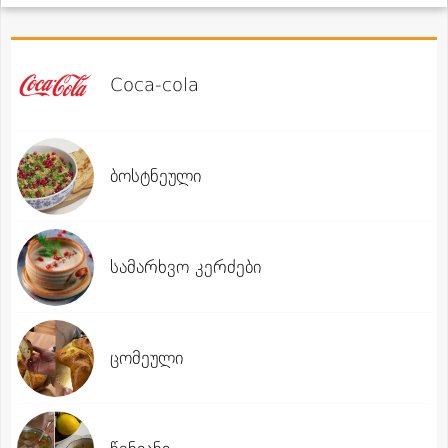
Coca-cola
ბოსტნეული
სამარხვო კერძები
ცომეული