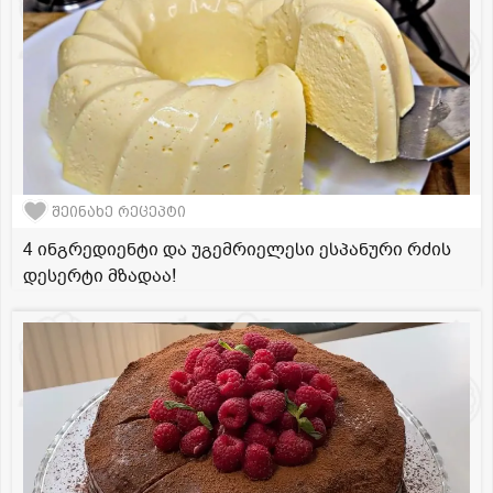
შეინახე რეცეპტი
4 ინგრედიენტი და უგემრიელესი ესპანური რძის
დესერტი მზადაა!