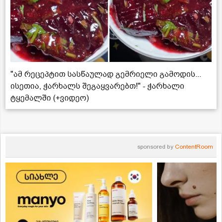
"ამ რეცეპტით სასწაულად გემრიელი გამოდის...
ისეთია, ჭარხალს შეგაყვარებთ!" - ჭარხალი
ტყემალში (+ვიდეო)
sponsored by
ContentRoom