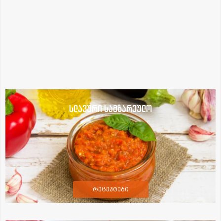
სლავური სამზარეულო
რეცეპტები