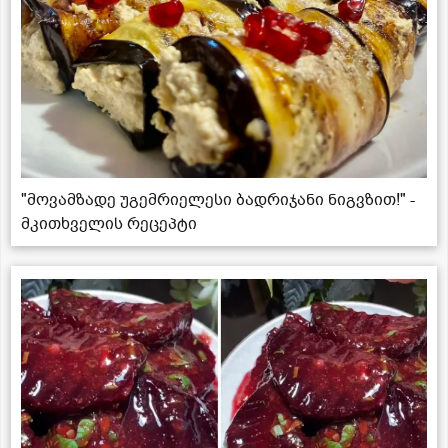
"მოვამზადე უგემრიელესი ბადრიჯანი ნიგვზით!" -
მკითხველის რეცეპტი