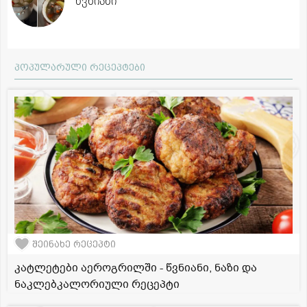
წვნიანი
პოპულარული რეცეპტები
შეინახე რეცეპტი
კატლეტები აეროგრილში - წვნიანი, ნაზი და
ნაკლებკალორიული რეცეპტი