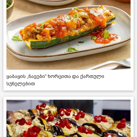
ყაბაყის „ნავები“ ხორცითა და ქართული
სუნელებით