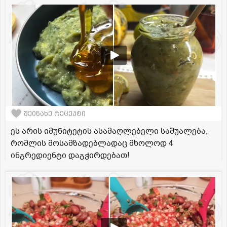
შეინახე რეცეპტი
ეს არის იმუნიტეტის ასამაღლებელი საშუალება,
რომლის მოსამზადებლადაც მხოლოდ 4
ინგრედიენტი დაგჭირდებათ!