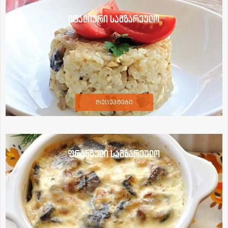
იტალიური სამზარეულო
რეცეპტები
ფრანგული სამზარეულო