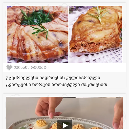
შეინახე რეცეპტი
უგემრიელესი ბადრიჯნის კულინარიული
გვირგვინი ხორცის არომატული შიგთავსით