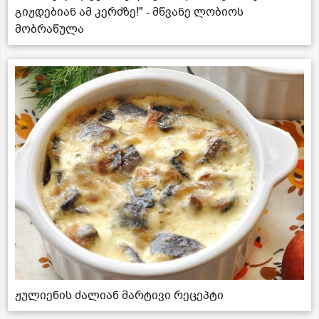
გიჟდებიან ამ კერძზე!" - მწვანე ლობიოს
მობრაწულა
ჟულიენის ძალიან მარტივი რეცეპტი