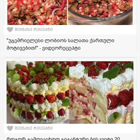
შეინახე რეცეპტი
"უგემრიელესი ლობიოს სალათა ქართული
მოტივებით!" - ვიდეორეცეპტი
შეინახე რეცეპტი
როგორ გამოვაცხოთ გიგანტური ბისკვიტი 20