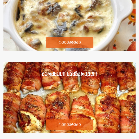
რეცეპტები
ბერძნული სამზარეულო
რეცეპტები