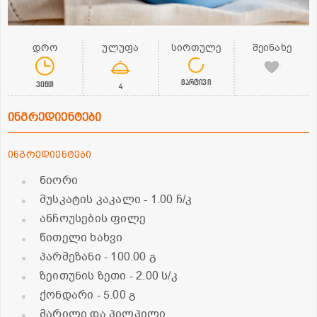
დრო
ულუფა
სირთულე
შეინახე
მარტივი
30წთ
4
ინგრედიენტები
ინგრედიენტები
ნიორი
მუსკატის კაკალი
- 1.00 ჩ/კ
ანჩოუსების ფილე
წითელი ხახვი
პარმეზანი
- 100.00 გ
ზეითუნის ზეთი
- 2.00 ს/კ
ქონდარი
- 5.00 გ
მარილი და პილპილი