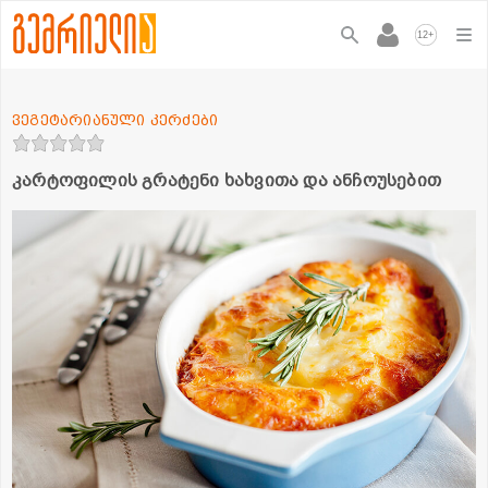
+
12
ვეგეტარიანული კერძები
კარტოფილის გრატენი ხახვითა და ანჩოუსებით