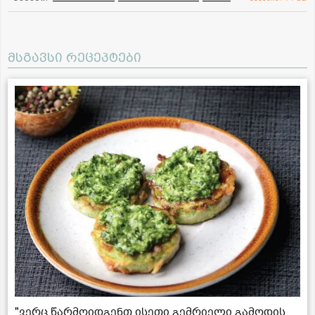
მსგავსი რეცეპტები
"ვერც წარმოიდგენთ ისეთი გემრიელი გამოდის,