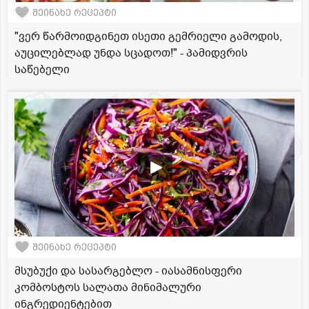
შეინახე რეცეპტი
"ვერ წარმოიდგინეთ ისეთი გემრიელი გამოდის,
აუცილებლად უნდა სცადოთ!" - პამიდვრის
საწებელი
შეინახე რეცეპტი
მსუბუქი და სასარგებლო - იასამნისფერი
კომბოსტოს სალათა მინიმალური
ინგრედიენტებით