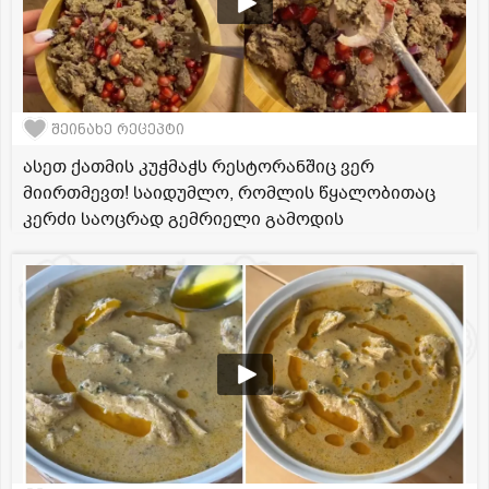
შეინახე რეცეპტი
ასეთ ქათმის კუჭმაჭს რესტორანშიც ვერ
მიირთმევთ! საიდუმლო, რომლის წყალობითაც
კერძი საოცრად გემრიელი გამოდის