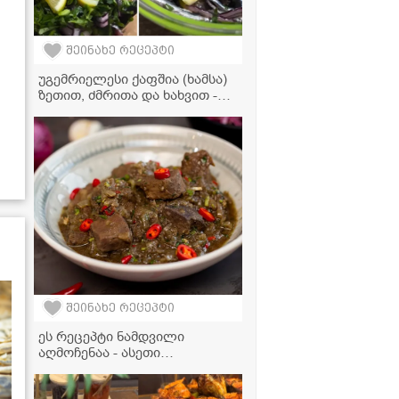
შეინახე რეცეპტი
უგემრიელესი ქაფშია (ხამსა)
ზეთით, ძმრითა და ხახვით -
კლასიკური და მარტივი
რეცეპტი
შეინახე რეცეპტი
ეს რეცეპტი ნამდვილი
აღმოჩენაა - ასეთი
არომატული და გემრიელი
ყაურმა ჯერ გასინჯული არ