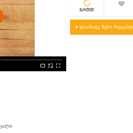
მარტივი
დაამატე შენი რეცეპტ
გ
0 ცალი