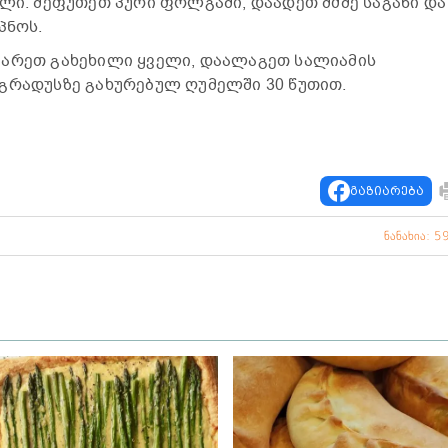
ელი. შეფუთეთ პური ფოლგაში, დაადეთ მძმე საგანი და
პნოს.
ყარეთ გახეხილი ყველი, დაალაგეთ სალიამის
გრადუსზე გახურებულ ღუმელში 30 წუთით.
გაზიარება
ნანახია: 5