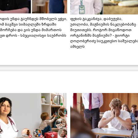
დის უნდა გაუჩნდეს მშობელს ეჭვი,
ფეხის გაკვანძვა, დაბუჟება,
ომ ბავშვი სიმაღლეში ზრდაში
უძილობა, მაგნიუმის ნაკლებობაზე
მორჩება და ვის უნდა მიმართოს
მიუთითებს. როგორ მივაწოდოთ
ეთ დროს - სპეციალისტი საუბრობს
ორგანიზმს მაგნიუმი? - გიორგი
ღოღობერიძე საუკეთესო საშუალებ
ამხელს