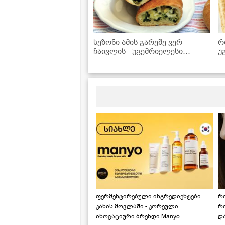
სეზონი ამის გარეშე ვერ
რ
ჩაივლის - უგემრიელესი
უ
ტარხუნის ღვეზელის მარტივი
ს
რეცეპტი
ფერმენტირებული ინგრედიენტები
რ
კანის მოვლაში - კორეული
რ
ინოვაციური ბრენდი Manyo
დ