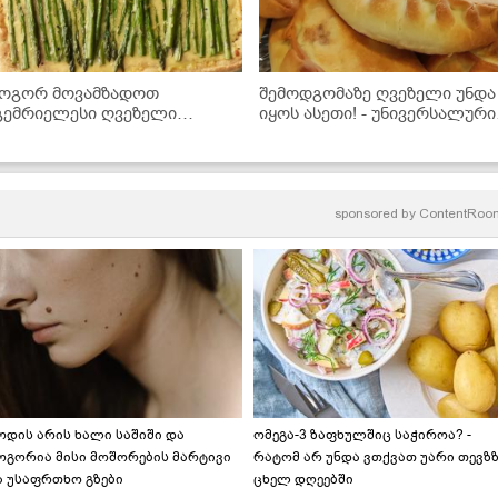
ოგორ მოვამზადოთ
შემოდგომაზე ღვეზელი უნდა
გემრიელესი ღვეზელი
იყოს ასეთი! - უნივერსალური
ატაცურით და ყველით
ცომი, რომელშიც ნებისმიერ
შიგთავსის მოთავსებას
შეძლებთ
sponsored by
ContentRoo
ოდის არის ხალი საშიში და
ომეგა-3 ზაფხულშიც საჭიროა? -
ოგორია მისი მოშორების მარტივი
რატომ არ უნდა ვთქვათ უარი თევზ
ა უსაფრთხო გზები
ცხელ დღეებში