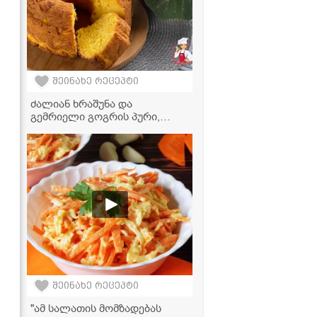
შეინახე რეცეპტი
ძალიან ხრაშუნა და
გემრიელი გოგრის პური,
იდეალურია თაფლთან და
კარაქთან ერთად
მისართმევად
შეინახე რეცეპტი
"ამ სალათის მომზადებას