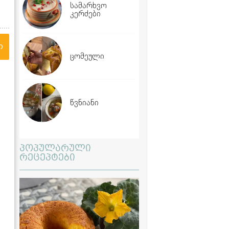
სამარხვო
კერძები
ი
ცომეული
წვნიანი
პოპულარული
რეცეპტები