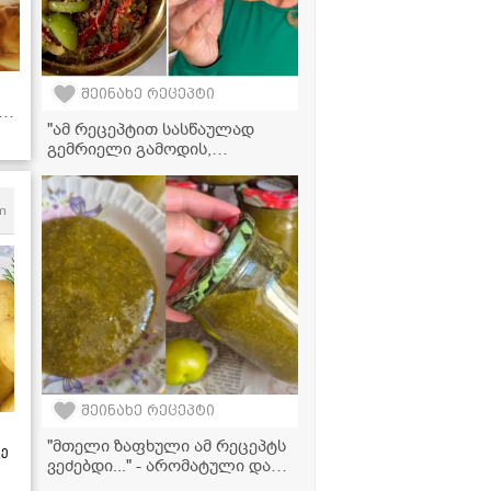
შეინახე რეცეპტი
"ამ რეცეპტით სასწაულად
ი
გემრიელი გამოდის,
აუცილებლად სცადეთ!" -
მკვახე პომიდრვის ნიგვზიანი
სალათი
m
შეინახე რეცეპტი
"მთელი ზაფხული ამ რეცეპტს
ზე
ვეძებდი..." - არომატული და
ძალიან გემრიელი ალუჩის