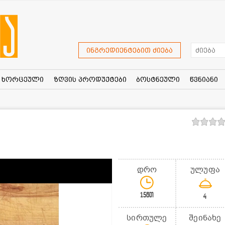
ინგრედიენტებით ძიება
ხორცეული
ზღვის პროდუქტები
ბოსტნეული
წვნიანი
დრო
ულუფა
15წთ
4
სირთულე
შეინახე