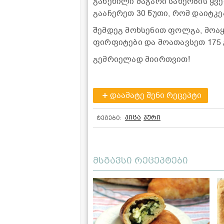
გახეხილი მაგარი სახეობის ყვ
გააჩერეთ 30 წუთი, რომ დაიტკე
შემდეგ მოხსენით ფოლგა, მოა
ფირფიტები და მოათავსეთ 175 
გემრიელად მიირთვით!
დაამატე შენი რეცეპტი
პიცა
პური
ტეგები:
მსგავსი რეცეპტები