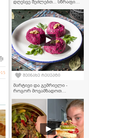
დღესვე შეძლებთ... სწრაფი
რეცეპტი, რომელიც საოცრად
გემრიელია" - სტაფილოს
სალათის ვიდეორეცეპტი
915
შეინახე რეცეპტი
მარტივი და გემრიელი -
როგორ მოვამზადოთ
იდეალური ჭარხლის ფხალი