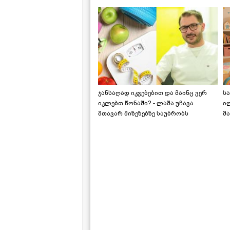
საქართველოშია
ჯანსაღად იკვებებით და მაინც ვერ
ს
იკლებთ წონაში? - ლაშა უჩავა
ი
მთავარ მიზეზებზე საუბრობს
მა
"ს
ს