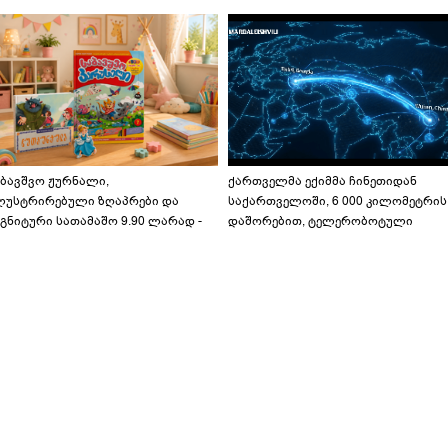
აბავშვო ჟურნალი,
ქართველმა ექიმმა ჩინეთიდან
ლუსტრირებული ზღაპრები და
საქართველოში, 6 000 კილომეტრის
გნიტური სათამაშო 9.90 ლარად -
დაშორებით, ტელერობოტული
აბავშვო კარუსელში" ზღაპრების
ოპერაცია ჩაატარა - ისტორია
ერია დაიწყო
დაწერილია