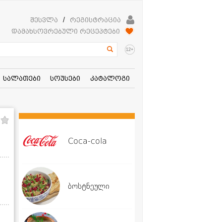
შესვლა
/
რეგისტრაცია
დამახსოვრებული რეცეპტები
+
12
სალათები
სოუსები
კატალოგი
Coca-cola
ბოსტნეული