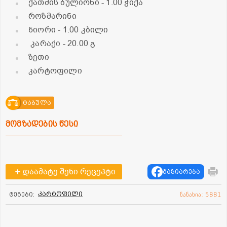
ქათმის ბულიონი
- 1.00 ჭიქა
როზმარინი
ნიორი
- 1.00 კბილი
კარაქი
- 20.00 გ
ზეთი
კარტოფილი
ტაბულა
მომზადების წესი
დაამატე შენი რეცეპტი
გაზიარება
კარტოფილი
ტეგები:
ნანახია: 5881