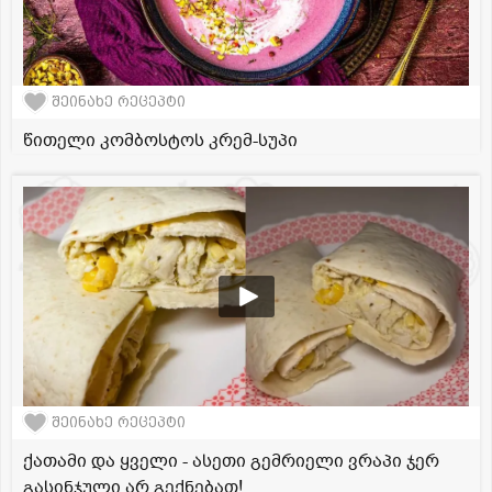
შეინახე რეცეპტი
წითელი კომბოსტოს კრემ-სუპი
შეინახე რეცეპტი
ქათამი და ყველი - ასეთი გემრიელი ვრაპი ჯერ
გასინჯული არ გექნებათ!