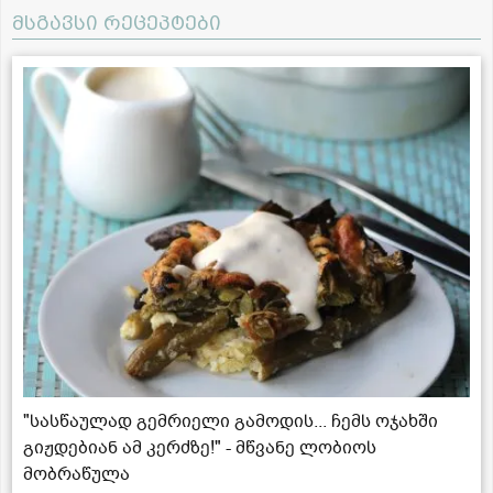
მსგავსი რეცეპტები
"სასწაულად გემრიელი გამოდის... ჩემს ოჯახში
გიჟდებიან ამ კერძზე!" - მწვანე ლობიოს
მობრაწულა