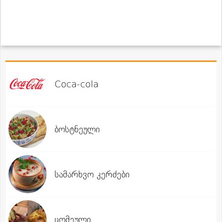
Coca-cola
ბოსტნეული
სამარხვო კერძები
ცომეული