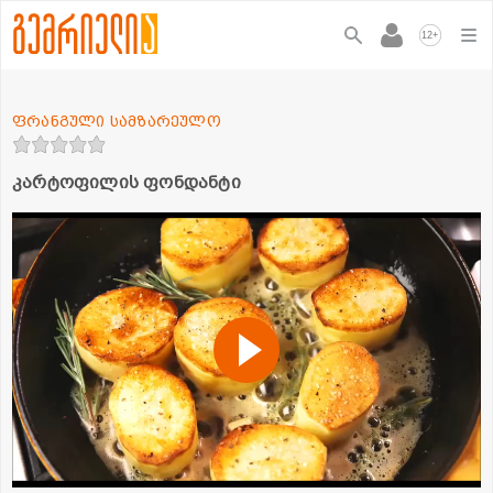
+
12
ფრანგული სამზარეულო
კარტოფილის ფონდანტი