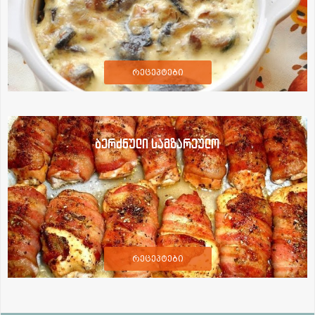
რეცეპტები
ბერძნული სამზარეულო
რეცეპტები