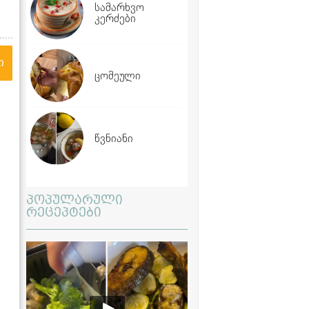
სამარხვო
კერძები
ი
ცომეული
წვნიანი
პოპულარული
რეცეპტები