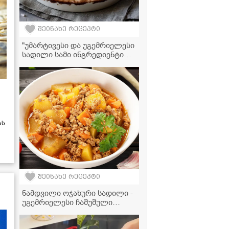
შეინახე რეცეპტი
"უმარტივესი და უგემრიელესი
სადილი სამი ინგრედიენტით -
სპაგეტი ქათმის ფარშითა და
ბროკოლით" - ვიდეორეცეპტი
ას
შეინახე რეცეპტი
ნამდვილი ოჯახური სადილი -
უგემრიელესი ჩაშუშული
კარტოფილი ფარშით