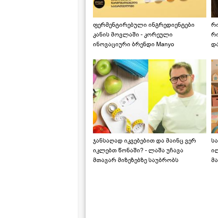
ფერმენტირებული ინგრედიენტები
რ
კანის მოვლაში - კორეული
რ
ინოვაციური ბრენდი Manyo
დ
საქართველოშია
ჯანსაღად იკვებებით და მაინც ვერ
ს
იკლებთ წონაში? - ლაშა უჩავა
ი
მთავარ მიზეზებზე საუბრობს
მა
"ს
ს