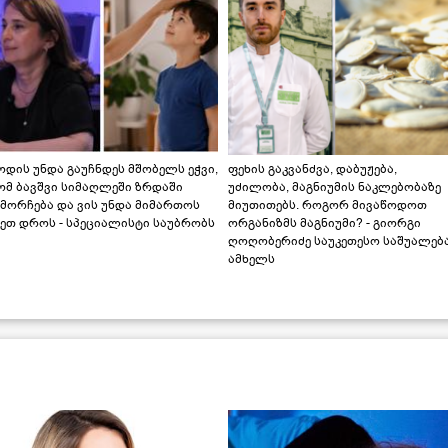
დის უნდა გაუჩნდეს მშობელს ეჭვი,
ფეხის გაკვანძვა, დაბუჟება,
ომ ბავშვი სიმაღლეში ზრდაში
უძილობა, მაგნიუმის ნაკლებობაზე
მორჩება და ვის უნდა მიმართოს
მიუთითებს. როგორ მივაწოდოთ
ეთ დროს - სპეციალისტი საუბრობს
ორგანიზმს მაგნიუმი? - გიორგი
ღოღობერიძე საუკეთესო საშუალებ
ამხელს