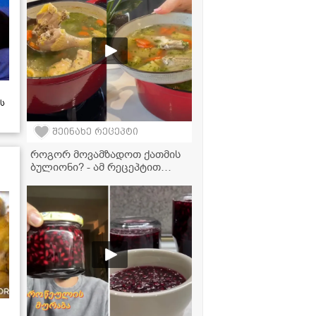
ს
შეინახე რეცეპტი
როგორ მოვამზადოთ ქათმის
ბულიონი? - ამ რეცეპტით
სასწაულად გემრიელი
გამოდის!