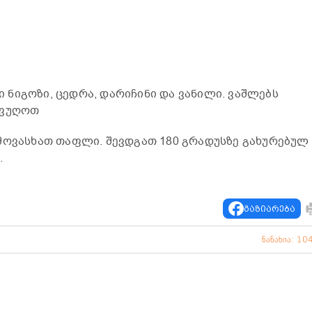
ნიგოზი, ცედრა, დარიჩინი და ვანილი. ვაშლებს
ოვუღოთ
მოვასხათ თაფლი. შევდგათ 180 გრადუსზე გახურებულ
.
გაზიარება
ნანახია: 10