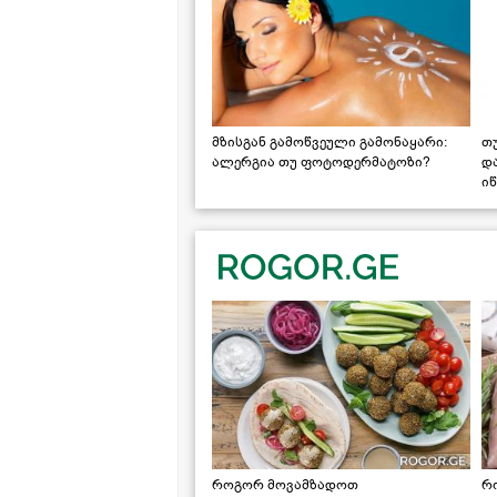
მზისგან გამოწვეული გამონაყარი:
თ
ალერგია თუ ფოტოდერმატოზი?
დ
იწ
როგორ მოვამზადოთ
რ