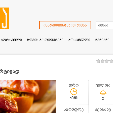
ინგრედიენტებით ძიება
ხორცეული
ზღვის პროდუქტები
ბოსტნეული
წვნიანი
არტივად
დრო
ულუფა
40წთ
2
სირთულე
შეინახე