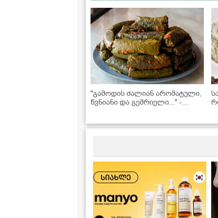
"გამოდის ძალიან არომატული,
ს
წვნიანი და გემრიელი..." -
რ
სამარხვო ვეგანური ტოლმა
-
ვაზის ფოთოლში
რ