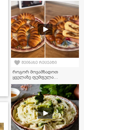
გემრიელი გამოდის" -
მკითხველის ვიდეორეცეპტი
შეინახე რეცეპტი
როგორ მოვამზადოთ
ყველაზე ფუმფულა
ფუნთუშები შესქელებული
რძის შიგთავსით - უმარტივესი
რეცეპტი!