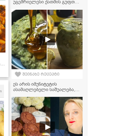
უგემრიელესი ქათმის გუფთა,
რომელიც ბავშვებსაც უყვართ
ბთ!
შეინახე რეცეპტი
ეს არის იმუნიტეტის
ასამაღლებელი საშუალება,
m
რომლის მოსამზადებლადაც
მხოლოდ 4 ინგრედიენტი
დაგჭირდებათ!