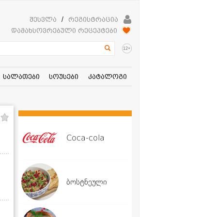
შესვლა
/
რეგისტრაცია
დამახსოვრებული რეცეპტები
+
12
სალათები
სოუსები
კატალოგი
Coca-cola
ბოსტნეული