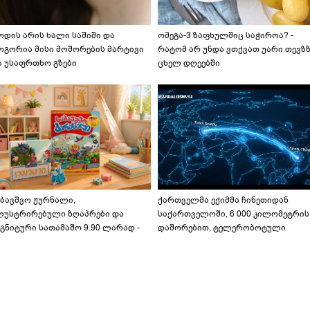
ოდის არის ხალი საშიში და
ომეგა-3 ზაფხულშიც საჭიროა? -
ოგორია მისი მოშორების მარტივი
რატომ არ უნდა ვთქვათ უარი თევზ
ა უსაფრთხო გზები
ცხელ დღეებში
აბავშვო ჟურნალი,
ქართველმა ექიმმა ჩინეთიდან
ლუსტრირებული ზღაპრები და
საქართველოში, 6 000 კილომეტრის
გნიტური სათამაშო 9.90 ლარად -
დაშორებით, ტელერობოტული
აბავშვო კარუსელში" ზღაპრების
ოპერაცია ჩაატარა - ისტორია
ერია დაიწყო
დაწერილია