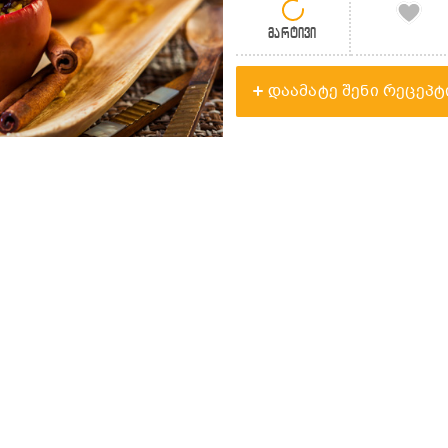
მარტივი
დაამატე შენი რეცეპტ