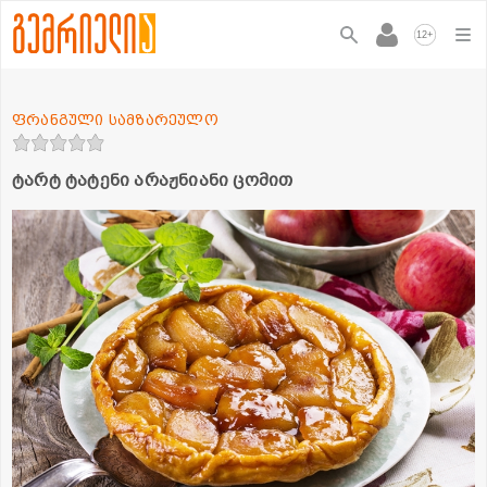
+
12
ფრანგული სამზარეულო
ტარტ ტატენი არაჟნიანი ცომით