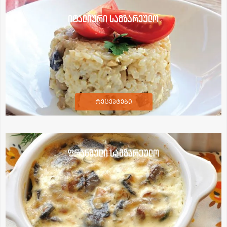
იტალიური სამზარეულო
რეცეპტები
ფრანგული სამზარეულო