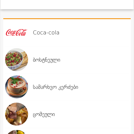
Coca-cola
ბოსტნეული
სამარხვო კერძები
ცომეული