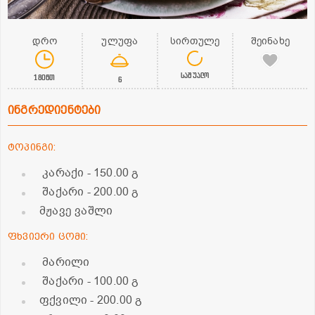
დრო
ულუფა
სირთულე
შეინახე
საშუალო
180წთ
6
ინგრედიენტები
ტოპინგი:
კარაქი
- 150.00 გ
შაქარი
- 200.00 გ
მჟავე ვაშლი
ფხვიერი ცომი:
მარილი
შაქარი
- 100.00 გ
ფქვილი
- 200.00 გ