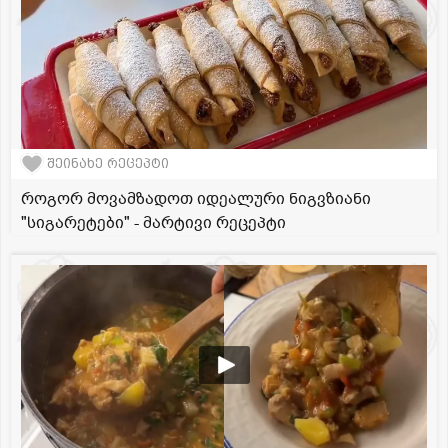
შეინახე რეცეპტი
როგორ მოვამზადოთ იდეალური ნიგვზიანი
"სიგარეტები" - მარტივი რეცეპტი