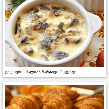
ჟულიენის ძალიან მარტივი რეცეპტი