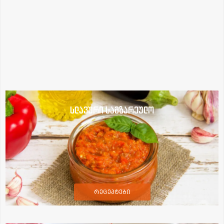
სლავური სამზარეულო
რეცეპტები