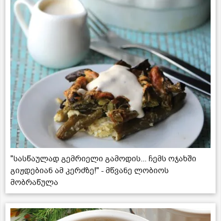
"სასწაულად გემრიელი გამოდის... ჩემს ოჯახში
გიჟდებიან ამ კერძზე!" - მწვანე ლობიოს
მობრაწულა