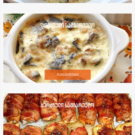
ფრანგული სამზარეულო
რეცეპტები
ბერძნული სამზარეულო