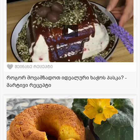
შეინახე რეცეპტი
როგორ მოვამზადოთ იდეალური ხაჭოს პასკა? -
მარტივი რეცეპტი