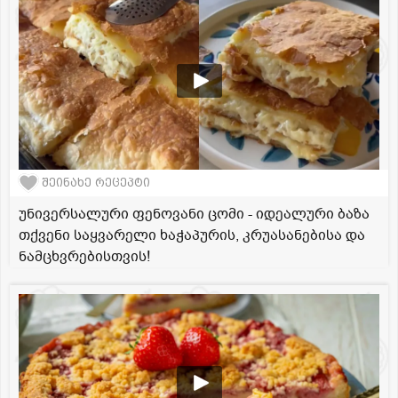
შეინახე რეცეპტი
უნივერსალური ფენოვანი ცომი - იდეალური ბაზა
თქვენი საყვარელი ხაჭაპურის, კრუასანებისა და
ნამცხვრებისთვის!