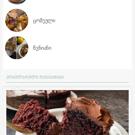
ცომეული
წვნიანი
პოპულარული რეცეპტები