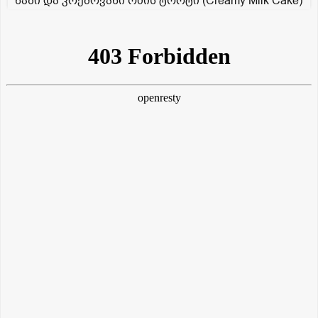
ნაზი და კრემოვანი რძის ტორტი (Creamy Milk Cake)