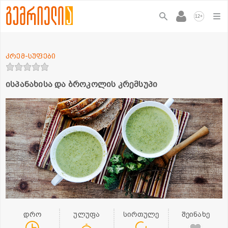
+
12
კრემ-სუფები
ისპანახისა და ბროკოლის კრემსუპი
დრო
ულუფა
სირთულე
შეინახე