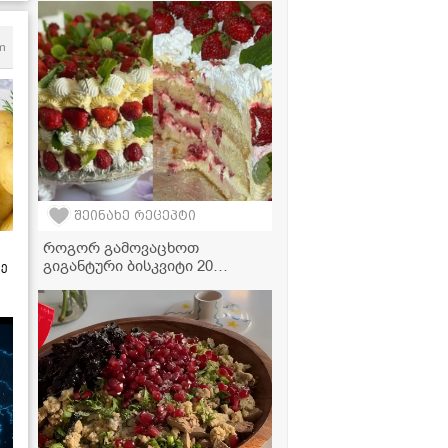
m
შეინახე რეცეპტი
როგორ გამოვაცხოთ
გიგანტური ბისკვიტი 20
ზე
კვერცხით? - მარტივი
რეცეპტი