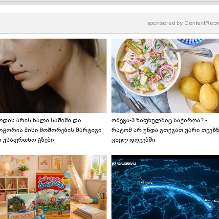
sponsored by
ContentRoo
ოდის არის ხალი საშიში და
ომეგა-3 ზაფხულშიც საჭიროა? -
ოგორია მისი მოშორების მარტივი
რატომ არ უნდა ვთქვათ უარი თევზ
ა უსაფრთხო გზები
ცხელ დღეებში