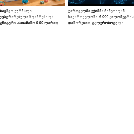
აბავშვო ჟურნალი,
ქართველმა ექიმმა ჩინეთიდან
ლუსტრირებული ზღაპრები და
საქართველოში, 6 000 კილომეტრის
გნიტური სათამაშო 9.90 ლარად -
დაშორებით, ტელერობოტული
აბავშვო კარუსელში" ზღაპრების
ოპერაცია ჩაატარა - ისტორია
ერია დაიწყო
დაწერილია