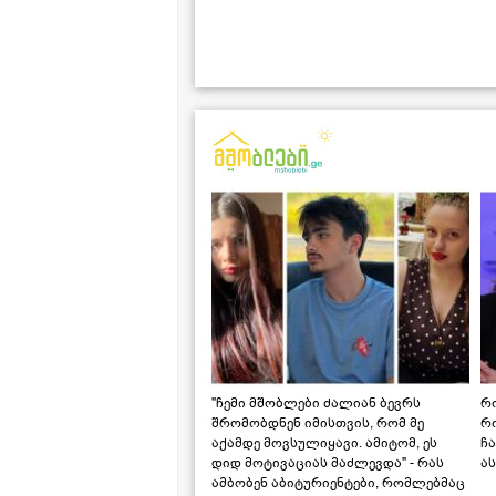
"ჩემი მშობლები ძალიან ბევრს
რო
შრომობდნენ იმისთვის, რომ მე
რ
აქამდე მოვსულიყავი. ამიტომ, ეს
ჩა
დიდ მოტივაციას მაძლევდა" - რას
ას
ამბობენ აბიტურიენტები, რომლებმაც