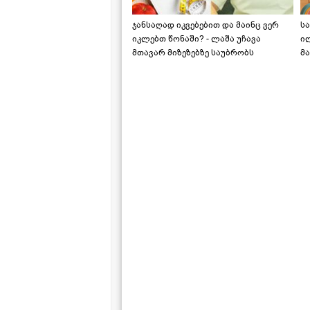
ჯანსაღად იკვებებით და მაინც ვერ
ს
იკლებთ წონაში? - ლაშა უჩავა
ი
მთავარ მიზეზებზე საუბრობს
მა
"ს
ს