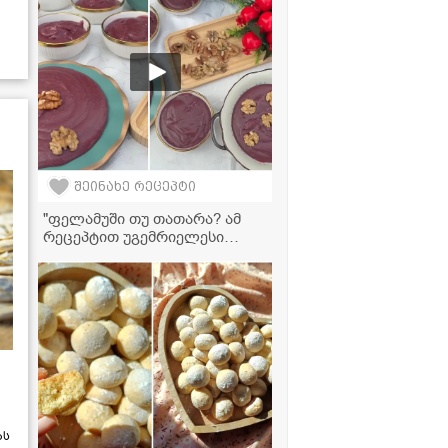
შეინახე რეცეპტი
"ფელამუში თუ თათარა? ამ
რეცეპტით უგემრიელესი
გამოდის, აუცილებლად
სცადეთ!" - ვიდეორეცეპტი
ას