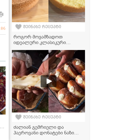
შეინახე რეცეპტი
286
როგორ მოვამზადოთ
იდეალური კლასიკური
ბისკვიტი 5 კვერცხით
შეინახე რეცეპტი
,
ძალიან გემრიელი და
ჰაეროვანი დონატები ნაზი
)
მოხარშული კრემით