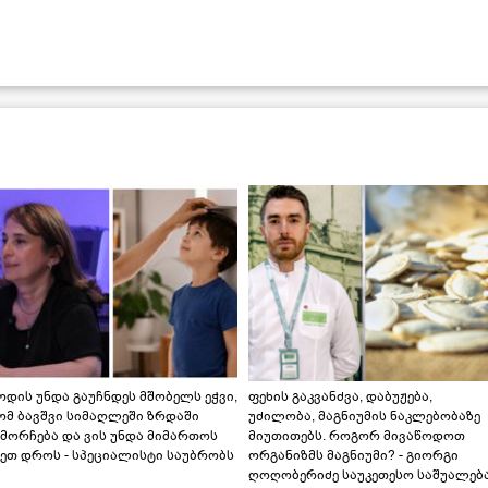
დის უნდა გაუჩნდეს მშობელს ეჭვი,
ფეხის გაკვანძვა, დაბუჟება,
ომ ბავშვი სიმაღლეში ზრდაში
უძილობა, მაგნიუმის ნაკლებობაზე
მორჩება და ვის უნდა მიმართოს
მიუთითებს. როგორ მივაწოდოთ
ეთ დროს - სპეციალისტი საუბრობს
ორგანიზმს მაგნიუმი? - გიორგი
ღოღობერიძე საუკეთესო საშუალებ