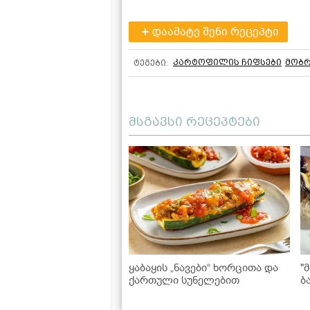
დაამატე შენი რეცეპტი
კარტოფილის ჩიფსები
მობ
ტეგები:
მსგავსი რეცეპტები
ყაბაყის „ნავები“ ხორცითა და
"
ქართული სუნელებით
ბ
მ