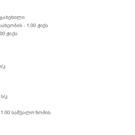
, გახეხილი
 სახეობის
- 1.00 ჭიქა
.00 ჭიქა
კ
ს/კ
 ს/კ
- 1.00 საშუალო ზომის