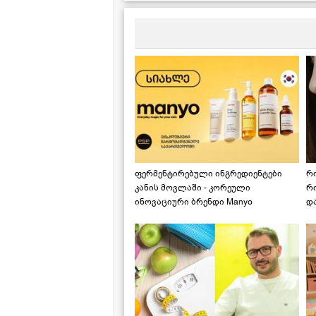
ფერმენტირებული ინგრედიენტები
რ
კანის მოვლაში - კორეული
რ
ინოვაციური ბრენდი Manyo
დ
საქართველოშია