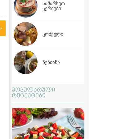
სამარხვო
კერძები
ი
ცომეული
წვნიანი
პოპულარული
რეცეპტები