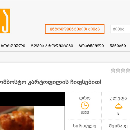
ინგრედიენტებით ძიება
ხორცეული
ზღვის პროდუქტები
ბოსტნეული
წვნიანი
კომბოსტო კარტოფილის ჩიფსებით!
დრო
ულუფა
30წთ
6
სირთულე
შეინახე