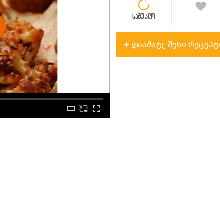
საშუალო
დაამატე შენი რეცეპტ
ი