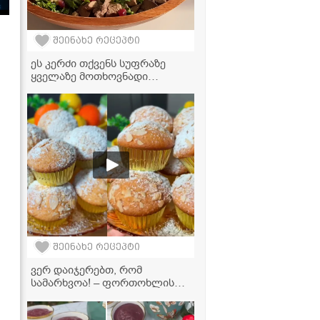
შეინახე რეცეპტი
ეს კერძი თქვენს სუფრაზე
ყველაზე მოთხოვნადი
გახდება - ძალიან გემრიელი
და განსხვავებული კუჭმაჭი!
შეინახე რეცეპტი
ვერ დაიჯერებთ, რომ
სამარხვოა! – ფორთოხლის
მაფინები, რომლებიც პირში
დნება