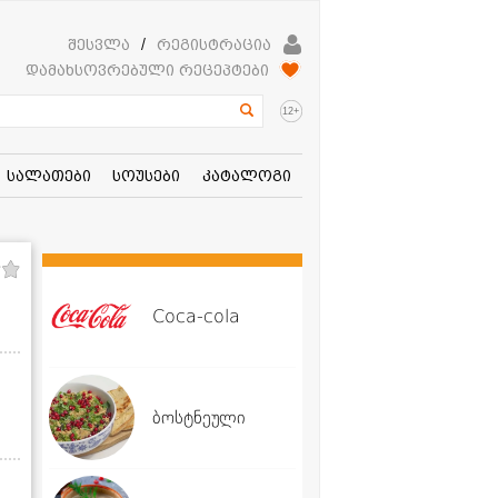
შესვლა
/
რეგისტრაცია
დამახსოვრებული რეცეპტები
+
12
სალათები
სოუსები
კატალოგი
Coca-cola
ბოსტნეული