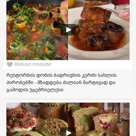
შეინახე რეცეპტი
რესტორნის დონის ბადრიჯნის კერძი სახლის
პირობებში - მზადდება ძალიან მარტივად და
გამოდის უგემრიელესი