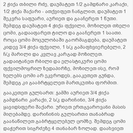
2 ჭიქა თბილი რძე, დაუმატეთ 1/2 გამდნარი კარაქი,
1/2 ჭიქა შაქარი - ათქვიფეთ ჩანგლით, დაუმატეთ 1
შეკვრა საფუარი, აურიეთ და გააჩერეთ 1 წუთი.
შემდეგ დაუმატეთ 4 ჭიქა ფქვილი, მოზილეთ თხელი
ცომი, გადააფარეთ ტილო და გააჩერეთ 1 საათი.
როცა ცომი მოცულობაში გაორმაგდება, დაუმატეთ
კიდევ 3/4 ჭიქა ფქვილი, 1 ს/კ გამაფხვიერებელი, 2
ჩ/კ მარილი და კვლავ კარგად მოზილეთ.
გადაიტანეთ რბილი და ელასტიკური ცომი
ფქვილმოყრილ ზედაპირზე, მოზილეთ ისე, რომ
ხელებს ცომი არ ეკვროდეს, გააკეთეთ გუნდა,
შემდეგ კი გააბრტყელეთ მართკუთხა ფორმით.
გააკეთეთ გულსართ: ჯამში აურიეთ 3/4 ჭიქა
გამდნარი კარაქი, 2 ს/კ დარიჩინი, 3/4 ჭიქა
ყავიდსფერი შაქარი. ურიეთ ერთგვაროვანი მასის
მიღებამდე. დარიჩინის გულსართი თანაბრად
გაანაწილეთ გაბრტყელებულ ცომზე. შემდეგ ცომი
დაჭერით სიგრძეზე 4 თანაბარ ზოლად. დაახვიეთ