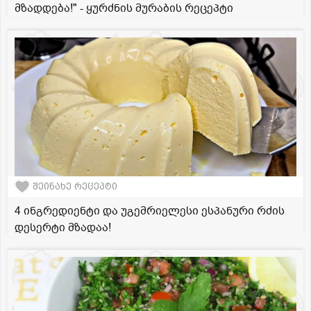
მზადდება!" - ყურძნის მურაბის რეცეპტი
შეინახე რეცეპტი
4 ინგრედიენტი და უგემრიელესი ესპანური რძის
დესერტი მზადაა!