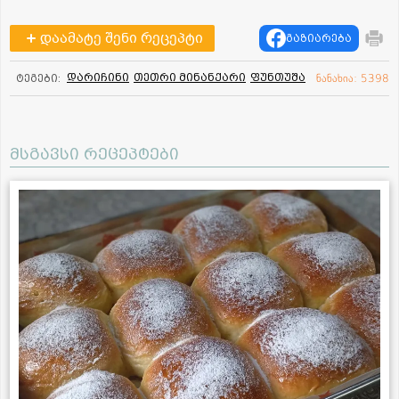
დაამატე შენი რეცეპტი
გაზიარება
დარიჩინი
თეთრი მინანქარი
ფუნთუშა
ტეგები:
ნანახია: 5398
მსგავსი რეცეპტები