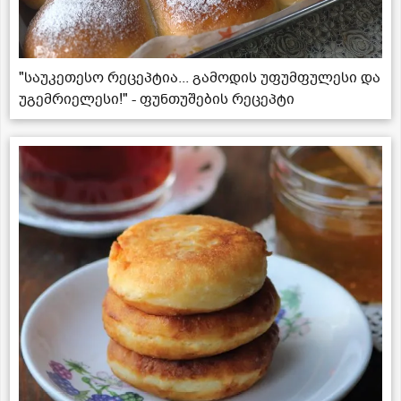
"საუკეთესო რეცეპტია... გამოდის უფუმფულესი და
უგემრიელესი!" - ფუნთუშების რეცეპტი