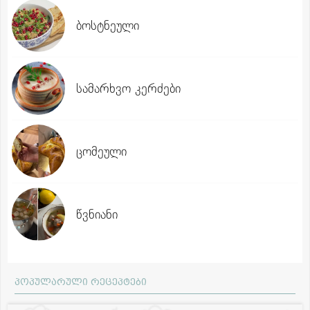
ბოსტნეული
სამარხვო კერძები
ცომეული
წვნიანი
პოპულარული რეცეპტები