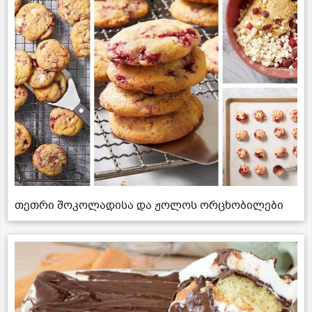
თეთრი შოკოლადისა და ჟოლოს ორცხობილები