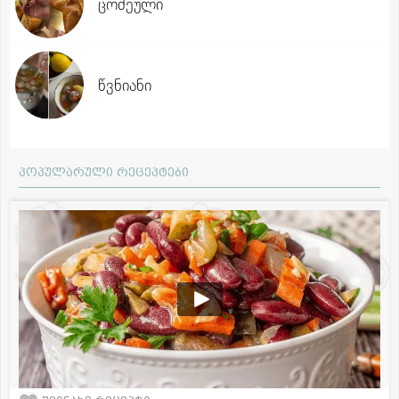
ცომეული
წვნიანი
პოპულარული რეცეპტები