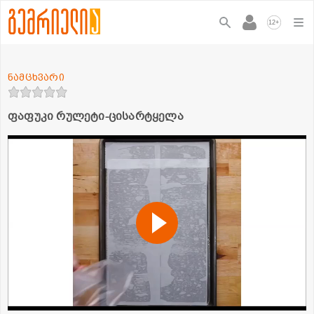
+
12
ნამცხვარი
ფაფუკი რულეტი-ცისარტყელა