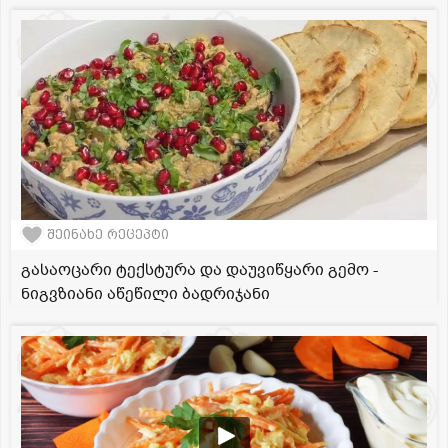
შეინახე რეცეპტი
გასაოცარი ტექსტურა და დაუვიწყარი გემო -
ნიგვზიანი აწეწილი ბადრიჯანი