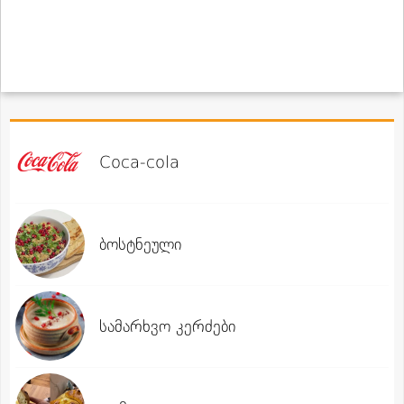
Coca-cola
ბოსტნეული
სამარხვო კერძები