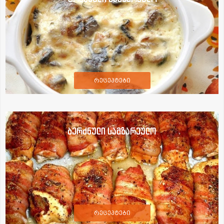
რეცეპტები
ბერძნული სამზარეულო
რეცეპტები