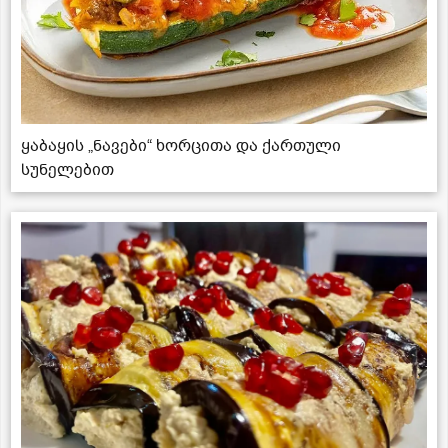
ყაბაყის „ნავები“ ხორცითა და ქართული
სუნელებით