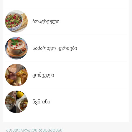
ბოსტნეული
სამარხვო კერძები
ცომეული
წვნიანი
პოპულარული რეცეპტები