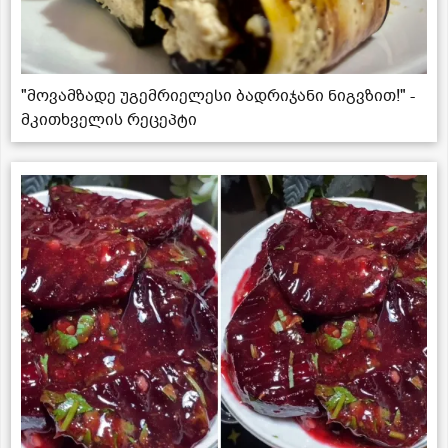
"მოვამზადე უგემრიელესი ბადრიჯანი ნიგვზით!" -
მკითხველის რეცეპტი