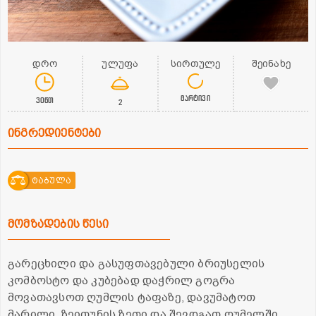
დრო
ულუფა
სირთულე
შეინახე
მარტივი
30წთ
2
ინგრედიენტები
ტაბულა
მომზადების წესი
გარეცხილი და გასუფთავებული ბრიუსელის
კომბოსტო და კუბებად დაჭრილ გოგრა
მოვათავსოთ ღუმლის ტაფაზე, დავუმატოთ
მარილი, ზეითუნის ზეთი და შევდგათ ღუმელში