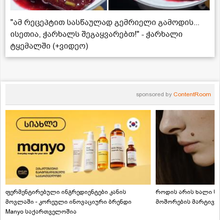
"ამ რეცეპტით სასწაულად გემრიელი გამოდის...
ისეთია, ჭარხალს შეგაყვარებთ!" - ჭარხალი
ტყემალში (+ვიდეო)
sponsored by
ContentRoom
ფერმენტირებული ინგრედიენტები კანის
როდის არის ხალი სა
მოვლაში - კორეული ინოვაციური ბრენდი
მოშორების მარტივი
Manyo საქართველოშია