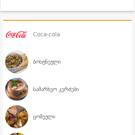
Coca-cola
ბოსტნეული
სამარხვო კერძები
ცომეული