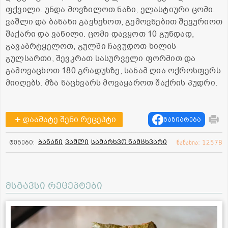
ფქვილი. უნდა მოვზილოთ ნაზი, ელასტიური ცომი.
ვაშლი და ბანანი გავხეხოთ, გემოვნებით შევურიოთ
შაქარი და ვანილი. ცომი დავყოთ 10 გუნდად,
გავაბრტყელოთ, გულში ჩავუდოთ ხილის
გულსართი, შევკრათ სასურველი ფორმით და
გამოვაცხოთ 180 გრადუსზე, სანამ ღია ოქროსფერს
მიიღებს. მზა ნაცხვარს მოვაყაროთ შაქრის პუდრი.
დაამატე შენი რეცეპტი
გაზიარება
ბანანი
ვაშლი
სამარხვო ნამცხვარი
ტეგები:
ნანახია: 12578
მსგავსი რეცეპტები