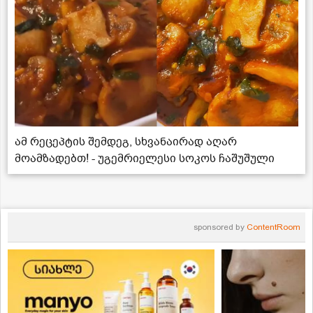
ამ რეცეპტის შემდეგ, სხვანაირად აღარ
მოამზადებთ! - უგემრიელესი სოკოს ჩაშუშული
sponsored by
ContentRoom