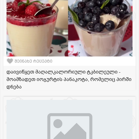
შეინახე რეცეპტი
დაივიწყეთ მაღალკალორიული ტკბილეული -
მოამზადეთ იოგურტის პანაკოტა, რომელიც პირში
დნება