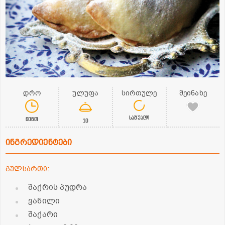
დრო
ულუფა
სირთულე
შეინახე
საშუალო
60წთ
10
ინგრედიენტები
გულსართი:
შაქრის პუდრა
ვანილი
შაქარი