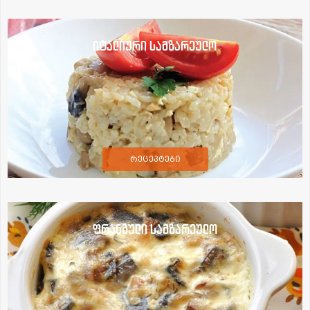
იტალიური სამზარეულო
რეცეპტები
ფრანგული სამზარეულო