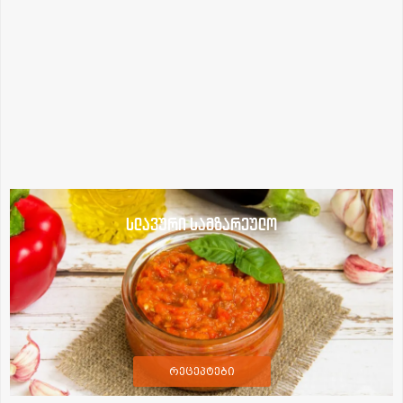
სლავური სამზარეულო
რეცეპტები