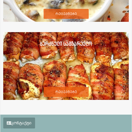
რეცეპტები
ბერძნული სამზარეულო
რეცეპტები
კონტაქტი