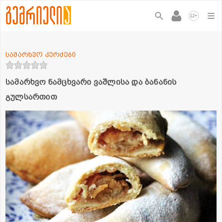
+
12
სამარხვო კერძები
სამარხვო ნამცხვარი ვაშლისა და ბანანის
გულსართით