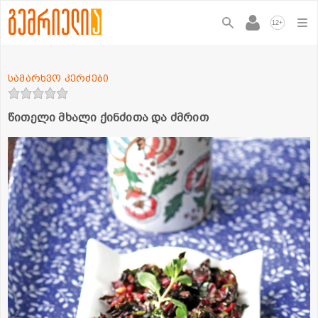
+
12
სამარხვო კერძები
წითელი მხალი ქინძითა და ძმრით