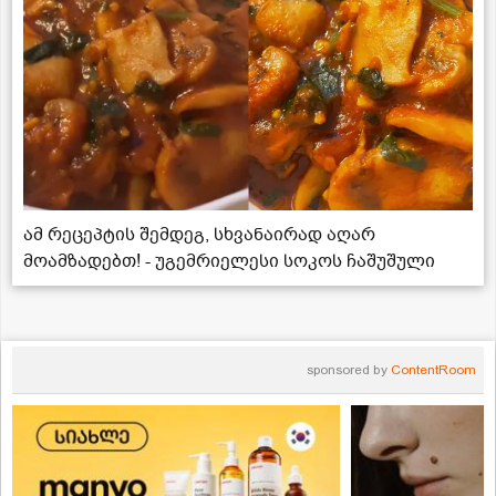
ამ რეცეპტის შემდეგ, სხვანაირად აღარ
მოამზადებთ! - უგემრიელესი სოკოს ჩაშუშული
sponsored by
ContentRoom