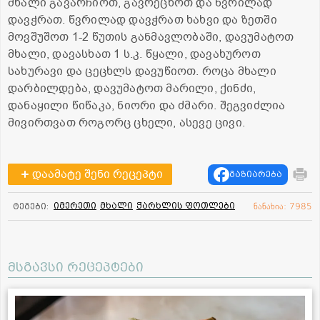
მხალი გავარჩიოთ, გავრეცხოთ და წვრილად
დავჭრათ. წვრილად დავჭრათ ხახვი და ზეთში
მოვშუშოთ 1-2 წუთის განმავლობაში, დავუმატოთ
მხალი, დავასხათ 1 ს.კ. წყალი, დავახუროთ
სახურავი და ცეცხლს დავუწიოთ. როცა მხალი
დარბილდება, დავუმატოთ მარილი, ქინძი,
დანაყილი წიწაკა, ნიორი და ძმარი. შეგვიძლია
მივირთვათ როგორც ცხელი, ასევე ცივი.
დაამატე შენი რეცეპტი
გაზიარება
იმერეთი
მხალი
ჭარხლის ფოთლები
ტეგები:
ნანახია: 7985
მსგავსი რეცეპტები