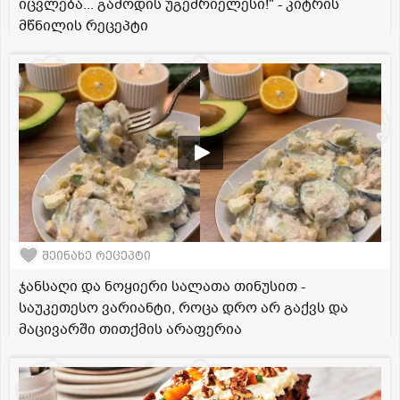
იცვლება... გამოდის უგემრიელესი!" - კიტრის
მწნილის რეცეპტი
შეინახე რეცეპტი
ჯანსაღი და ნოყიერი სალათა თინუსით -
საუკეთესო ვარიანტი, როცა დრო არ გაქვს და
მაცივარში თითქმის არაფერია