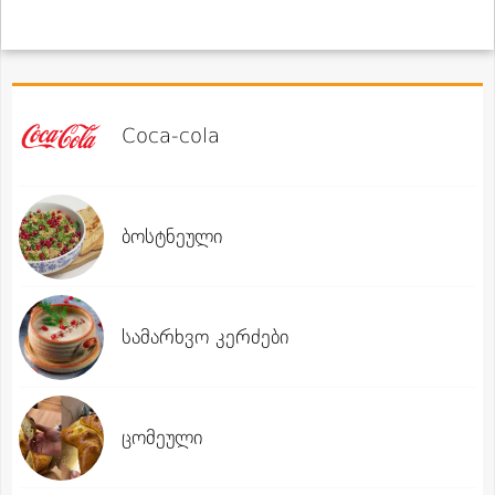
Coca-cola
ბოსტნეული
სამარხვო კერძები
ცომეული