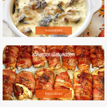
რეცეპტები
ბერძნული სამზარეულო
რეცეპტები