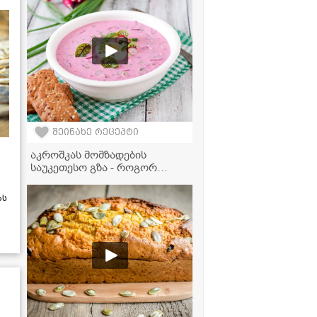
ბოსტნეულის ბულიონში
შეინახე რეცეპტი
აკროშკას მომზადების
საუკეთესო გზა - როგორ
გავხადოთ ცივი წვნიანი კიდევ
უფრო გემრიელი?
ას