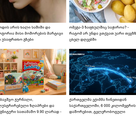
ოდის არის ხალი საშიში და
ომეგა-3 ზაფხულშიც საჭიროა? -
ოგორია მისი მოშორების მარტივი
რატომ არ უნდა ვთქვათ უარი თევზ
ა უსაფრთხო გზები
ცხელ დღეებში
აბავშვო ჟურნალი,
ქართველმა ექიმმა ჩინეთიდან
ლუსტრირებული ზღაპრები და
საქართველოში, 6 000 კილომეტრის
გნიტური სათამაშო 9.90 ლარად -
დაშორებით, ტელერობოტული
აბავშვო კარუსელში" ზღაპრების
ოპერაცია ჩაატარა - ისტორია
ერია დაიწყო
დაწერილია