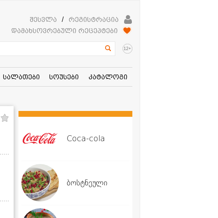
შესვლა
/
რეგისტრაცია
დამახსოვრებული რეცეპტები
+
12
სალათები
სოუსები
კატალოგი
Coca-cola
ბოსტნეული