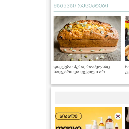
მსგავსი რეცეპტები
დიეტური პური, რომელსაც
რ
საფუარი და ფქვილი არ
უ
სჭირდება! - მარტივი რეცეპტი
შ