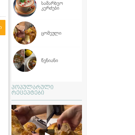
სამარხვო
კერძები
ი
ცომეული
წვნიანი
პოპულარული
რეცეპტები