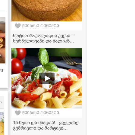
შეინახე რეცეპტი
ნოტიო შოკოლადის კექსი –
სურნელოვანი და ძალიან
ფუმფულა დესერტი!
ზე
ით
m
შეინახე რეცეპტი
15 წუთი და მზადაა! - ყველაზე
გემრიელი და მარტივი
საზაფხულო სალათა