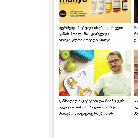
ფერმენტირებული ინგრედიენტები
რ
კანის მოვლაში - კორეული
რ
ინოვაციური ბრენდი Manyo
დ
საქართველოშია
ჯანსაღად იკვებებით და მაინც ვერ
ს
იკლებთ წონაში? - ლაშა უჩავა
ი
მთავარ მიზეზებზე საუბრობს
მა
"ს
ს