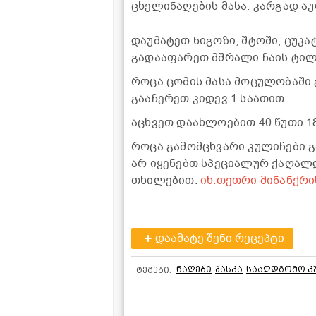
ცხელინაღების მასა. კარგად აუ
დაუმატეთ ნიგოზი, შტოში, ცუკა
გადააფარეთ მშრალი ჩაის ტილო
როცა ცომის მასა მოცულობაში
გააჩერეთ კიდევ 1 საათით.
აცხვეთ დაახლოებით 40 წუთი 1
როცა გამომცხვარი კულიჩები გ
არ იყენებთ სპეციალურ ქაღალდ
თხილებით.
იხ.თეთრი მინანქრი
დაამატე შენი რეცეპტი
ნაღები
პასკა
სააღდგომო კ
ტეგები: