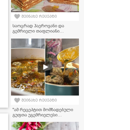
შეინახე რეცეპტი
საოცრად ჰაეროვანი და
გემრიელი თაფლიანი
ნამცხვარი, რომელიც პირში
დნება
შეინახე რეცეპტი
"ამ რეცეპტით მომზადებული
გუფთა უგემრიელესი
გამოდის, სცადეთ
აუცილებლად!" - გუფთა