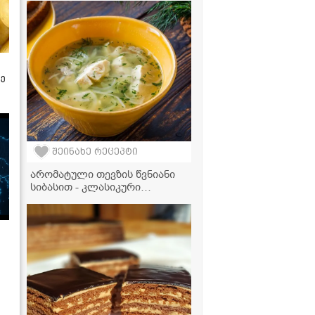
ზე
შეინახე რეცეპტი
არომატული თევზის წვნიანი
სიბასით - კლასიკური
რეცეპტი