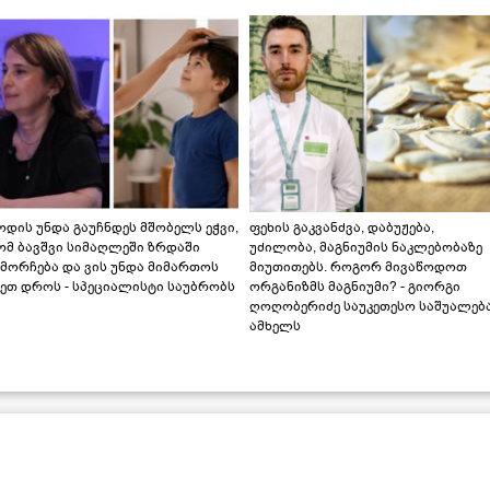
დის უნდა გაუჩნდეს მშობელს ეჭვი,
ფეხის გაკვანძვა, დაბუჟება,
ომ ბავშვი სიმაღლეში ზრდაში
უძილობა, მაგნიუმის ნაკლებობაზე
მორჩება და ვის უნდა მიმართოს
მიუთითებს. როგორ მივაწოდოთ
ეთ დროს - სპეციალისტი საუბრობს
ორგანიზმს მაგნიუმი? - გიორგი
ღოღობერიძე საუკეთესო საშუალებ
ამხელს