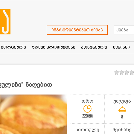
ინგრედიენტებით ძიება
ხორცეული
ზღვის პროდუქტები
ბოსტნეული
წვნიანი
ულიჩი" ნაღებით
დრო
ულუფა
220წთ
8
სირთულე
შეინახე