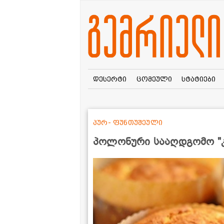
დესერტი
ცომეული
სტატიები
პურ- ფუნთუშეული
პოლონური სააღდგომო "კ