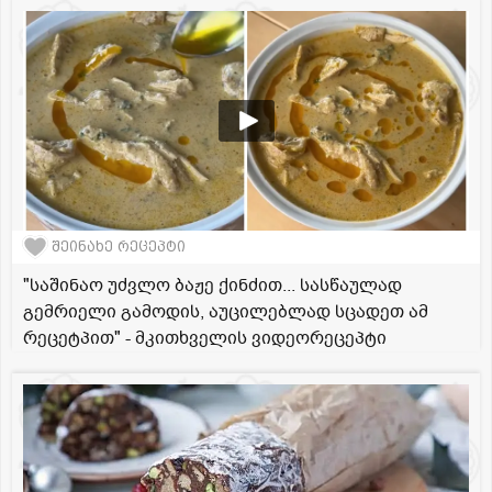
შეინახე რეცეპტი
"საშინაო უძვლო ბაჟე ქინძით... სასწაულად
გემრიელი გამოდის, აუცილებლად სცადეთ ამ
რეცეტპით" - მკითხველის ვიდეორეცეპტი