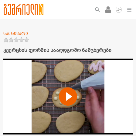
+
12
ნამცხვარი
კვერცხის ფორმის სააღდგომო ნამცხვრები