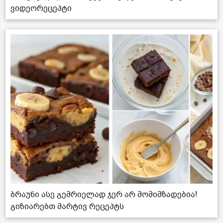
ვიდეორეცეპტი
ბრაუნი ასე გემრიელად ჯერ არ მომიმზადებია!
გიზიარებთ მარტივ რეცეპტს