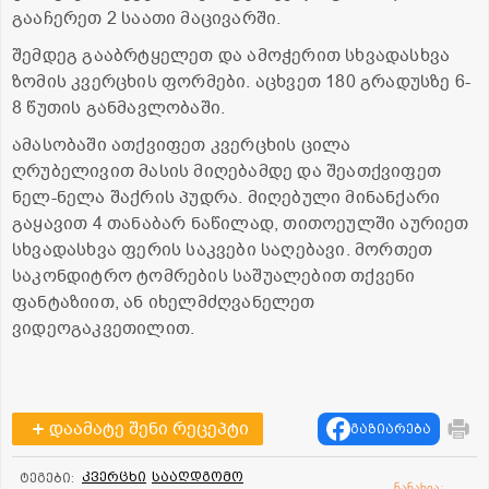
გააჩერეთ 2 საათი მაცივარში.
შემდეგ გააბრტყელეთ და ამოჭერით სხვადასხვა
ზომის კვერცხის ფორმები. აცხვეთ 180 გრადუსზე 6-
8 წუთის განმავლობაში.
ამასობაში ათქვიფეთ კვერცხის ცილა
ღრუბელივით მასის მიღებამდე და შეათქვიფეთ
ნელ-ნელა შაქრის პუდრა. მიღებული მინანქარი
გაყავით 4 თანაბარ ნაწილად, თითოეულში აურიეთ
სხვადასხვა ფერის საკვები საღებავი. მორთეთ
საკონდიტრო ტომრების საშუალებით თქვენი
ფანტაზიით, ან იხელმძღვანელეთ
ვიდეოგაკვეთილით.
დაამატე შენი რეცეპტი
გაზიარება
კვერცხი
სააღდგომო
ტეგები:
ნანახია: