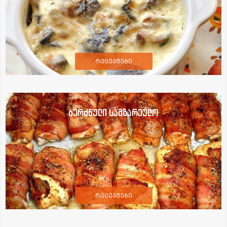
რეცეპტები
ბერძნული სამზარეულო
რეცეპტები