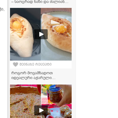
– საოცრად ნაზი და ძალიან
გემრიელი კერძის რეცეპტი
ი,
შეინახე რეცეპტი
როგორ მოვამზადოთ
იდეალური აჭარული
ხაჭაპური აეროგრილში? -
მარტივი და გემრიელი
რეცეპტი