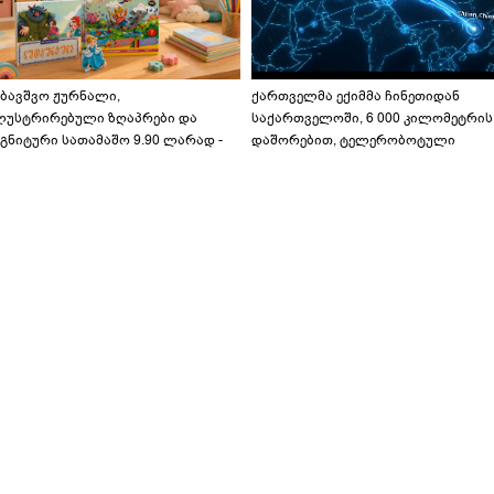
აბავშვო ჟურნალი,
ქართველმა ექიმმა ჩინეთიდან
ლუსტრირებული ზღაპრები და
საქართველოში, 6 000 კილომეტრის
გნიტური სათამაშო 9.90 ლარად -
დაშორებით, ტელერობოტული
აბავშვო კარუსელში" ზღაპრების
ოპერაცია ჩაატარა - ისტორია
ერია დაიწყო
დაწერილია