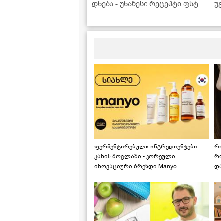
დნება - უნაზესი რეცეპტი ფსტის
უ
კრემით!
მ
ფერმენტირებული ინგრედიენტები
რ
კანის მოვლაში - კორეული
რ
ინოვაციური ბრენდი Manyo
დ
საქართველოშია