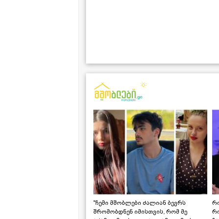
"ჩემი მშობლები ძალიან ბევრს
რო
შრომობდნენ იმისთვის, რომ მე
რ