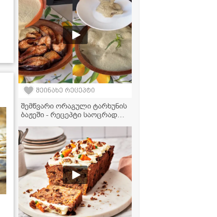
შეინახე რეცეპტი
შემწვარი ორაგული ტარხუნის
ბაჟეში - რეცეპტი საოცრად
პიკანტური გემოთი