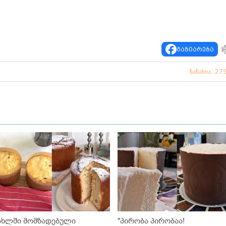
გაზიარება
ნანახია: 27
ახლში მომზადებული
"პირობა პირობაა!