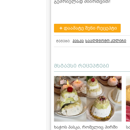
გემრიელად მიირთვით!
დაამატე შენი რეცეპტი
პასკა
სააღდგომო კულიჩი
ტეგები:
მსგავსი რეცეპტები
ხაჭოს პასკა, რომელიც პირში
ს