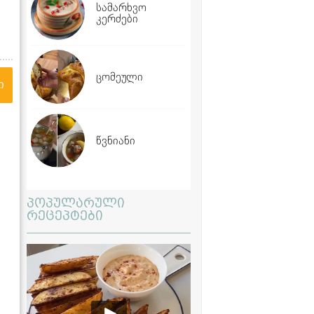
სამარხვო
კერძები
ცომეული
ი
წვნიანი
პოპულარული
რეცეპტები