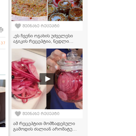
შეინახე რეცეპტი
„ეს ჩვენი ოჯახის უძველესი
აჯიკის რეცეპტია, ნედლი
537
ყვითელი ყვავილით...“ -
მკითხველის ვიდეორეცეპტი
შეინახე რეცეპტი
ამ რეცეპტით მომზადებული
გამოდის ძალიან არომატული
და ხრაშუნა - წითელი ხახვის