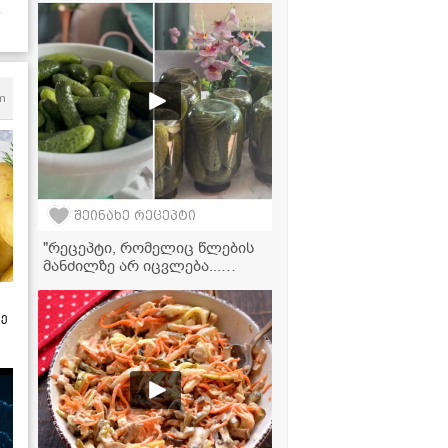
მარინადი
m
შეინახე რეცეპტი
"რეცეპტი, რომელიც წლების
მანძილზე არ იცვლება...
გამოდის უგემრიელესი!" -
კიტრის მწნილის რეცეპტი
ზე