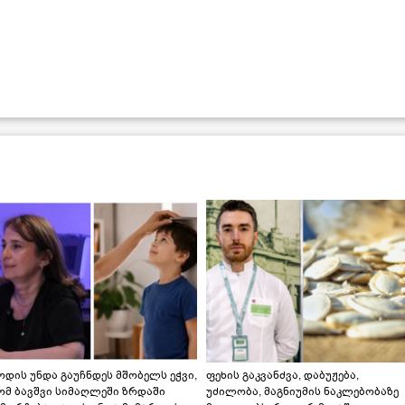
დის უნდა გაუჩნდეს მშობელს ეჭვი,
ფეხის გაკვანძვა, დაბუჟება,
ომ ბავშვი სიმაღლეში ზრდაში
უძილობა, მაგნიუმის ნაკლებობაზე