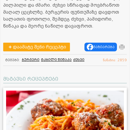
პილპილი და ძმარი. ძეხვი სწრაფად მოვბრაწოთ
მაღალ ცეცხლზე. ბურგერის ფუნთუშაზე დავდოთ
სალათის ფოთოლი, შემდეგ ძეხვი, პამიდორი,
წიწაკა და მეორე ნაწილი დავაფროთ.
დაამატე შენი რეცეპტი
გაზიარება
ბურგერი
ტკბილი წიწაკა
ძეხვი
ტეგები:
ნანახია: 2859
მსგავსი რეცეპტები