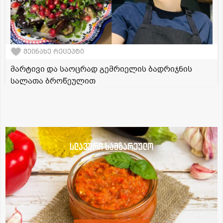
შეინახე რეცეპტი
მარტივი და საოცრად გემრიელის ბადრიჯნის
სალათა ბროწეულით
სლავური სამზარეულო