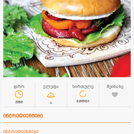
დრო
ულუფა
სირთულე
შეინახე
მარტივი
20წთ
4
ინგრედიენტები
ინგრედიენტები