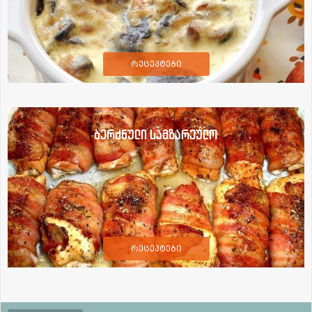
რეცეპტები
ბერძნული სამზარეულო
რეცეპტები