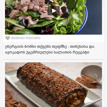
შეინახე რეცეპტი
ენერგიის ბომბი თქვენს თეფშზე - თინუსისა და
ავოკადოს უგემრიელესი სალათის რეცეპტი