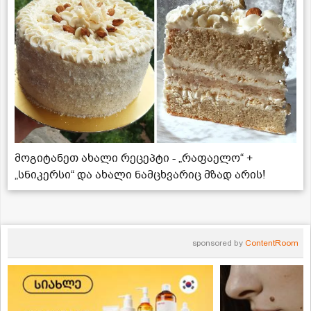
მოგიტანეთ ახალი რეცეპტი - „რაფაელო“ +
„სნიკერსი“ და ახალი ნამცხვარიც მზად არის!
sponsored by
ContentRoom