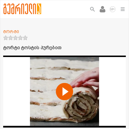
+
12
ტორტი
ტორტი ტოსტის პურებით