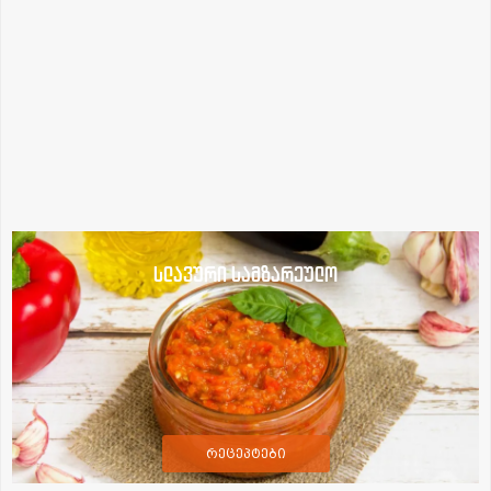
სლავური სამზარეულო
რეცეპტები