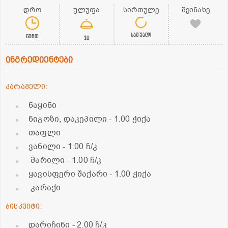
დრო
ულუფა
სირთულე
შეინახე
საშუალო
60წთ
10
ინგრედიენტები
კარამელი:
ნაყინი
ნიგოზი, დაკეპილი
- 1.00 ჭიქა
თაფლი
ვანილი
- 1.00 ჩ/კ
მარილი
- 1.00 ჩ/კ
ყავისფერი შაქარი
- 1.00 ჭიქა
კარაქი
ბისკვიტი:
დარიჩინი
- 2.00 ჩ/კ