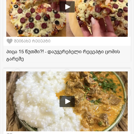
შეინახე რეცეპტი
პიცა 15 წუთში?! - დაუჯერებელი რეცეპტი ცომის
გარეშე