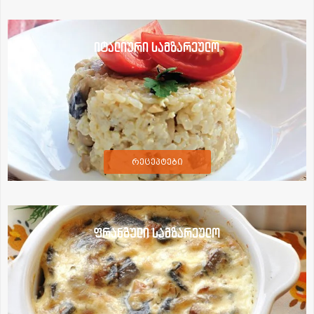
იტალიური სამზარეულო
რეცეპტები
ფრანგული სამზარეულო