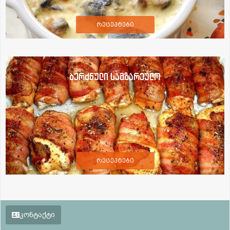
რეცეპტები
ბერძნული სამზარეულო
რეცეპტები
კონტაქტი