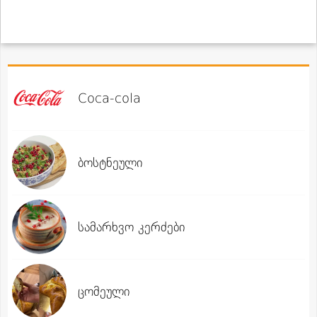
Coca-cola
ბოსტნეული
სამარხვო კერძები
ცომეული