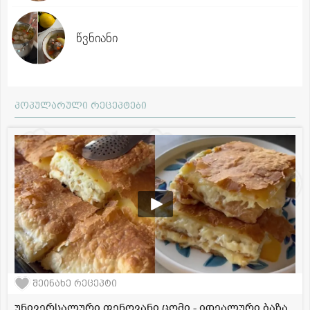
წვნიანი
პოპულარული რეცეპტები
შეინახე რეცეპტი
უნივერსალური ფენოვანი ცომი - იდეალური ბაზა