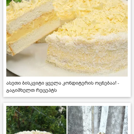
ასეთი ბისკვიტი ყველა კონდიტერის ოცნებაა! -
გაგიმხელთ რეცეპტს