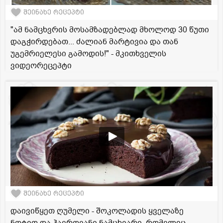
შეინახე რეცეპტი
"ამ ნამცხვრის მოსამზადებლად მხოლოდ 30 წუთი
დაგჭირდებათ... ძალიან მარტივია და თან
უგემრიელესი გამოდის!" - მკითხველის
ვიდეორეცეპტი
შეინახე რეცეპტი
დაივიწყეთ ღუმელი - შოკოლადის ყველაზე
ნოტიო და ჰაეროვანი ნამცხვარი, რომელიც