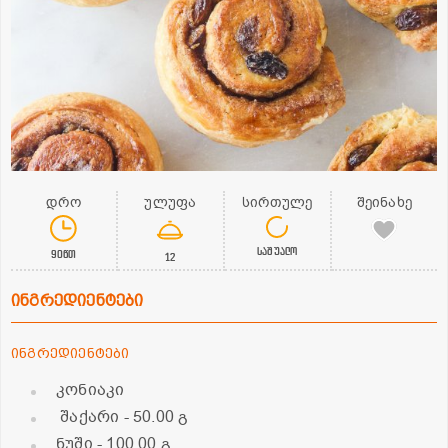
დრო
ულუფა
სირთულე
შეინახე
საშუალო
90წთ
12
ინგრედიენტები
ინგრედიენტები
კონიაკი
შაქარი
- 50.00 გ
ნუში
- 100.00 გ