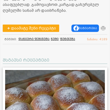
ასაფუებლად. გამოვაცხოთ კარგად გახურებულ
ღუმელში სანამ არ დაიბრაწება.
დაამატე შენი რეცეპტი
გაზიარება
დანიური ფუნთუშა
ნუში
ფუნთუშა
ტეგები:
ნანახია: 4189
მსგავსი რეცეპტები