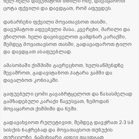
ნელ-ნელა დავუმატოთ თბილი რძე, დავაყაროთ
ცოტა ფქვილი და დავდგათ, რომ აფუვდეს.
დანარჩენი ფქვილი მოვათავსოთ თასში,
დავუმატოთ აფუებული მასა, კვერცხი, მარილი და
ვზილოთ. ხელი დავისველოთ გამდნარ კარაქში,
შემდეგ მოვათავსოთ თასში, გადავაფაროთ ტილო
და დავდგათ ასაფუებლად.
ამასობაში ქიშმიში გავრეცხოთ, ხელსაწმენდზე
შევაშროთ, გადავიტანოთ პატარა ჯამში და
დავალბოთ კონიაკში.
გაფუებული ცომი გავაბრტყელოთ და წასასმელად
გამზადებული კარაქი წავუსვათ, ზემოდან
მოვაყაროთ ქიშმიში და ნუში.
გადავახვიოთ რულეტივით, შემდეგ დავჭრათ 2-3 სმ
სისქის ნაჭრებად და მოვათავსოთ თუნუქის
ფურცელზე. ნამცხვარი კიდევ დავდგათ