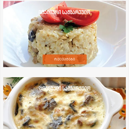
იტალიური სამზარეულო
რეცეპტები
ფრანგული სამზარეულო