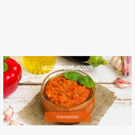
სლავური სამზარეულო
რეცეპტები