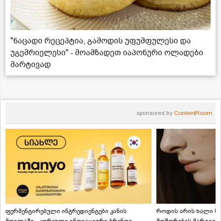
"ნაცადი რეცეპტია, გამოდის უფუმფულესი და
უგემრიელესი" - მოამზადეთ იაპონური ოლადები
მარტივად
sponsored by
ContentRoom
ფერმენტირებული ინგრედიენტები კანის
როდის არის ხალი სა
მოვლაში - კორეული ინოვაციური ბრენდი
მოშორების მარტივი