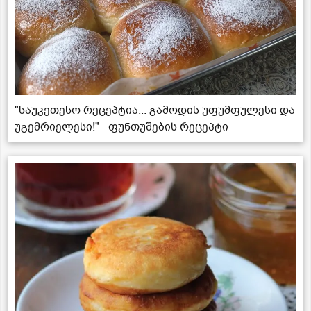
"საუკეთესო რეცეპტია... გამოდის უფუმფულესი და
უგემრიელესი!" - ფუნთუშების რეცეპტი