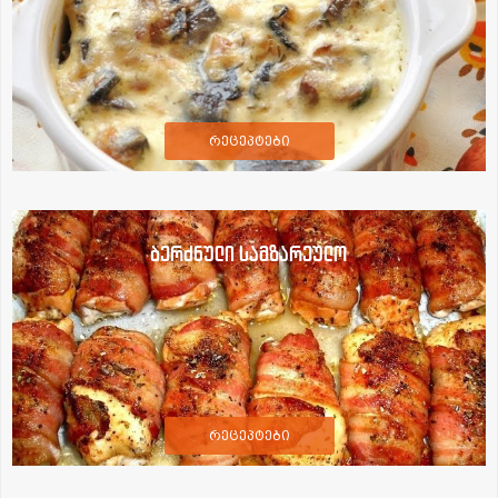
რეცეპტები
ბერძნული სამზარეულო
რეცეპტები