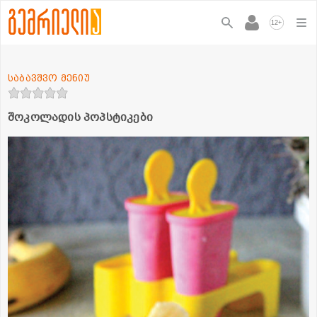
+
12
საბავშვო მენიუ
შოკოლადის პოპსტიკები