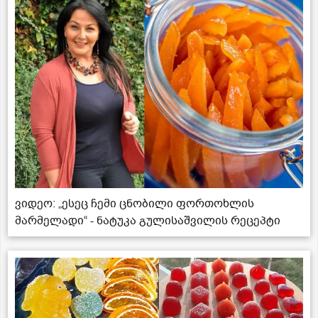
ვიდეო: „ესეც ჩემი ცნობილი ფორთოხლის
მარმელადი“ - ნატუკა გულისაშვილის რეცეპტი