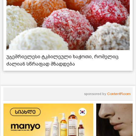
უგემრიელესი ტკბილეული ხაჭოთი, რომელიც
ძალიან სწრაფად მზადდება
sponsored by
ContentRoom