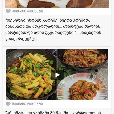
შეინახე რეცეპტი
"დესერტი ცხობის გარეშე, ბევრი კრემით,
ბანანითა და შოკოლადით... მზადდება ძალიან
მარტივად და არის უგემრიელესი!" - ნამცხვრის
ვიდეორეცეპტი
შეინახე რეცეპტი
"არომატული ვახშამი 30 წუთში... კარტოფილის,