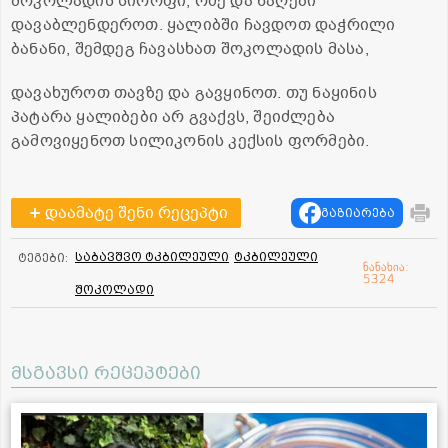
შოკოლადის სიროფი, რძე და ნაღები
დავაბლენდეროთ. ყალიბში ჩავდოთ დაჭრილი
ბანანი, შემდეგ ჩავასხათ შოკოლადის მასა,
დავახუროთ თავზე და გავყინოთ. თუ ნაყინის
პატარა ყალიბები არ გვაქვს, შეიძლება
გამოვიყენოთ სილიკონის კექსის ფორმები.
დაამატე შენი რეცეპტი
გაზიარება
საბავშვო ტკბილეული
ტკბილეული
ტეგები:
ნანახია:
5324
შოკოლადი
მსგავსი რეცეპტები