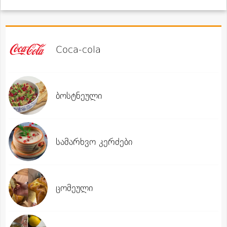
Coca-cola
ბოსტნეული
სამარხვო კერძები
ცომეული