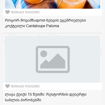
შეინახე რეცეპტი
როგორ მოვამზადოთ ნესვის უგემრიელესი
კოქტეილი Cantaloupe Paloma
შეინახე რეცეპტი
ლავა ქეიქი 15 წუთში: რესტორნის დესერტი
სახლის პირობებში