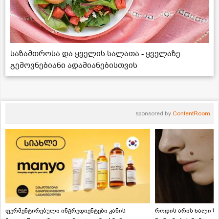
საზამთროსა და ყველის სალათა - ყველაზე
გემოვნებიანი ადამიანებისთვის
sponsored by
ContentRoom
ფერმენტირებული ინგრედიენტები კანის
როდის არის ხალი სა