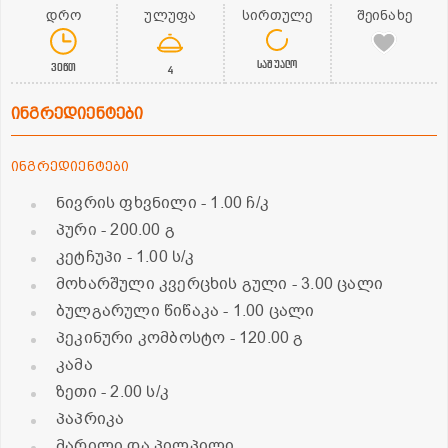
დრო
ულუფა
სირთულე
შეინახე
საშუალო
30წთ
4
ინგრედიენტები
ინგრედიენტები
ნივრის ფხვნილი
- 1.00 ჩ/კ
პური
- 200.00 გ
კეტჩუპი
- 1.00 ს/კ
მოხარშული კვერცხის გული
- 3.00 ცალი
ბულგარული წიწაკა
- 1.00 ცალი
პეკინური კომბოსტო
- 120.00 გ
კამა
ზეთი
- 2.00 ს/კ
პაპრიკა
მარილი და პილპილი