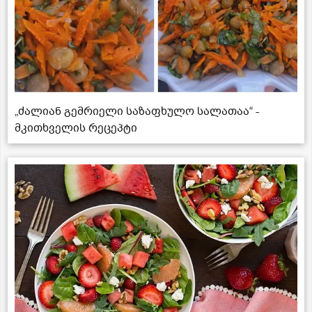
„ძალიან გემრიელი საზაფხულო სალათაა“ -
მკითხველის რეცეპტი