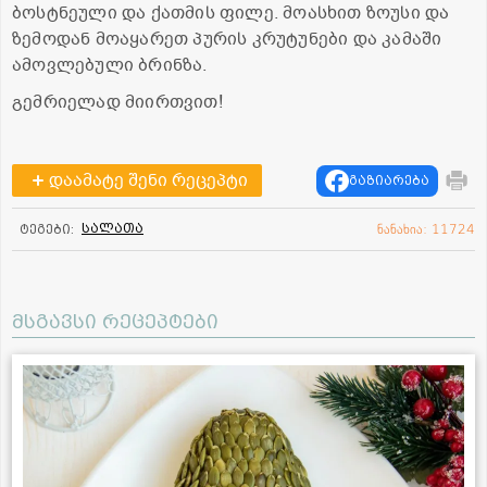
ბოსტნეული და ქათმის ფილე. მოასხით ზოუსი და
ზემოდან მოაყარეთ პურის კრუტუნები და კამაში
ამოვლებული ბრინზა.
გემრიელად მიირთვით!
დაამატე შენი რეცეპტი
გაზიარება
სალათა
ტეგები:
ნანახია: 11724
მსგავსი რეცეპტები