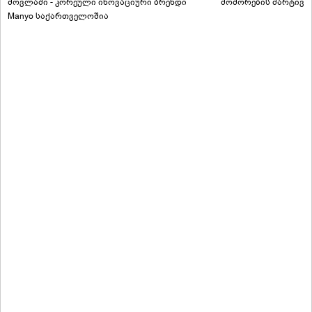
მოვლაში - კორეული ინოვაციური ბრენდი
მოშორების მარტივი
Manyo საქართველოშია