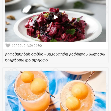
შეინახე რეცეპტი
ვიტამინების ბომბი - პიკანტური ჭარხლის სალათა
ნიგვზითა და ფეტათი