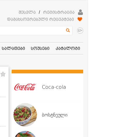
შესვლა
/
რეგისტრაცია
დამახსოვრებული რეცეპტები
+
12
სალათები
სოუსები
კატალოგი
Coca-cola
ბოსტნეული