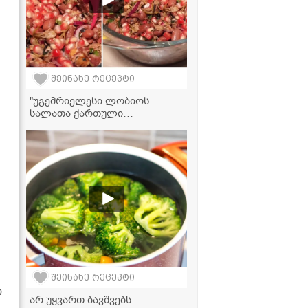
შეინახე რეცეპტი
"უგემრიელესი ლობიოს
სალათა ქართული
მოტივებით!" - ვიდეორეცეპტი
შეინახე რეცეპტი
თ
არ უყვართ ბავშვებს