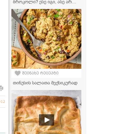
ბროკოლი? ესე იგი, ასე არ
მოგიმზადებიათ! -
უგემრიელესი წვნიანის
რეცეპტი
შეინახე რეცეპტი
თინუსის სალათა მექსიკურად
012