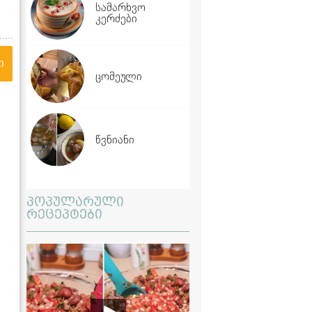
სამარხვო
კერძები
ი
ცომეული
წვნიანი
პოპულარული
რეცეპტები