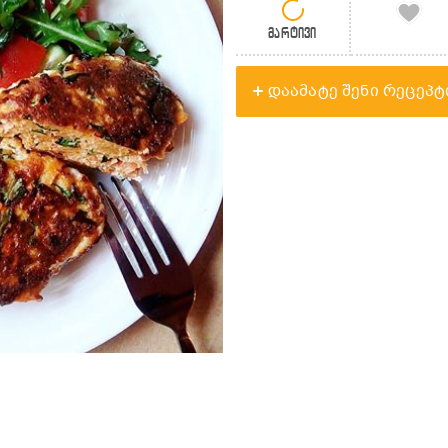
მარტივი
დაამატე შენი რეცეპტ