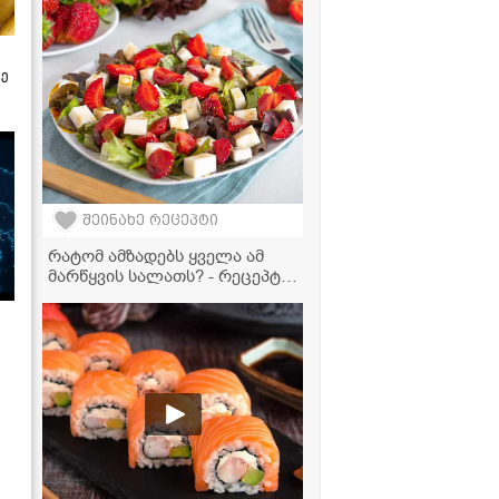
ზე
შეინახე რეცეპტი
რატომ ამზადებს ყველა ამ
მარწყვის სალათს? - რეცეპტი,
რომელიც აუცილებლად უნდა
სცადოთ!