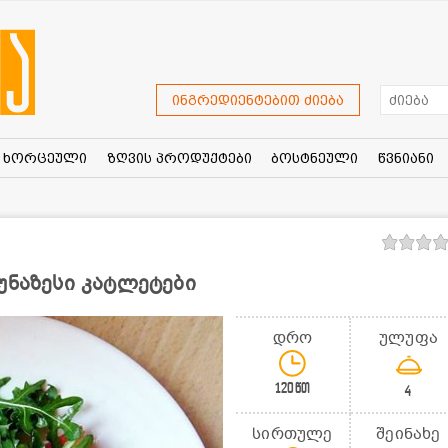
ინგრედიენტებით ძიება
ხორცეული
ზღვის პროდუქტები
ბოსტნეული
წვნიანი
უნაზესი კატლეტები
დრო
ულუფა
120წთ
4
სირთულე
შეინახე