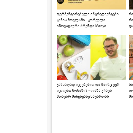
ფერმენტირებული ინგრედიენტები
რ
კანის მოვლაში - კორეული
რ
ინოვაციური ბრენდი Manyo
დ
საქართველოშია
ჯანსაღად იკვებებით და მაინც ვერ
ს
იკლებთ წონაში? - ლაშა უჩავა
ი
მთავარ მიზეზებზე საუბრობს
მა
"ს
ს