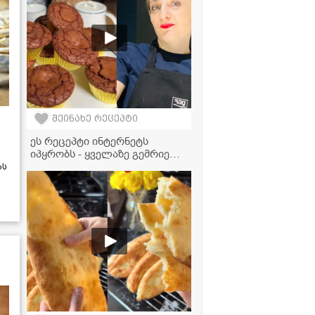
შეინახე რეცეპტი
ეს რეცეპტი ინტერნეტს
იპყრობს - ყველაზე გემრიელი
შოკოლადის მაფინები!
ას