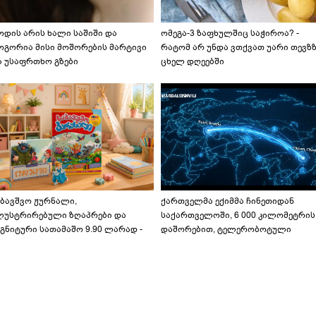
ოდის არის ხალი საშიში და
ომეგა-3 ზაფხულშიც საჭიროა? -
ოგორია მისი მოშორების მარტივი
რატომ არ უნდა ვთქვათ უარი თევზ
ა უსაფრთხო გზები
ცხელ დღეებში
აბავშვო ჟურნალი,
ქართველმა ექიმმა ჩინეთიდან
ლუსტრირებული ზღაპრები და
საქართველოში, 6 000 კილომეტრის
გნიტური სათამაშო 9.90 ლარად -
დაშორებით, ტელერობოტული
აბავშვო კარუსელში" ზღაპრების
ოპერაცია ჩაატარა - ისტორია
ერია დაიწყო
დაწერილია