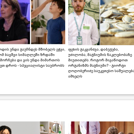
დის უნდა გაუჩნდეს მშობელს ეჭვი,
ფეხის გაკვანძვა, დაბუჟება,
ომ ბავშვი სიმაღლეში ზრდაში
უძილობა, მაგნიუმის ნაკლებობაზე
მორჩება და ვის უნდა მიმართოს
მიუთითებს. როგორ მივაწოდოთ
ეთ დროს - სპეციალისტი საუბრობს
ორგანიზმს მაგნიუმი? - გიორგი
ღოღობერიძე საუკეთესო საშუალებ
ამხელს