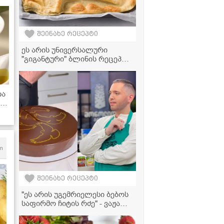
შეინახე რეცეპტი
ეს არის უნივერსალური
"გიგანტური" ბლინის რეცეპტი,
რომელიც შეგიძლიათ
მოამზადოთ როგორც
ტკბილი, ასევე მარილიანი
თა
გულსართით
ა
m
შეინახე რეცეპტი
"ეს არის უგემრიელესი ბებოს
საფირმო ჩიტის რძე" - ვაჟა
წულუკიძის რეცეპტი