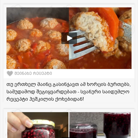
შეინახე რეცეპტი
თუ ერთხელ მაინც გასინჯავთ ამ ხორცის ბურთებს,
სამუდამოდ შეგიყვარდებათ - სვანური საიდუმლო
რეცეპტი ჰეშკილის ქოხებიდან!