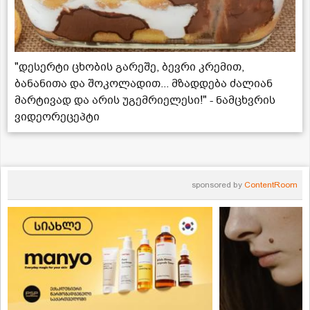
"დესერტი ცხობის გარეშე, ბევრი კრემით,
ბანანითა და შოკოლადით... მზადდება ძალიან
მარტივად და არის უგემრიელესი!" - ნამცხვრის
ვიდეორეცეპტი
sponsored by
ContentRoom