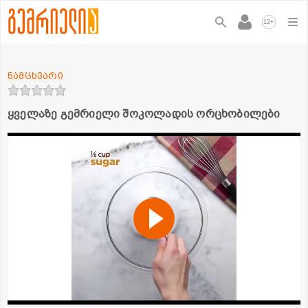
+
12
ნამცხვარი
ყველაზე გემრიელი შოკოლადის ორცხობილები