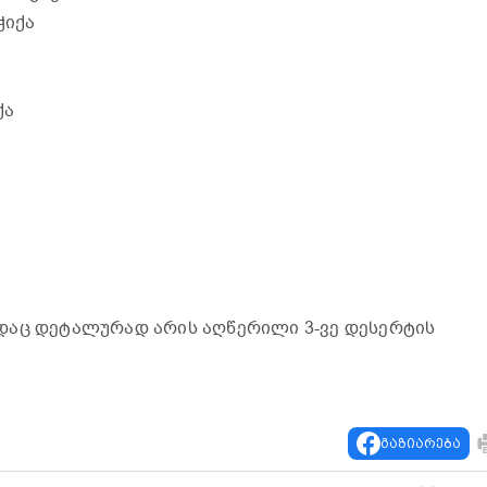
 ჭიქა
ქა
დაც დეტალურად არის აღწერილი 3-ვე დესერტის
გაზიარება