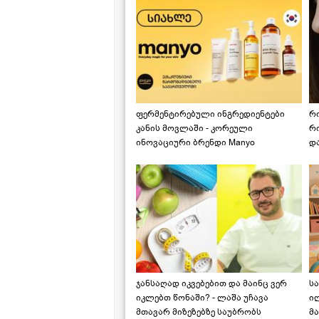
ფერმენტირებული ინგრედიენტები
რ
კანის მოვლაში - კორეული
რ
ინოვაციური ბრენდი Manyo
დ
საქართველოშია
ჯანსაღად იკვებებით და მაინც ვერ
ს
იკლებთ წონაში? - ლაშა უჩავა
ი
მთავარ მიზეზებზე საუბრობს
მა