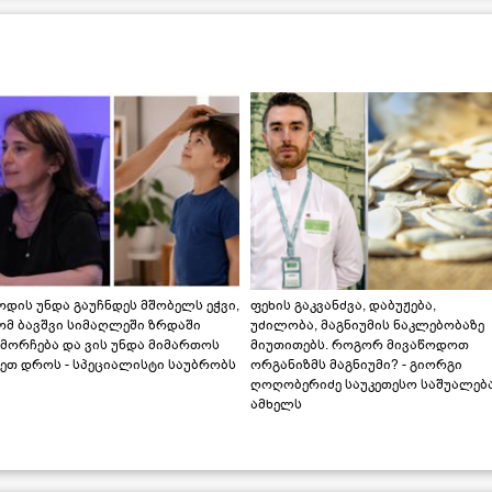
დის უნდა გაუჩნდეს მშობელს ეჭვი,
ფეხის გაკვანძვა, დაბუჟება,
ომ ბავშვი სიმაღლეში ზრდაში
უძილობა, მაგნიუმის ნაკლებობაზე
მორჩება და ვის უნდა მიმართოს
მიუთითებს. როგორ მივაწოდოთ
ეთ დროს - სპეციალისტი საუბრობს
ორგანიზმს მაგნიუმი? - გიორგი
ღოღობერიძე საუკეთესო საშუალებ
ამხელს