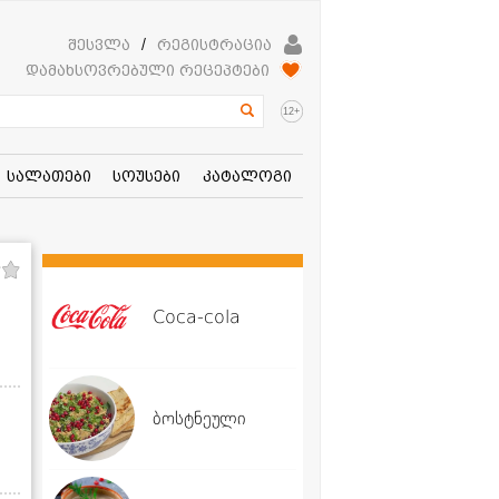
შესვლა
/
რეგისტრაცია
დამახსოვრებული რეცეპტები
+
12
სალათები
სოუსები
კატალოგი
Coca-cola
ბოსტნეული