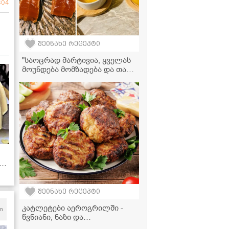
804
შეინახე რეცეპტი
"საოცრად მარტივია, ყველას
მოუნდება მომზადება და თან
უგემრიელესია" -
ფორთოხლის მარმელადის
და ჯემის რეცეპტი
შეინახე რეცეპტი
კატლეტები აეროგრილში -
m
წვნიანი, ნაზი და
ნაკლებკალორიული რეცეპტი