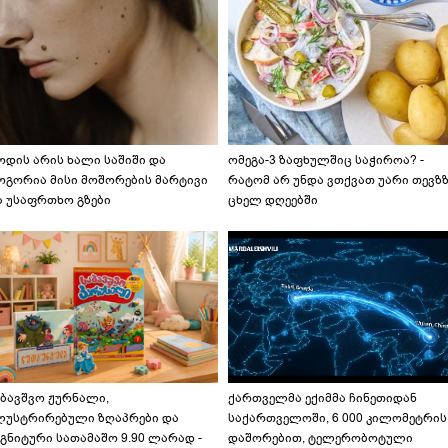
ოდის არის ხალი საშიში და
ომეგა-3 ზაფხულშიც საჭიროა? -
ოგორია მისი მოშორების მარტივი
რატომ არ უნდა ვთქვათ უარი თევზ
ა უსაფრთხო გზები
ცხელ დღეებში
აბავშვო ჟურნალი,
ქართველმა ექიმმა ჩინეთიდან
ლუსტრირებული ზღაპრები და
საქართველოში, 6 000 კილომეტრის
გნიტური სათამაშო 9.90 ლარად -
დაშორებით, ტელერობოტული