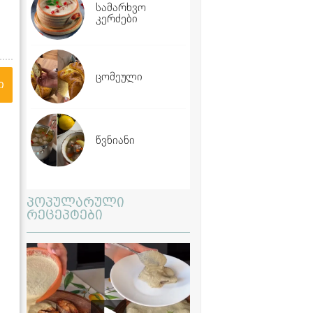
სამარხვო
კერძები
ცომეული
ი
წვნიანი
პოპულარული
რეცეპტები