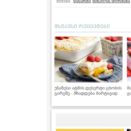
დესერტი
ყინულის ფორმები
ტეგები:
მსგავსი რეცეპტები
უნაზესი ატმის დესერტი ცხობის
მ
გარეშე - მზადდება მარტივად
გ