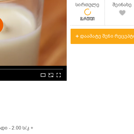
სირთულე
შეინახე
მარტივი
დაამატე შენი რეცეპტ
ადი
- 2.00 ს/კ +