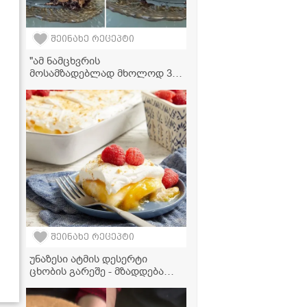
შეინახე რეცეპტი
"ამ ნამცხვრის
მოსამზადებლად მხოლოდ 30
წუთი დაგჭირდებათ... ძალიან
მარტივია და თან
უგემრიელესი გამოდის!" -
მკითხველის ვიდეორეცეპტი
შეინახე რეცეპტი
უნაზესი ატმის დესერტი
ცხობის გარეშე - მზადდება
მარტივად