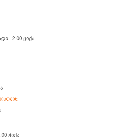
ადი
- 2.00 ჭიქა
ქა
ქისთვის:
ა
1.00 ჭიქა