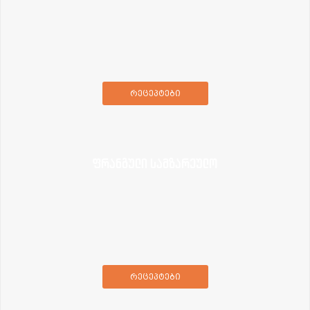
რეცეპტები
ფრანგული სამზარეულო
რეცეპტები