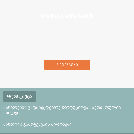
ბერძნული სამზარეულო
რეცეპტები
კონტაქტი
მასალების გადაბეჭდვა/რეპროდუცირება აკრძალულია,
იხილეთ
მასალის გამოყენების პირობები