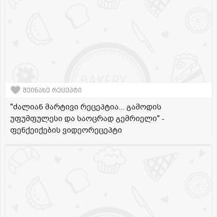
შეინახე რეცეპტი
"ძალიან მარტივი რეცეპტია... გამოდის
უფუმფულესი და საოცრად გემრიელი" -
ფენქეიქების ვიდეორეცეპტი