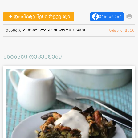
დაამატე შენი რეცეპტი
გაზიარება
მოცარელა
პომიდორი
ტარტი
ტეგები:
ნანახია: 8810
მსგავსი რეცეპტები