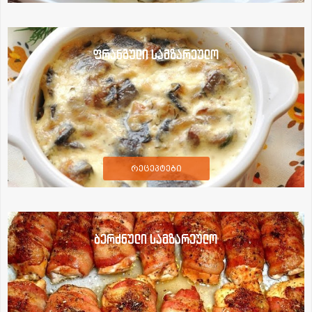
ფრანგული სამზარეულო
რეცეპტები
ბერძნული სამზარეულო