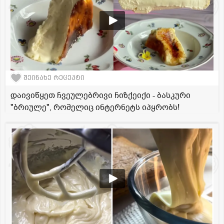
შეინახე რეცეპტი
დაივიწყეთ ჩვეულებრივი ჩიზქეიქი - ბასკური
"ბრიულე", რომელიც ინტერნეტს იპყრობს!