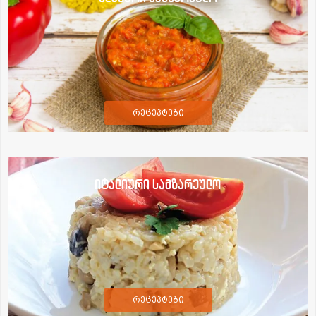
რეცეპტები
იტალიური სამზარეულო
რეცეპტები