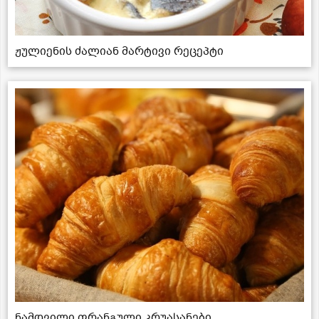
ჟულიენის ძალიან მარტივი რეცეპტი
ნამდვილი ფრანგული კრუასანები