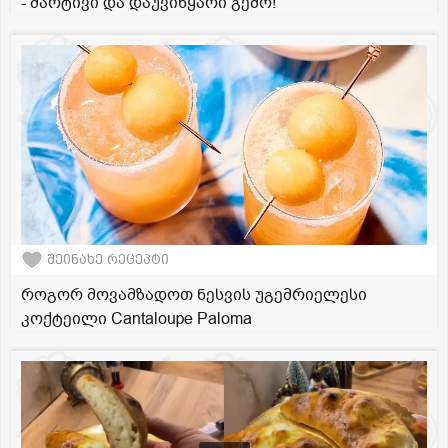
- მარტივი და დაუვიწყარი გემო!
შეინახე რეცეპტი
როგორ მოვამზადოთ ნესვის უგემრიელესი
კოქტეილი Cantaloupe Paloma