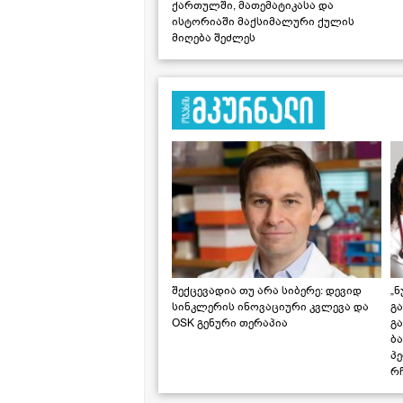
ქართულში, მათემატიკასა და
ისტორიაში მაქსიმალური ქულის
მიღება შეძლეს
შექცევადია თუ არა სიბერე: დევიდ
„ნ
სინკლერის ინოვაციური კვლევა და
გა
OSK გენური თერაპია
გ
ბა
პ
რჩ