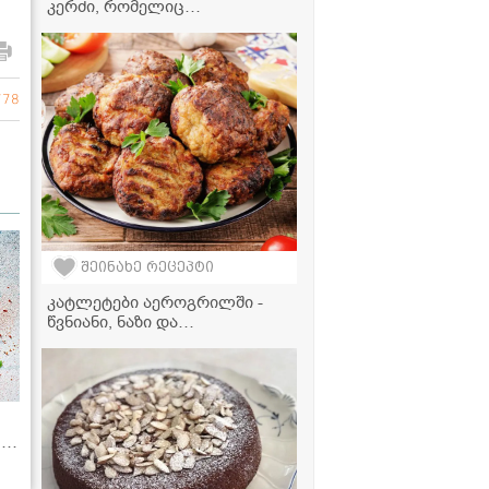
კერძი, რომელიც
სადღესასწაულო სუფრას
დაამშვენებს
778
შეინახე რეცეპტი
კატლეტები აეროგრილში -
წვნიანი, ნაზი და
ნაკლებკალორიული რეცეპტი
ი