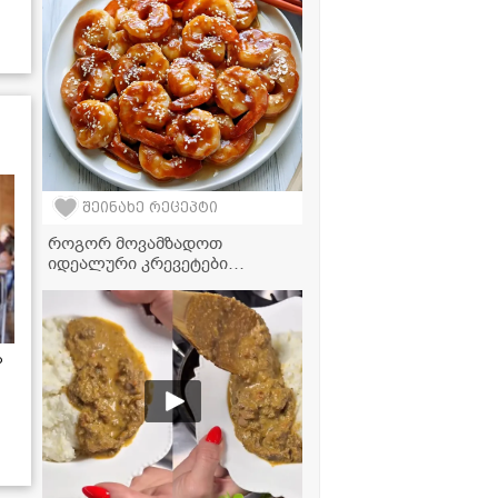
შეინახე რეცეპტი
როგორ მოვამზადოთ
იდეალური კრევეტები
სახლში? - ძალიან გემრიელი
და მარტივი რეცეპტი
ა