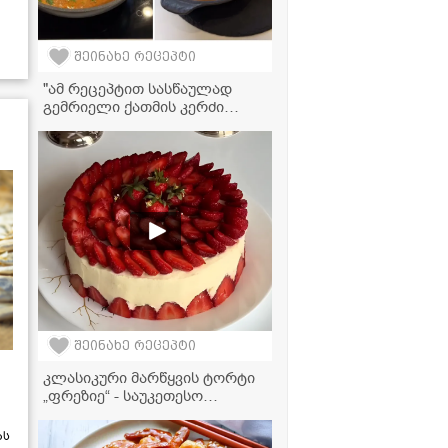
შეინახე რეცეპტი
"ამ რეცეპტით სასწაულად
გემრიელი ქათმის კერძი
გამოდის, სცადეთ
აუცილებლად!" - მკითხველის
რეცეპტი
შეინახე რეცეპტი
კლასიკური მარწყვის ტორტი
„ფრეზიე“ - საუკეთესო
რეცეპტი
ას