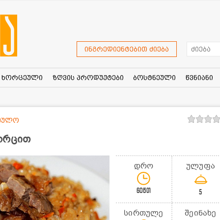
ინგრედიენტებით ძიება
ხორცეული
ზღვის პროდუქტები
ბოსტნეული
წვნიანი
რეულო
ორცით
დრო
ულუფა
60წთ
5
სირთულე
შეინახე