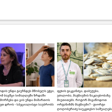
დის უნდა გაუჩნდეს მშობელს ეჭვი,
ფეხის გაკვანძვა, დაბუჟება,
ომ ბავშვი სიმაღლეში ზრდაში
უძილობა, მაგნიუმის ნაკლებობაზე
მორჩება და ვის უნდა მიმართოს
მიუთითებს. როგორ მივაწოდოთ
ეთ დროს - სპეციალისტი საუბრობს
ორგანიზმს მაგნიუმი? - გიორგი
ღოღობერიძე საუკეთესო საშუალებ