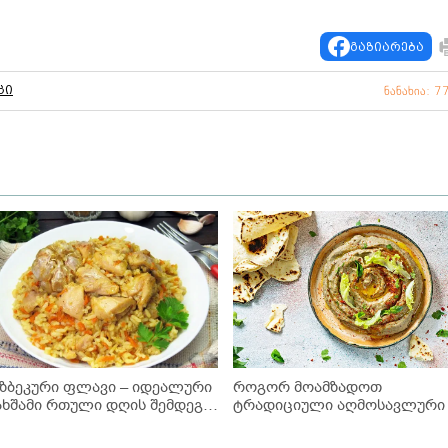
გაზიარება
ცი
ნანახია: 7
უზბეკური ფლავი – იდეალური
როგორ მოამზადოთ
ახშამი რთული დღის შემდეგ" -
ტრადიციული აღმოსავლურ
იდეორეცეპტი
"ბაბაგანუში" ბადრიჯნისგან