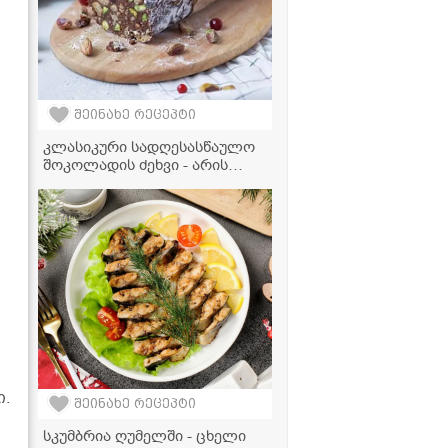
შეინახე რეცეპტი
კლასიკური სადღესასწაულო
შოკოლადის ძეხვი - არის
ძალიან გემრიელი და თან
უმარტივესად მზადდება!
ი.
შეინახე რეცეპტი
სკუმბრია ღუმელში - ცხელი