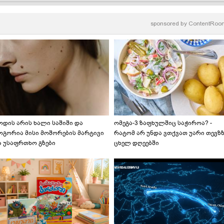
sponsored by
ContentRoo
ოდის არის ხალი საშიში და
ომეგა-3 ზაფხულშიც საჭიროა? -
ოგორია მისი მოშორების მარტივი
რატომ არ უნდა ვთქვათ უარი თევზ
ა უსაფრთხო გზები
ცხელ დღეებში