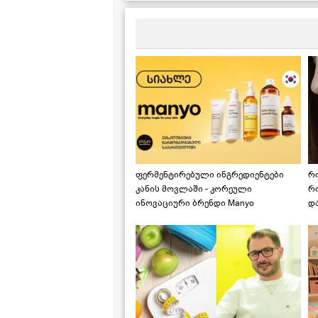
ფერმენტირებული ინგრედიენტები
რ
კანის მოვლაში - კორეული
რ
ინოვაციური ბრენდი Manyo
დ
საქართველოშია