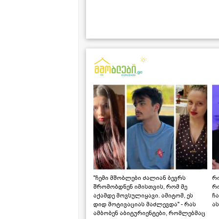
"ჩემი მშობლები ძალიან ბევრს
რო
შრომობდნენ იმისთვის, რომ მე
რ
აქამდე მოვსულიყავი. ამიტომ, ეს
ჩა
დიდ მოტივაციას მაძლევდა" - რას
ას
ამბობენ აბიტურიენტები, რომლებმაც