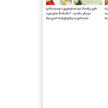
ჯანსაღად იკვებებით და მაინც ვერ
ს
იკლებთ წონაში? - ლაშა უჩავა
ი
მთავარ მიზეზებზე საუბრობს
მა
"ს
ს