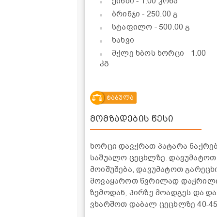
ქინძი
- 1.00 კონა
ბრინჯი
- 250.00 გ
სტაფილო
- 500.00 გ
ხახვი
მჭლე ხბოს ხორცი
- 1.00
კგ
ტაბულა
მომზადების წესი
ხორცი დავჭრათ პატარა ნაჭრე
საშუალო ცეცხლზე. დავუმატოთ
მოიშუშება, დავუმატოთ გარეცხ
მოვაყაროთ წვრილად დაჭრილი ქ
ზემოდან, პირზე მოადგეს და დ
ვხარშოთ დაბალ ცეცხლზე 40-45