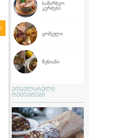
სამარხვო
კერძები
ი
ცომეული
წვნიანი
პოპულარული
რეცეპტები