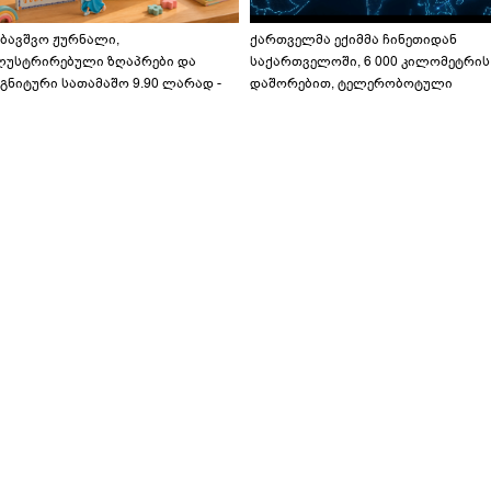
აბავშვო ჟურნალი,
ქართველმა ექიმმა ჩინეთიდან
ლუსტრირებული ზღაპრები და
საქართველოში, 6 000 კილომეტრის
გნიტური სათამაშო 9.90 ლარად -
დაშორებით, ტელერობოტული
აბავშვო კარუსელში" ზღაპრების
ოპერაცია ჩაატარა - ისტორია
ერია დაიწყო
დაწერილია