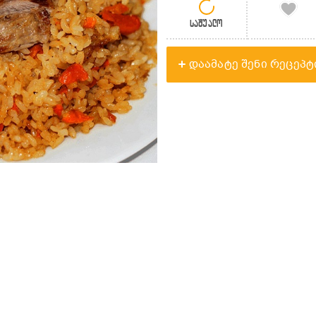
საშუალო
დაამატე შენი რეცეპტ