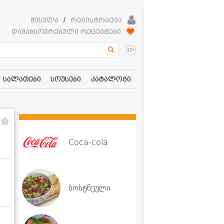
შესვლა
/
რეგისტრაცია
დამახსოვრებული რეცეპტები
+
12
სალათები
სოუსები
კატალოგი
Coca-cola
ბოსტნეული