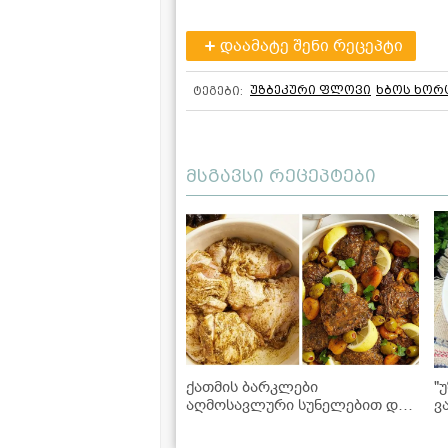
დაამატე შენი რეცეპტი
უზბეკური ფლოვი
ხბოს ხორ
ტეგები:
მსგავსი რეცეპტები
ქათმის ბარკლები
"
აღმოსავლური სუნელებით და
ვ
ჩირით - საოცრად ნაზი და
ვ
წვნიანი კერძი