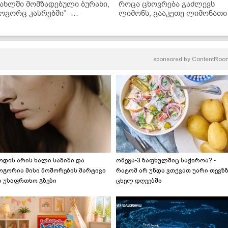
სახლში მომზადებული ბურახი,
როცა ცხოვრება გაძლევს
ოგორც კასრებში“ -
ლიმონს, გააკეთე ლიმონათი 
კითხველის რეცეპტი
აუცილებლად ამ რეცეპტით
sponsored by
ContentRoo
ოდის არის ხალი საშიში და
ომეგა-3 ზაფხულშიც საჭიროა? -
ოგორია მისი მოშორების მარტივი
რატომ არ უნდა ვთქვათ უარი თევზ
ა უსაფრთხო გზები
ცხელ დღეებში