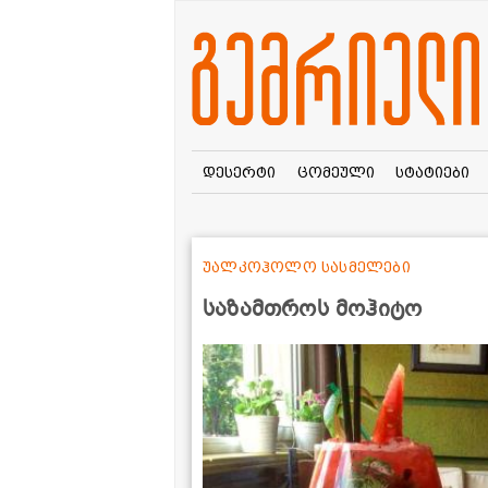
დესერტი
ცომეული
სტატიები
უალკოჰოლო სასმელები
საზამთროს მოჰიტო