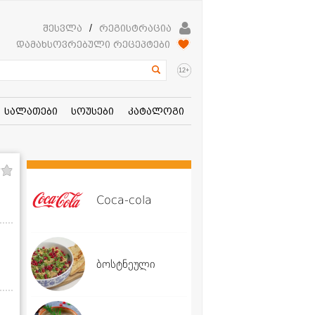
შესვლა
/
რეგისტრაცია
დამახსოვრებული რეცეპტები
+
12
სალათები
სოუსები
კატალოგი
Coca-cola
ბოსტნეული