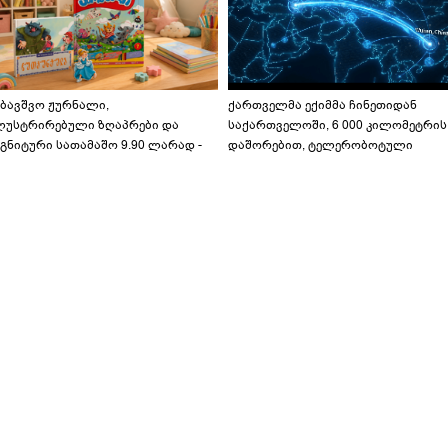
აბავშვო ჟურნალი,
ქართველმა ექიმმა ჩინეთიდან
ლუსტრირებული ზღაპრები და
საქართველოში, 6 000 კილომეტრის
გნიტური სათამაშო 9.90 ლარად -
დაშორებით, ტელერობოტული
აბავშვო კარუსელში" ზღაპრების
ოპერაცია ჩაატარა - ისტორია
ერია დაიწყო
დაწერილია