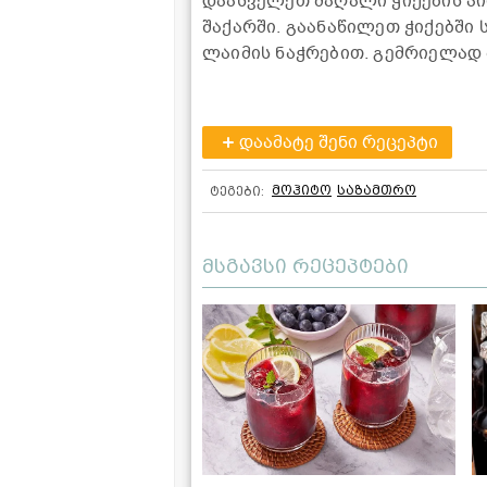
დაასველეთ მაღალი ჭიქების პ
შაქარში. გაანაწილეთ ჭიქებში
ლაიმის ნაჭრებით. გემრიელად
დაამატე შენი რეცეპტი
მოჰიტო
საზამთრო
ტეგები:
მსგავსი რეცეპტები