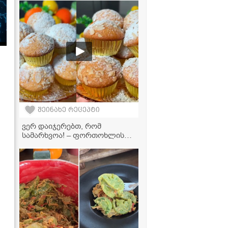
შეინახე რეცეპტი
ვერ დაიჯერებთ, რომ
სამარხვოა! – ფორთოხლის
მაფინები, რომლებიც პირში
დნება