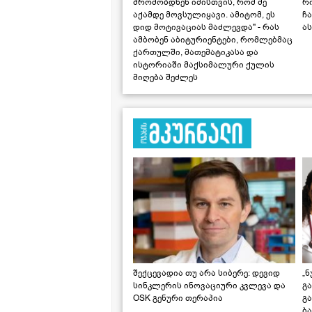
შრომობდნენ იმისთვის, რომ მე
რ
აქამდე მოვსულიყავი. ამიტომ, ეს
ჩა
დიდ მოტივაციას მაძლევდა" - რას
ას
ამბობენ აბიტურიენტები, რომლებმაც
ქართულში, მათემატიკასა და
ისტორიაში მაქსიმალური ქულის
მიღება შეძლეს
შექცევადია თუ არა სიბერე: დევიდ
„ნ
სინკლერის ინოვაციური კვლევა და
გა
OSK გენური თერაპია
გ
ბა