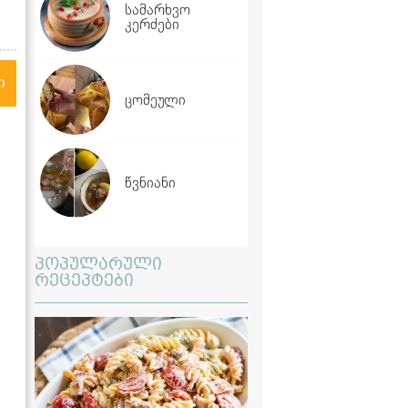
სამარხვო
კერძები
ი
ცომეული
წვნიანი
პოპულარული
რეცეპტები