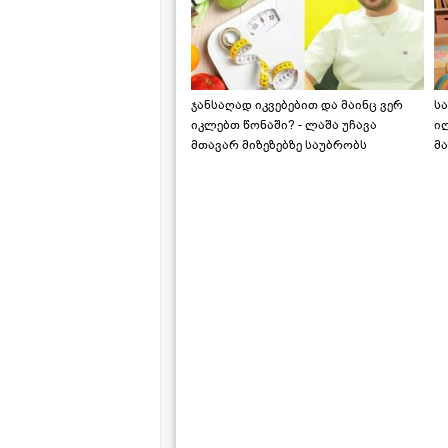
ჯანსაღად იკვებებით და მაინც ვერ
ს
იკლებთ წონაში? - ლაშა უჩავა
ი
მთავარ მიზეზებზე საუბრობს
მა
"ს
ს