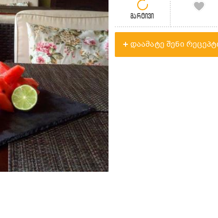
მარტივი
დაამატე შენი რეცეპტ