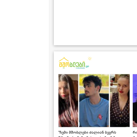
"ჩემი მშობლები ძალიან ბევრს
რო