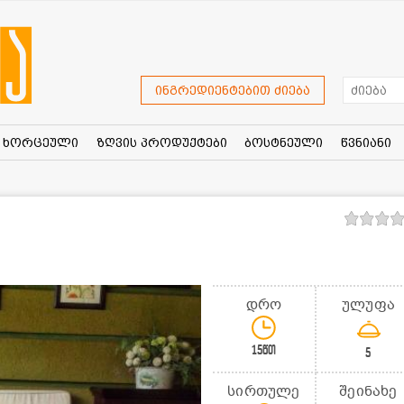
ინგრედიენტებით ძიება
ხორცეული
ზღვის პროდუქტები
ბოსტნეული
წვნიანი
დრო
ულუფა
15წთ
5
სირთულე
შეინახე