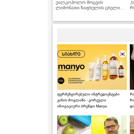
უალკოჰოლო მოცვის
„
ლიმონათი ზაფხულის ცხელი
რ
დღეებისთვის - მზადდება 15
მ
წუთში!
ფერმენტირებული ინგრედიენტები
რ
კანის მოვლაში - კორეული
რ
ინოვაციური ბრენდი Manyo
დ
საქართველოშია