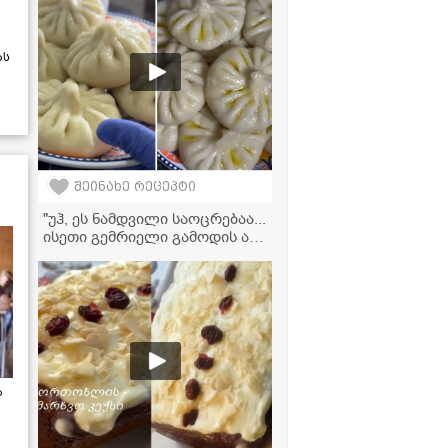
ას
შეინახე რეცეპტი
"უჰ, ეს ნამდვილი საოცრებაა...
ისეთი გემრიელი გამოდის ამ
რეცეპტით, აუცილებლად
უნდა სცადოთ მომზადება!" -
კარტოფილის ხინკლის
ვიდეორეცეპტი
ა