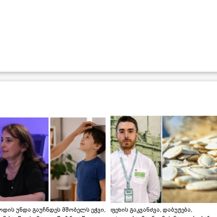
დის უნდა გაუჩნდეს მშობელს ეჭვი,
ფეხის გაკვანძვა, დაბუჟება,