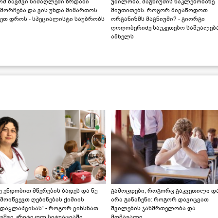
ომ ბავშვი სიმაღლეში ზრდაში
უძილობა, მაგნიუმის ნაკლებობაზე
მორჩება და ვის უნდა მიმართოს
მიუთითებს. როგორ მივაწოდოთ
ეთ დროს - სპეციალისტი საუბრობს
ორგანიზმს მაგნიუმი? - გიორგი
ღოღობერიძე საუკეთესო საშუალებ
ამხელს
უ ენდობით მწერების ბადეს და ნუ
გამოცდები, როგორც გაკვეთილი დ
მოიწვევთ ღებინებას ქიმიის
არა განაჩენი: როგორ დავიცვათ
ადაყლაპვისას“ - როგორ ვიხსნათ
შვილების ჯანმრთელობა და
ვშვი კრიტიკულ სიტუაციაში,
მომავალი