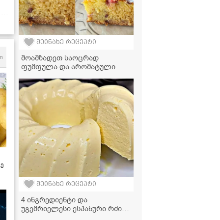
-
შეინახე რეცეპტი
მოამზადეთ საოცრად
m
ფუმფულა და არომატული
ხილის ნამცხვარი - გემრიელი
და მარტივი რეცეპტი
ზე
შეინახე რეცეპტი
4 ინგრედიენტი და
უგემრიელესი ესპანური რძის
დესერტი მზადაა!