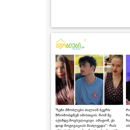
"ჩემი მშობლები ძალიან ბევრს
რო
შრომობდნენ იმისთვის, რომ მე
რ
აქამდე მოვსულიყავი. ამიტომ, ეს
ჩა
დიდ მოტივაციას მაძლევდა" - რას
ას