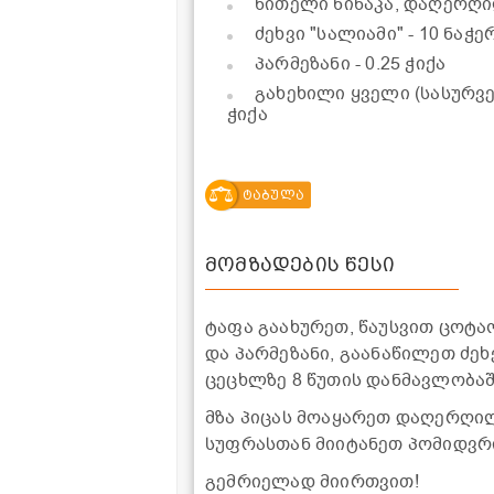
წითელი წიწაკა, დაღერღ
ძეხვი "სალიამი"
- 10 ნაჭე
პარმეზანი
- 0.25 ჭიქა
გახეხილი ყველი (სასურ
ჭიქა
ტაბულა
მომზადების წესი
ტაფა გაახურეთ, წაუსვით ცოტა
და პარმეზანი, გაანაწილეთ ძე
ცეცხლზე 8 წუთის დანმავლობაშ
მზა პიცას მოაყარეთ დაღერღილ
სუფრასთან მიიტანეთ პომიდვრ
გემრიელად მიირთვით!