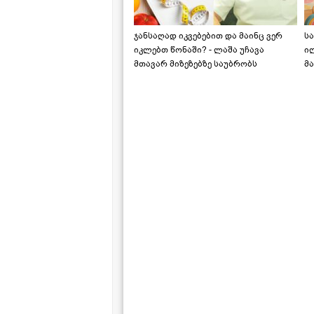
ჯანსაღად იკვებებით და მაინც ვერ
ს
იკლებთ წონაში? - ლაშა უჩავა
ი
მთავარ მიზეზებზე საუბრობს
მა
"ს
ს