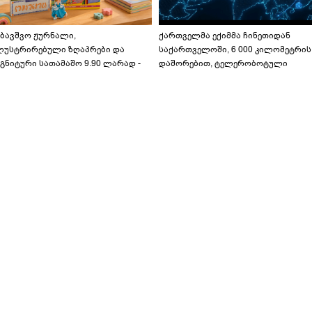
აბავშვო ჟურნალი,
ქართველმა ექიმმა ჩინეთიდან
ლუსტრირებული ზღაპრები და
საქართველოში, 6 000 კილომეტრის
გნიტური სათამაშო 9.90 ლარად -
დაშორებით, ტელერობოტული
აბავშვო კარუსელში" ზღაპრების
ოპერაცია ჩაატარა - ისტორია
ერია დაიწყო
დაწერილია