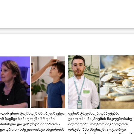
დის უნდა გაუჩნდეს მშობელს ეჭვი,
ფეხის გაკვანძვა, დაბუჟება,
ომ ბავშვი სიმაღლეში ზრდაში
უძილობა, მაგნიუმის ნაკლებობაზე
მორჩება და ვის უნდა მიმართოს
მიუთითებს. როგორ მივაწოდოთ
ეთ დროს - სპეციალისტი საუბრობს
ორგანიზმს მაგნიუმი? - გიორგი