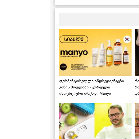
ვიდეორეცეპტი
ს
კ
მ
ფერმენტირებული ინგრედიენტები
რ
კანის მოვლაში - კორეული
რ
ინოვაციური ბრენდი Manyo
დ
საქართველოშია