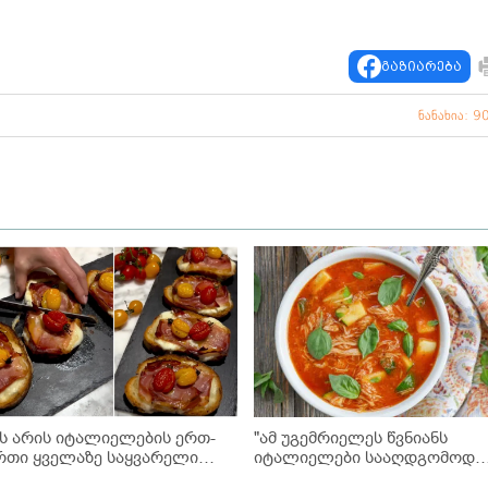
გაზიარება
ნანახია: 9
ეს არის იტალიელების ერთ-
"ამ უგემრიელეს წვნიანს
რთი ყველაზე საყვარელი
იტალიელები სააღდგომოდ
ასახემსებელი, რომელიც
ამზადებენ ხოლმე" -