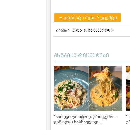
დაამატე შენი რეცეპტი
პიცა
პიცა პეპერონი
ტეგები:
მსგავსი რეცეპტები
"ნამდვილი იტალიური გემო...
"
გამოდის სასწაულად
ე
გემრიელი!" - კარბონარას
წ