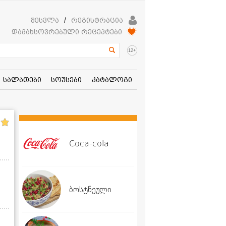
შესვლა
/
რეგისტრაცია
დამახსოვრებული რეცეპტები
+
12
სალათები
სოუსები
კატალოგი
Coca-cola
ბოსტნეული