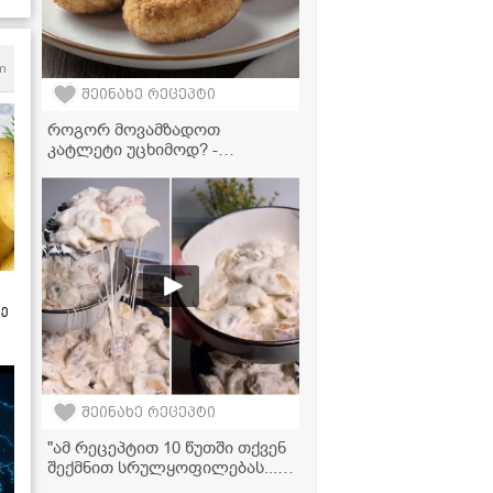
m
შეინახე რეცეპტი
როგორ მოვამზადოთ
კატლეტი უცხიმოდ? -
საუკეთესო რეცეპტი
აეროგრილისთვის
ზე
შეინახე რეცეპტი
"ამ რეცეპტით 10 წუთში თქვენ
შექმნით სრულყოფილებას..." -
შემწვარი პელმენი ნაღებისა