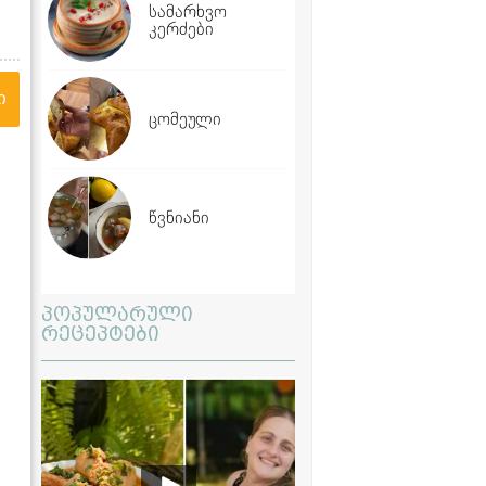
სამარხვო
კერძები
ი
ცომეული
წვნიანი
პოპულარული
რეცეპტები