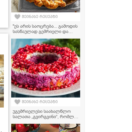
შეინახე რეცეპტი
"ეს არის საოცრება... გამოდის
სასწაულად გემრიელი და
ძალიან მარტივად მზადდება!"
- ვაშლის ნამცხვრის რეცეპტი
შეინახე რეცეპტი
უგემრიელესი საახალწლო
სალათა „გვირგვინი“, რომლის
მომზადებასაც ყველა
შეძლებს!