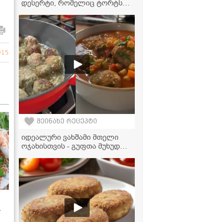
დესერტი, რომელიც ტორტსაც
და ნაყინსაც დაგავიწყებთ
015
შეინახე რეცეპტი
იდეალური ვახშამი მთელი
ოჯახისთვის - გუფთა მუხუდოს
სოუსში