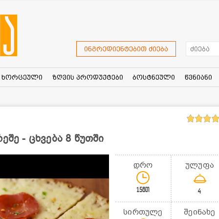
ინგრედიენტებით ძიება
ხორცეული
ზღვის პროდუქტები
ბოსტნეული
წვნიანი
ეშე - ცხვება 8 წუთში
დრო
ულუფა
15წთ
4
სირთულე
შეინახე