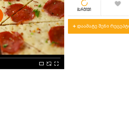
მარტივი
დაამატე შენი რეცეპტ