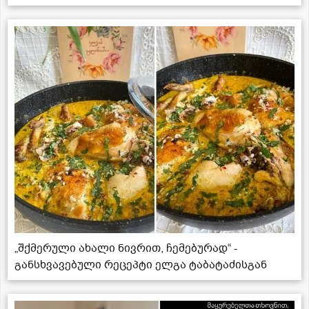
„შქმერული ახალი ნივრით, ჩემებურად“ -
განსხვავებული რეცეპტი ელგა ტაბატაძისგან