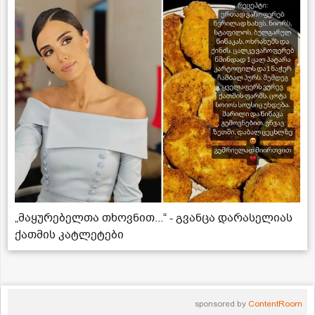
„მაყურებელთა თხოვნით...“ - გვანცა დარასელიას
ქათმის კატლეტები
sponsored by
ContentRoom