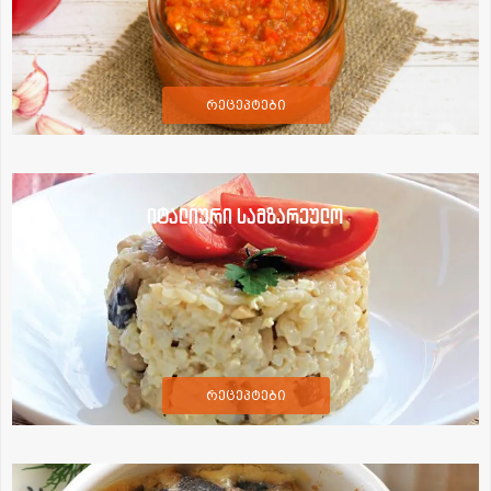
რეცეპტები
იტალიური სამზარეულო
რეცეპტები