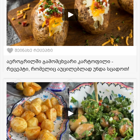
შეინახე რეცეპტი
აეროგრილში გამომცხვარი კარტოფილი -
რეცეპტი, რომელიც აუცილებლად უნდა სცადოთ!