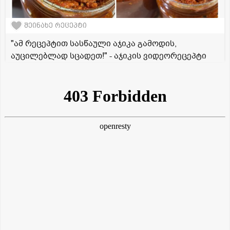
შეინახე რეცეპტი
"ამ რეცეპტით სასწაული აჯიკა გამოდის,
აუცილებლად სცადეთ!" - აჯიკის ვიდეორეცეპტი