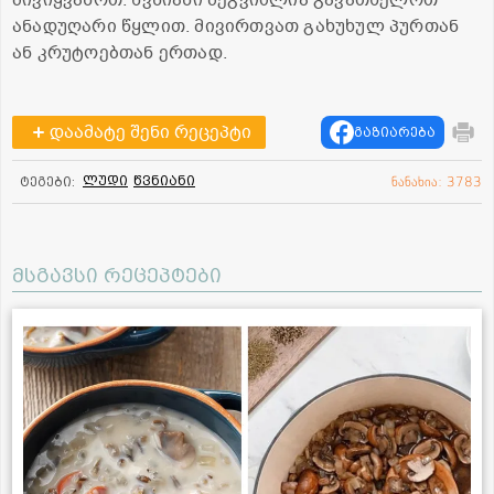
ანადუღარი წყლით. მივირთვათ გახუხულ პურთან
ან კრუტოებთან ერთად.
დაამატე შენი რეცეპტი
გაზიარება
ლუდი
წვნიანი
ტეგები:
ნანახია: 3783
მსგავსი რეცეპტები