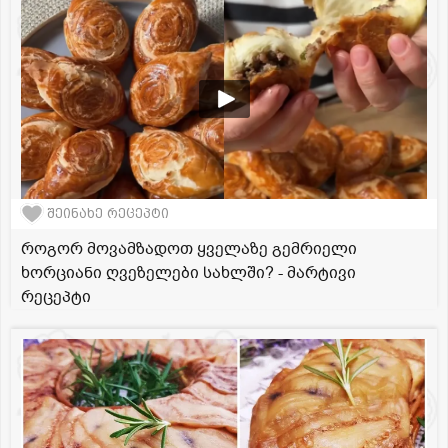
შეინახე რეცეპტი
როგორ მოვამზადოთ ყველაზე გემრიელი
ხორციანი ღვეზელები სახლში? - მარტივი
რეცეპტი