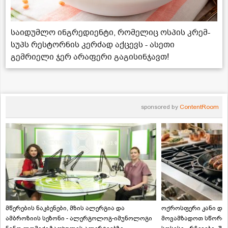
საიდუმლო ინგრედიენტი, რომელიც ოსპის კრემ-
სუპს რესტორნის კერძად აქცევს - ასეთი
გემრიელი ჯერ არაფერი გაგისინჯავთ!
sponsored by
ContentRoom
მწერების ნაკბენები, მზის ალერგია და
ოქროსფერი კანი და 
ამბროზიის სეზონი - ალერგოლოგ-იმუნოლოგი
მოვამზადოთ სწორად