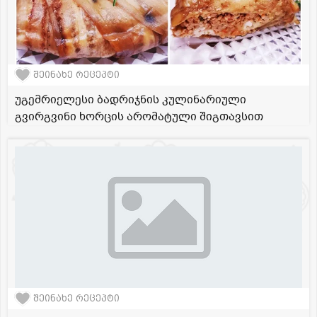
შეინახე რეცეპტი
უგემრიელესი ბადრიჯნის კულინარიული
გვირგვინი ხორცის არომატული შიგთავსით
შეინახე რეცეპტი