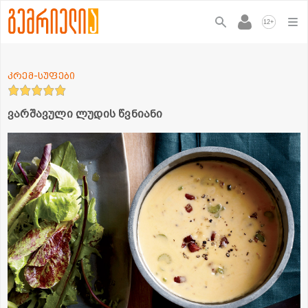
+
12
კრემ-სუფები
ვარშავული ლუდის წვნიანი