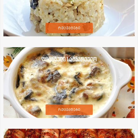
რეცეპტები
ფრანგული სამზარეულო
რეცეპტები