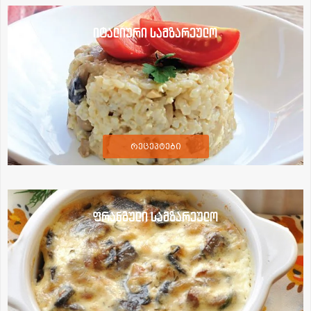
იტალიური სამზარეულო
რეცეპტები
ფრანგული სამზარეულო