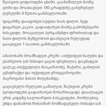
წუასვით ცოტაოდენი ცხიმი, გაანაწილეთ მასზე
ცომი და მოათავსეთ 180 გრადუსზე გახურებულ
ღუმელში 8 წუთის განმავლობაში.
ფიცარზე დააფინეთ სუფთა ჩაის ტილო, ზედ
დაყარეთ კაკაო, გადაიტანეთ მასზე გამომცხვარი
ბისკვიტი, მოაცალეთ პერგამენტი ფრთხილად და
ჩაის ტილოს მეშვეობით დაახვიეთ რულეტად.
გააცივეთ 1 საათის განმავლობაში.
ამასობაში მოამზადეთ კრემი: ათქვიფეთ ნაღები და
ესპრესოს (ან ხსნადი ყავის ფხვნილი), დაუმატეთ
ცალკე ათქვეფილი მასკარპონე, შაქარი, ვანილის
ექსტრაქტი და თქვიფეთ ერთგვაროვანი,
ჰაეროვანი მასის მიღებამდე.
გაციებული რულეთი გაშალეთ, წაუსვით კრემი
(ცოტაოდენი გადაინახეთ მოსართავად). დაალაგეთ
ერთ კიდეზე სავოიარდის ბისკვიტები, რომლებიც
უნდა დანამოთ წინასწარ მომზადებული ხსნადი (ან