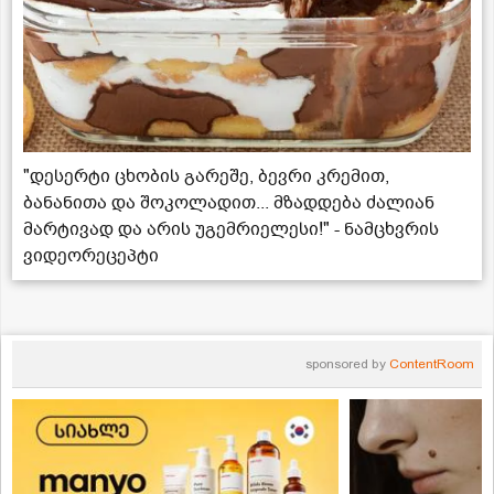
"დესერტი ცხობის გარეშე, ბევრი კრემით,
ბანანითა და შოკოლადით... მზადდება ძალიან
მარტივად და არის უგემრიელესი!" - ნამცხვრის
ვიდეორეცეპტი
sponsored by
ContentRoom