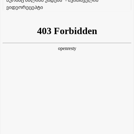
პურსაც ძალიან უხდება" - მკითხველის
ვიდეორეცეპტი