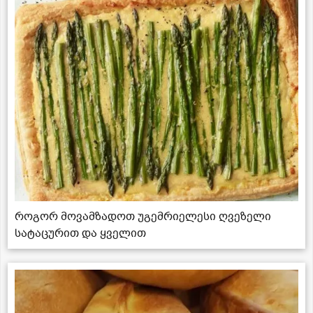
როგორ მოვამზადოთ უგემრიელესი ღვეზელი
სატაცურით და ყველით