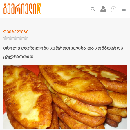
+
12
ღვეზელები
თხელი ღვეზელები კარტოფილისა და კომბოსტოს
გულსართით