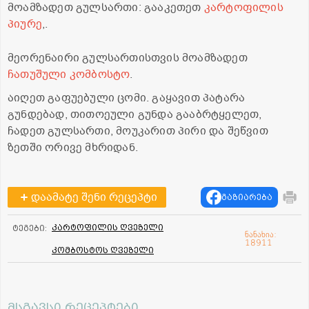
მოამზადეთ გულსართი: გააკეთეთ
კარტოფილის
პიურე
,.
მეორენაირი გულსართისთვის მოამზადეთ
ჩათუშული კომბოსტო
.
აიღეთ გაფუებული ცომი. გაყავით პატარა
გუნდებად, თითოეული გუნდა გააბრტყელეთ,
ჩადეთ გულსართი, მოუკარით პირი და შეწვით
ზეთში ორივე მხრიდან.
დაამატე შენი რეცეპტი
გაზიარება
კარტოფილის ღვეზელი
ტეგები:
ნანახია:
18911
კომბოსტოს ღვეზელი
მსგავსი რეცეპტები