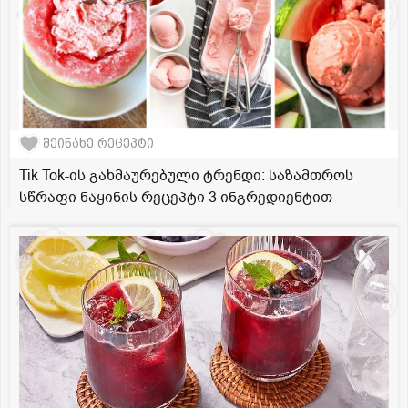
შეინახე რეცეპტი
Tik Tok-ის გახმაურებული ტრენდი: საზამთროს
სწრაფი ნაყინის რეცეპტი 3 ინგრედიენტით