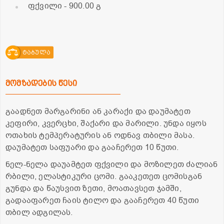
ფქვილი
- 900.00 გ
ტაბულა
მომზადების წესი
გაადნეთ მარგარინი ან კარაქი და დაუმატეთ
კეფირი, კვერცხი, შაქარი და მარილი. უნდა იყოს
ოთახის ტემპერატურის ან ოდნავ თბილი მასა.
დაუმატეთ საფუარი და გააჩერეთ 10 წუთი.
ნელ-ნელა დაუამტეთ ფქვილი და მოზილეთ ძალიან
რბილი, ელასტიკური ცომი. გააკეთეთ ცომისგან
გუნდა და წაუსვით ზეთი, მოათავსეთ ჯამში,
გადააფარეთ ჩაის ტილო და გააჩერეთ 40 წუთი
თბილ ადგილას.