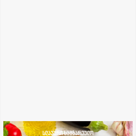
სლავური სამზარეულო