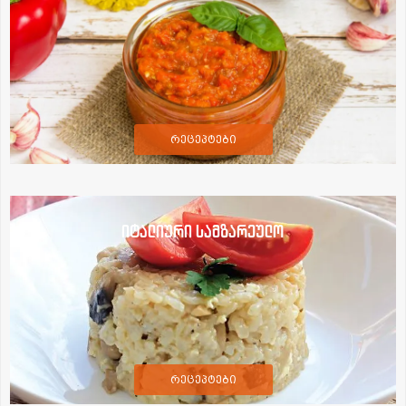
რეცეპტები
იტალიური სამზარეულო
რეცეპტები