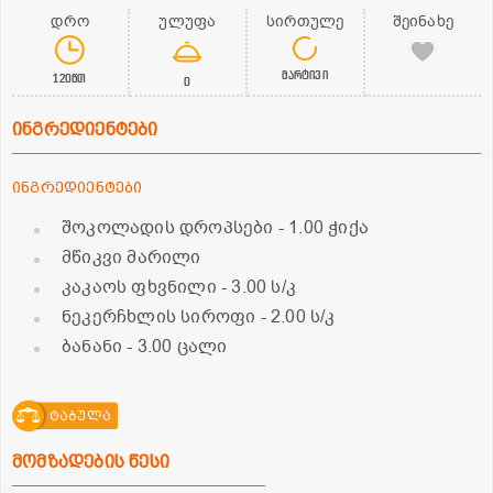
დრო
ულუფა
სირთულე
შეინახე
მარტივი
120წთ
0
ინგრედიენტები
ინგრედიენტები
შოკოლადის დროპსები
- 1.00 ჭიქა
მწიკვი მარილი
კაკაოს ფხვნილი
- 3.00 ს/კ
ნეკერჩხლის სიროფი
- 2.00 ს/კ
ბანანი
- 3.00 ცალი
ტაბულა
მომზადების წესი