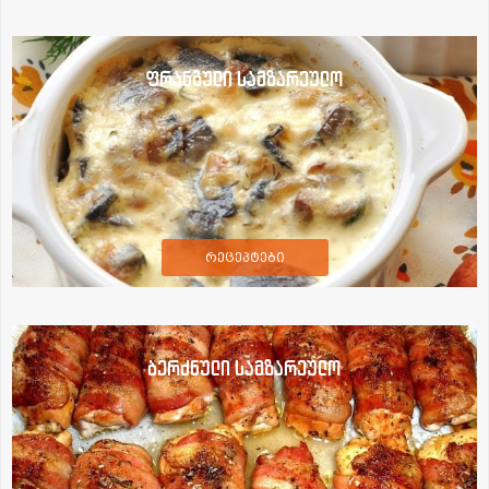
ფრანგული სამზარეულო
რეცეპტები
ბერძნული სამზარეულო