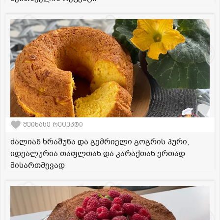
შეინახე რეცეპტი
ძალიან ხრაშუნა და გემრიელი გოგრის პური,
იდეალურია თაფლთან და კარაქთან ერთად
მისართმევად