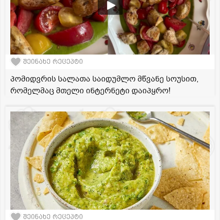
შეინახე რეცეპტი
პომიდვრის სალათა საიდუმლო მწვანე სოუსით,
რომელმაც მთელი ინტერნეტი დაიპყრო!
შეინახე რეცეპტი