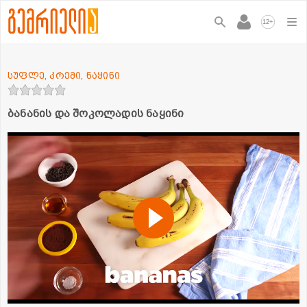
+
12
სუფლე, კრემი, ნაყინი
ბანანის და შოკოლადის ნაყინი