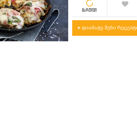
მარტივი
დაამატე შენი რეცეპტ