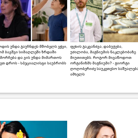
დის უნდა გაუჩნდეს მშობელს ეჭვი,
ფეხის გაკვანძვა, დაბუჟება,
ომ ბავშვი სიმაღლეში ზრდაში
უძილობა, მაგნიუმის ნაკლებობაზე
მორჩება და ვის უნდა მიმართოს
მიუთითებს. როგორ მივაწოდოთ
ეთ დროს - სპეციალისტი საუბრობს
ორგანიზმს მაგნიუმი? - გიორგი
ღოღობერიძე საუკეთესო საშუალებ
ამხელს