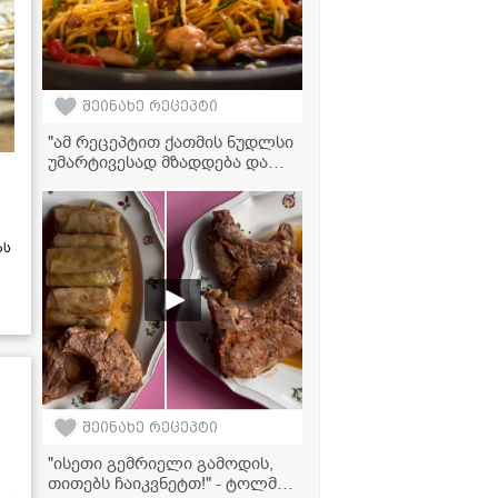
შეინახე რეცეპტი
"ამ რეცეპტით ქათმის ნუდლსი
უმარტივესად მზადდება და
თან სასწაულად გემრიელი
გამოდის" - მკითხველის
ვიდერეცეპტი
ას
შეინახე რეცეპტი
"ისეთი გემრიელი გამოდის,
თითებს ჩაიკვნეტთ!" - ტოლმა