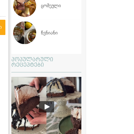
ცომეული
ი
წვნიანი
პოპულარული
რეცეპტები