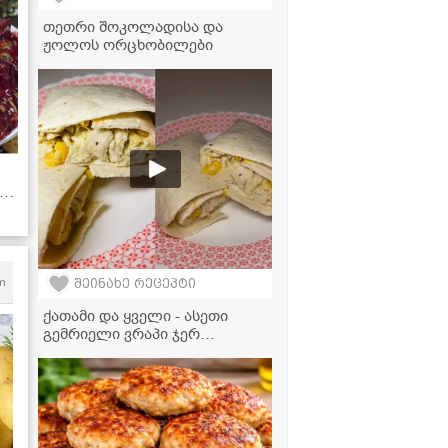
თეთრი შოკოლადისა და
ჟოლოს ორცხობილები
,
)
m
შეინახე რეცეპტი
ქათამი და ყველი - ასეთი
გემრიელი ვრაპი ჯერ
გასინჯული არ გექნებათ!