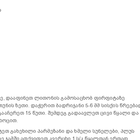
ლ
ზე, დააფინეთ ლითონის გამოსაცხობ ფირფიტაზე
ნის ზეთი. დაჭერით ბადრიჯანი 5-6 მმ სისქის წრეება
ააჩერეთ 15 წუთი. შემდეგ გადაავლეთ ცივი წყალი და
ხოცით.
ეთ გახეხილი პარმეზანი და ხმელი სუნელები, პლუს
ე ჯამში ათქვიფეთ კვერცხი 1 ს/კ წყალთან ერთად.