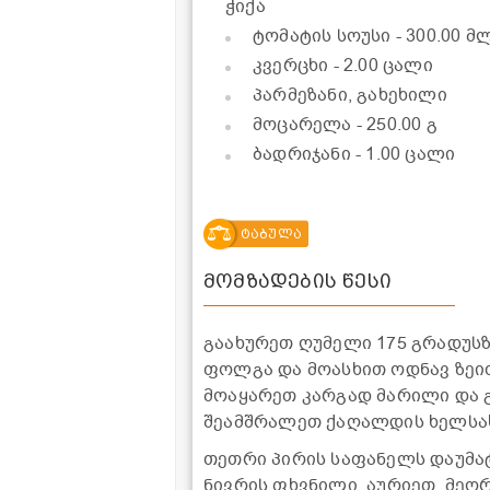
ჭიქა
ტომატის სოუსი
- 300.00 მ
კვერცხი
- 2.00 ცალი
პარმეზანი, გახეხილი
მოცარელა
- 250.00 გ
ბადრიჯანი
- 1.00 ცალი
ტაბულა
მომზადების წესი
გაახურეთ ღუმელი 175 გრადუს
ფოლგა და მოასხით ოდნავ ზეითუ
მოაყარეთ კარგად მარილი და გ
შეამშრალეთ ქაღალდის ხელსა
თეთრი პირის საფანელს დაუმატ
ნივრის ფხვნილი, აურიეთ. მეორ