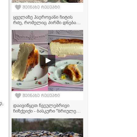
შეინახე რეცეპტი
ყველაზე ჰაეროვანი ჩიტის
რძე, რომელიც პირში დნება -
ძალიან გემრიელი და
მარტივი დესერტის რეცეპტი
შეინახე რეცეპტი
დ,
დაივიწყეთ ჩვეულებრივი
ჩიზქეიქი - ბასკური "ბრიულე",
რომელიც ინტერნეტს
იპყრობს!