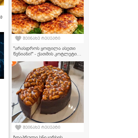
ზე
შეინახე რეცეპტი
"არასდროს ყოფილა ასეთი
წვნიანი!" - ქათმის კოტლეტი
შვრიის ფანტელებითა და
კრემ-ყველით
შეინახე რეცეპტი
ზღაპრული სნიკერსის