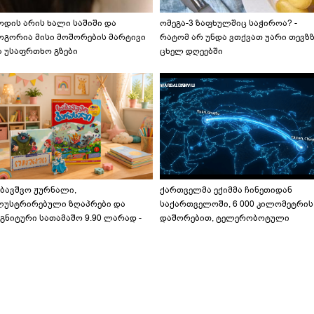
ოდის არის ხალი საშიში და
ომეგა-3 ზაფხულშიც საჭიროა? -
ოგორია მისი მოშორების მარტივი
რატომ არ უნდა ვთქვათ უარი თევზ
ა უსაფრთხო გზები
ცხელ დღეებში
აბავშვო ჟურნალი,
ქართველმა ექიმმა ჩინეთიდან
ლუსტრირებული ზღაპრები და
საქართველოში, 6 000 კილომეტრის
გნიტური სათამაშო 9.90 ლარად -
დაშორებით, ტელერობოტული
აბავშვო კარუსელში" ზღაპრების
ოპერაცია ჩაატარა - ისტორია
ერია დაიწყო
დაწერილია