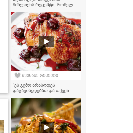
ჩიზქეიქის რეცეპტი, რომელიც
ყველას გულს მოიგებს!
შეინახე რეცეპტი
"ეს გემო არასოდეს
დაგავიწყდებათ და თქვენ
სადღესასწაულო სუფრასაც
ძალიან მოუხდება" - შემწვარი
ქათამი ალუბლის სოუსში