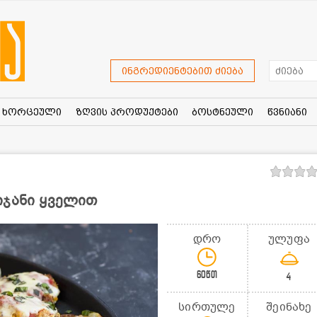
ინგრედიენტებით ძიება
ხორცეული
ზღვის პროდუქტები
ბოსტნეული
წვნიანი
იჯანი ყველით
დრო
ულუფა
60წთ
4
სირთულე
შეინახე