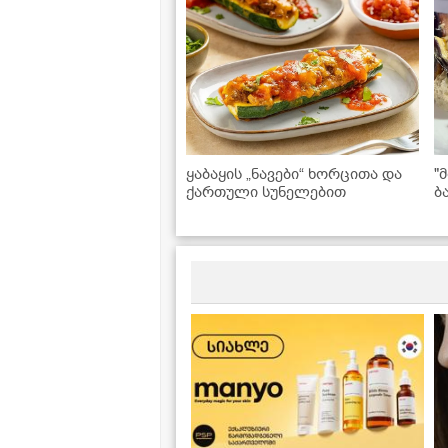
ყაბაყის „ნავები“ ხორცითა და
"
ქართული სუნელებით
ბ
მ