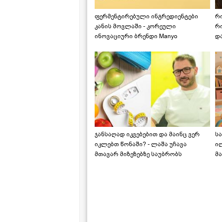
ფერმენტირებული ინგრედიენტები
რ
კანის მოვლაში - კორეული
რ
ინოვაციური ბრენდი Manyo
დ
საქართველოშია
ჯანსაღად იკვებებით და მაინც ვერ
ს
იკლებთ წონაში? - ლაშა უჩავა
ი
მთავარ მიზეზებზე საუბრობს
მა
"ს
ს