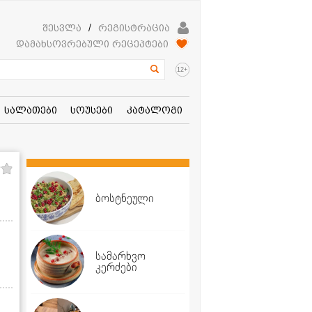
შესვლა
/
რეგისტრაცია
დამახსოვრებული რეცეპტები
+
12
სალათები
სოუსები
კატალოგი
ბოსტნეული
სამარხვო
კერძები