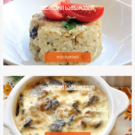
იტალიური სამზარეულო
რეცეპტები
ფრანგული სამზარეულო