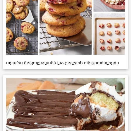
თეთრი შოკოლადისა და ჟოლოს ორცხობილები