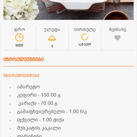
დრო
ულუფა
სირთულე
შეინახე
საშუალო
60წთ
8
ინგრედიენტები
ინგრედიენტები
ამარეტო
კეფირი
- 150.00 გ
კარაქი
- 70.00 გ
გამაფხვიერებელი
- 1.00 ჩ/კ
ფქვილი
- 1.00 ჭიქა
მუსკატის კაკალი
დარიჩინი