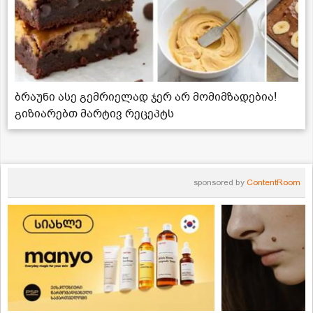
ბრაუნი ასე გემრიელად ჯერ არ მომიმზადებია!
გიზიარებთ მარტივ რეცეპტს
sponsored by
ContentRoom