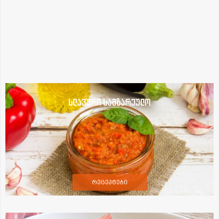
სლავური სამზარეულო
რეცეპტები