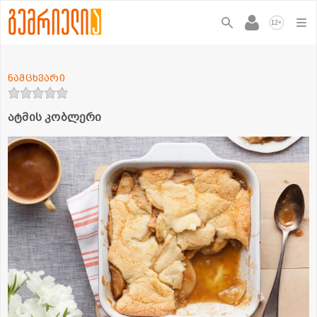
+
12
ნამცხვარი
ატმის კობლერი