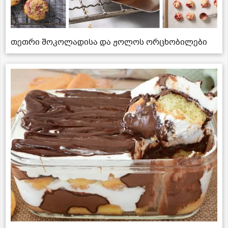
თეთრი შოკოლადისა და ჟოლოს ორცხობილები