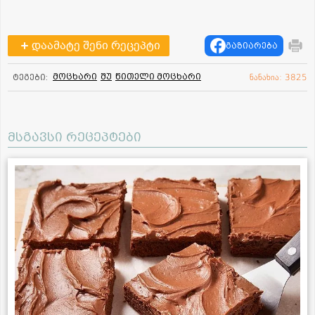
დაამატე შენი რეცეპტი
გაზიარება
მოცხარი
შუ
წითელი მოცხარი
ტეგები:
ნანახია: 3825
მსგავსი რეცეპტები