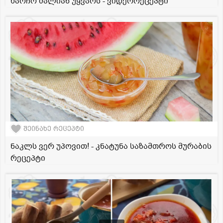
ხარჩო ძალიან უყვარს - ვიდეორეცეპტი
შეინახე რეცეპტი
ნაკლს ვერ უპოვით! - კნატუნა საზამთროს მურაბის
რეცეპტი