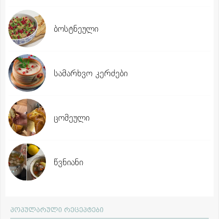
ბოსტნეული
სამარხვო კერძები
ცომეული
წვნიანი
პოპულარული რეცეპტები