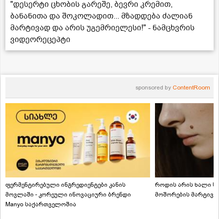
"დესერტი ცხობის გარეშე, ბევრი კრემით,
ბანანითა და შოკოლადით... მზადდება ძალიან
მარტივად და არის უგემრიელესი!" - ნამცხვრის
ვიდეორეცეპტი
sponsored by
ContentRoom
ფერმენტირებული ინგრედიენტები კანის
როდის არის ხალი სა
მოვლაში - კორეული ინოვაციური ბრენდი
მოშორების მარტივი
Manyo საქართველოშია